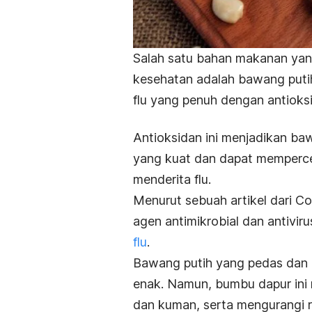
Salah satu bahan makanan yang
kesehatan adalah bawang put
flu yang penuh dengan antioks
Antioksidan ini menjadikan baw
yang kuat dan dapat memperce
menderita flu.
Menurut sebuah artikel dari
Co
agen antimikrobial dan antivi
flu
.
Bawang putih yang pedas dan b
enak. Namun, bumbu dapur ini 
dan kuman, serta mengurangi r