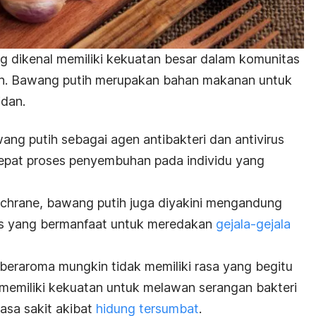
 dikenal memiliki kekuatan besar dalam komunitas
ih. Bawang putih merupakan bahan makanan untuk
idan.
ang putih sebagai agen antibakteri dan antivirus
pat proses penyembuhan pada individu yang
chrane
, bawang putih juga diyakini mengandung
rus yang bermanfaat untuk meredakan
gejala-gejala
eraroma mungkin tidak memiliki rasa yang begitu
memiliki kekuatan untuk melawan serangan bakteri
asa sakit akibat
hidung tersumbat
.