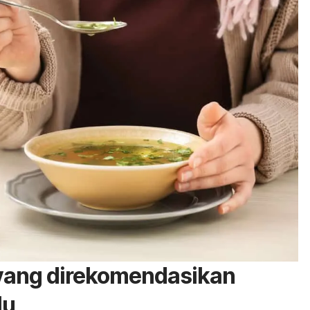
yang direkomendasikan
lu