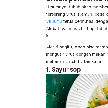
Umumnya, tubuh akan membentu
terserang virus. Namun, beda ce
Virus flu
terus bermutasi denga
Akibatnya, mustahil bagi tubu
ini.
Meski begitu, Anda bisa mem
mengusir virus dengan makan m
makanan untuk flu berikut ini!
1. Sayur sop