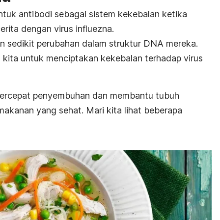
k antibodi sebagai sistem kekebalan ketika
rita dengan virus influezna.
n sedikit perubahan dalam struktur DNA mereka.
h kita untuk menciptakan kekebalan terhadap virus
percepat penyembuhan dan membantu tubuh
akanan yang sehat. Mari kita lihat beberapa