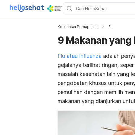
Kesehatan Pernapasan
Flu
9 Makanan yang B
Flu atau influenza
adalah penya
gejalanya terlihat ringan, sepe
masalah kesehatan lain yang l
pengobatan khusus untuk pen
pemulihan dengan memilih men
makanan yang dianjurkan untuk p