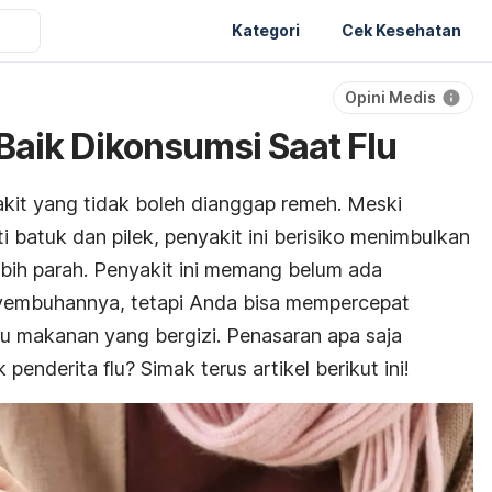
Kategori
Cek Kesehatan
Opini Medis
aik Dikonsumsi Saat Flu
kit yang tidak boleh dianggap remeh. Meski
rti batuk dan pilek, penyakit ini berisiko menimbulkan
ebih parah. Penyakit ini memang belum ada
yembuhannya, tetapi Anda bisa mempercepat
u makanan yang bergizi. Penasaran apa saja
enderita flu? Simak terus artikel berikut ini!