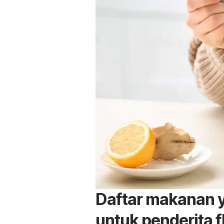
Daftar makanan 
untuk penderita f