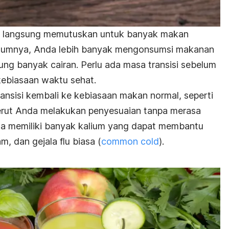
gan langsung memutuskan untuk banyak makan
elumnya, Anda lebih banyak mengonsumsi makanan
g banyak cairan. Perlu ada masa transisi sebelum
kebiasaan waktu sehat.
sisi kembali ke kebiasaan makan normal, seperti
rut Anda melakukan penyesuaian tanpa merasa
uga memiliki banyak kalium yang dapat membantu
m, dan gejala flu biasa
(
common cold
)
.