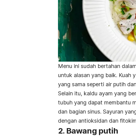
Menu ini sudah bertahan dalam
untuk alasan yang baik. Kuah
yang sama seperti air putih da
Selain itu, kaldu ayam yang be
tubuh yang dapat membantu m
dan bagian sinus. Sayuran yan
dengan antioksidan dan fitok
2. Bawang putih