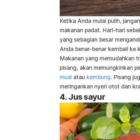
Ketika Anda mulai pulih, jan
makanan padat. Hari-hari seb
yang sebagian besar mengandun
Anda benar-benar kembali ke 
Makanan yang memudahkan tran
pisang, akan memungkinkan pe
mual
atau
kembung
. Pisang j
meringankan nyeri otot dan kra
4. Jus sayur