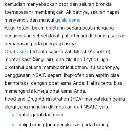
kemudian menyebabkan otot dan saluran bronkial
(pernapasan) membengkak. Akibatnya, saluran napas
menyempit dan muncul
gejala asma
.
Akan tetapi, belum diketahui secara pasti mengapa
penumpukan sel-sel darah putih terjadi di dinding saluran
pernapasan pada pengidap asma.
Obat asma
tertentu seperti zafirlukast (Accolate),
montelukast (Singulair), dan zileuton (Zyflo) juga
diketahui bekerja memblokir leukotrien. Itu sebabnya,
penggunaan NSAID seperti ibuprofen dan aspirin bisa
berinteraksi dengan obat asma Anda. Hal ini tentu bisa
memengaruhi kinerja obat asma Anda.
Food and Drug Administration (FDA) menyatakan gejala
alergi yang mungkin ditimbulkan dari NSAID yaitu:
gatal-gatal dan ruam
polip hidung (pembengkakan pada hidung)