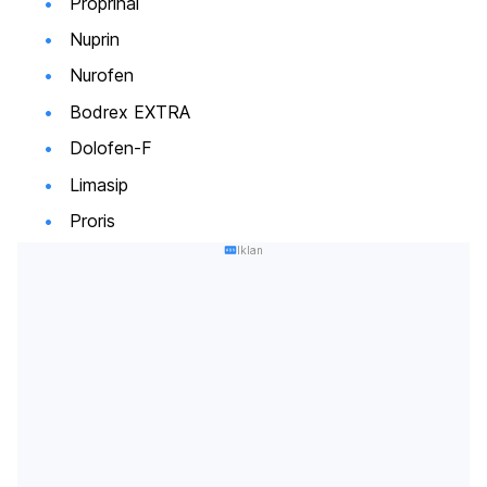
Proprinal
Nuprin
Nurofen
Bodrex EXTRA
Dolofen-F
Limasip
Proris
Iklan