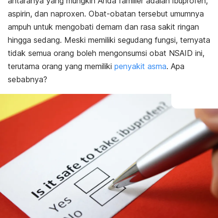
antaranya yang mungkin Anda familier adalah ibuprofen,
aspirin, dan naproxen. Obat-obatan tersebut umumnya
ampuh untuk mengobati demam dan rasa sakit ringan
hingga sedang. Meski memiliki segudang fungsi, ternyata
tidak semua orang boleh mengonsumsi obat NSAID ini,
terutama orang yang memiliki
penyakit asma
. Apa
sebabnya?