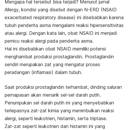
Mengapa hal tersebut bisa terjadi? Menurut jurnal
Allergy
, kondisi yang disebut dengan N-ERD (
NSAID
exacerbated respiratory disease
) ini disebabkan karena
tubuh penderita asma mengalami reaksi hipersensitivitas
atau alergi. Dengan kata lain, obat NSAID ini menjadi
pemicu reaksi alergi pada penderita asma.
Hal ini disebabkan obat NSAID memiliki potensi
menghambat produksi prostaglandin. Prostaglandin
sendiri merupakan zat yang mengatur proses
peradangan (inflamasi) dalam tubuh.
Saat produksi prostaglandin terhambat, dinding saluran
pernapasan akan menarik sel-sel darah putih.
Penumpukan sel darah putih ini yang menyebabkan
terlepasnya zat-zat kimia yang menimbulkan reaksi
alergi, seperti leukotrien, histamin, serta triptase.
Zat-zat seperti leukotrien dan histamin ini yang