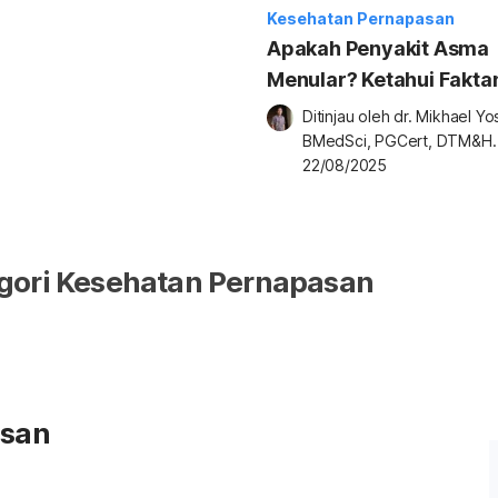
Kesehatan Pernapasan
Apakah Penyakit Asma
Menular? Ketahui Fakta
Ditinjau oleh 
dr. Mikhael Yosi
BMedSci, PGCert, DTM&H.
22/08/2025
gori Kesehatan Pernapasan
asan