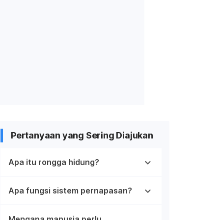
Pertanyaan yang Sering Diajukan
Apa itu rongga hidung?
Apa fungsi sistem pernapasan?
Mengapa manusia perlu