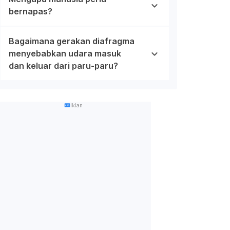
bernapas?
Bagaimana gerakan diafragma
menyebabkan udara masuk
dan keluar dari paru-paru?
Iklan