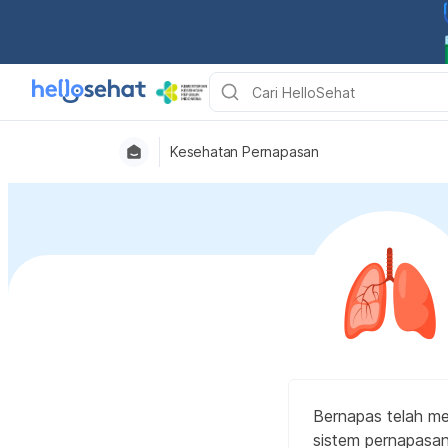
Kesehatan Pernapasan
Bernapas telah me
sistem pernapasan