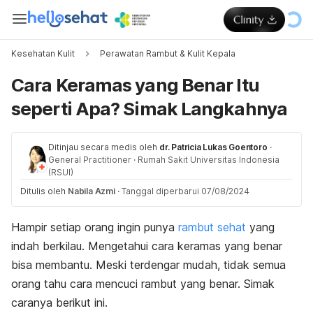
Kesehatan Kulit
Perawatan Rambut & Kulit Kepala
Cara Keramas yang Benar Itu
seperti Apa? Simak Langkahnya
Ditinjau secara medis oleh
dr. Patricia Lukas Goentoro
·
General Practitioner
·
Rumah Sakit Universitas Indonesia
(RSUI)
Ditulis oleh
Nabila Azmi
·
Tanggal diperbarui 07/08/2024
Hampir setiap orang ingin punya
rambut sehat
yang
indah berkilau. Mengetahui cara keramas yang benar
bisa membantu.
Meski terdengar mudah, tidak semua
orang tahu cara mencuci rambut yang benar. Simak
caranya berikut ini.