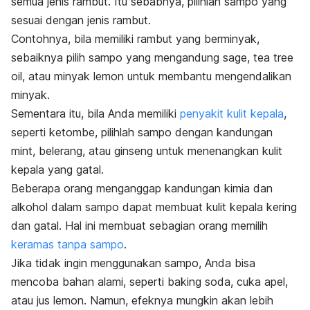
semua jenis rambut. Itu sebabnya, pilihlah sampo yang
sesuai dengan jenis rambut.
Contohnya, bila memiliki rambut yang berminyak,
sebaiknya pilih sampo yang mengandung sage,
tea tree
oil
, atau minyak lemon untuk membantu mengendalikan
minyak.
Sementara itu, bila Anda memiliki
penyakit kulit kepala
,
seperti ketombe, pilihlah sampo dengan kandungan
mint
, belerang, atau ginseng untuk menenangkan kulit
kepala yang gatal.
Beberapa orang menganggap kandungan kimia dan
alkohol dalam sampo dapat membuat
kulit kepala kering
dan gatal. Hal ini membuat sebagian orang memilih
keramas tanpa sampo
.
Jika tidak ingin menggunakan sampo, Anda bisa
mencoba bahan alami, seperti
baking soda
, cuka apel,
atau jus lemon. Namun, efeknya mungkin akan lebih