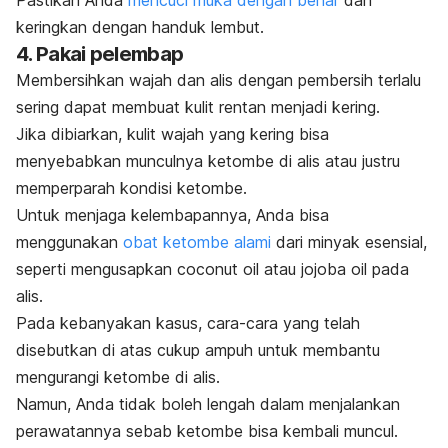
Pastikan Anda
mencuci muka dengan benar
dan
keringkan dengan handuk lembut.
4. Pakai pelembap
Membersihkan wajah dan alis dengan pembersih terlalu
sering dapat membuat kulit rentan menjadi kering.
Jika dibiarkan, kulit wajah yang kering bisa
menyebabkan munculnya ketombe di alis atau justru
memperparah kondisi ketombe.
Untuk menjaga kelembapannya, Anda bisa
menggunakan
obat ketombe alami
dari minyak esensial,
seperti mengusapkan
coconut oil
atau
jojoba oil
pada
alis.
Pada kebanyakan kasus, cara-cara yang telah
disebutkan di atas cukup ampuh untuk membantu
mengurangi ketombe di alis.
Namun, Anda tidak boleh lengah dalam menjalankan
perawatannya sebab ketombe bisa kembali muncul.