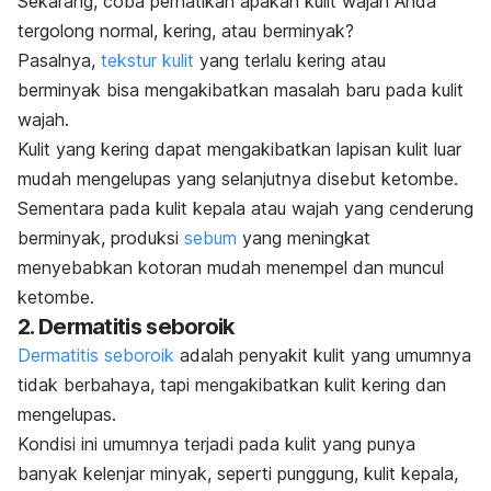
Sekarang, coba perhatikan apakah kulit wajah Anda
tergolong normal, kering, atau berminyak?
Pasalnya,
tekstur kulit
yang terlalu kering atau
berminyak bisa mengakibatkan masalah baru pada kulit
wajah.
Kulit yang kering dapat mengakibatkan lapisan kulit luar
mudah mengelupas yang selanjutnya disebut ketombe.
Sementara pada kulit kepala atau wajah yang cenderung
berminyak, produksi
sebum
yang meningkat
menyebabkan kotoran mudah menempel dan muncul
ketombe.
2. Dermatitis seboroik
Dermatitis seboroik
adalah penyakit kulit yang umumnya
tidak berbahaya, tapi mengakibatkan kulit kering dan
mengelupas.
Kondisi ini umumnya terjadi pada kulit yang punya
banyak kelenjar minyak, seperti punggung, kulit kepala,