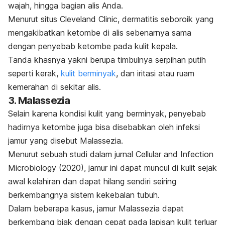
wajah, hingga bagian alis Anda.
Menurut situs Cleveland Clinic, dermatitis seboroik yang
mengakibatkan ketombe di alis sebenarnya sama
dengan penyebab ketombe pada kulit kepala.
Tanda khasnya yakni berupa timbulnya serpihan putih
seperti kerak,
kulit berminyak
, dan iritasi atau ruam
kemerahan di sekitar alis.
3. Malassezia
Selain karena kondisi kulit yang berminyak, penyebab
hadirnya ketombe juga bisa disebabkan oleh
infeksi
jamur
yang disebut
Malassezia
.
Menurut sebuah studi dalam jurnal
Cellular and Infection
Microbiology (2020)
, jamur ini dapat muncul di kulit sejak
awal kelahiran dan dapat hilang sendiri seiring
berkembangnya sistem kekebalan tubuh.
Dalam beberapa kasus, jamur
Malassezia
dapat
berkembang biak dengan cepat pada lapisan kulit terluar