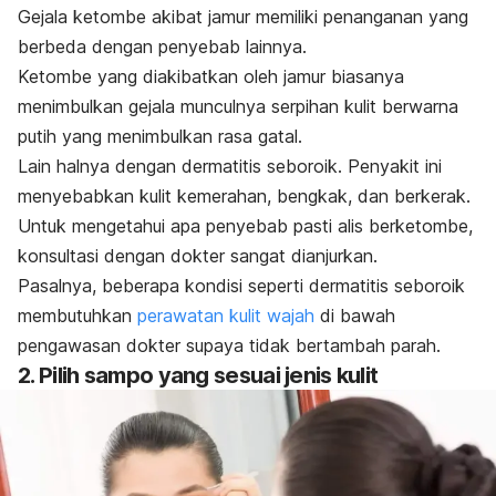
Gejala ketombe akibat jamur memiliki penanganan yang
berbeda dengan penyebab lainnya.
Ketombe yang diakibatkan oleh jamur biasanya
menimbulkan gejala munculnya serpihan kulit berwarna
putih yang menimbulkan rasa gatal.
Lain halnya dengan dermatitis seboroik. Penyakit ini
menyebabkan kulit kemerahan, bengkak, dan berkerak.
Untuk mengetahui apa penyebab pasti alis berketombe,
konsultasi dengan dokter sangat dianjurkan.
Pasalnya, beberapa kondisi seperti dermatitis seboroik
membutuhkan
perawatan kulit wajah
di bawah
pengawasan dokter supaya tidak bertambah parah.
2. Pilih sampo yang sesuai jenis kulit