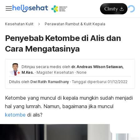
Kesehatan Kulit
Perawatan Rambut & Kulit Kepala
Penyebab Ketombe di Alis dan
Cara Mengatasinya
Ditinjau secara medis oleh
dr. Andreas Wilson Setiawan,
M.Kes.
·
Magister Kesehatan
·
None
Ditulis oleh
Dwi Ratih Ramadhany
·
Tanggal diperbarui 01/12/2022
Ketombe yang muncul di kepala mungkin sudah menjadi
hal yang lumrah. Namun, bagaimana jika muncul
ketombe
di alis?