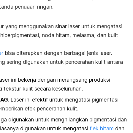
 tanda penuaan ringan.
ur yang menggunakan sinar laser untuk mengatasi
i hiperpigmentasi, noda hitam, melasma, dan kulit
er
bisa diterapkan dengan berbagai jenis laser.
ang sering digunakan untuk pencerahan kulit antara
aser ini bekerja dengan merangsang produksi
tekstur kulit secara keseluruhan.
YAG.
Laser ini efektif untuk mengatasi pigmentasi
mberikan efek pencerahan kulit.
 juga digunakan untuk menghilangkan pigmentasi dan
Biasanya digunakan untuk mengatasi
flek hitam
dan