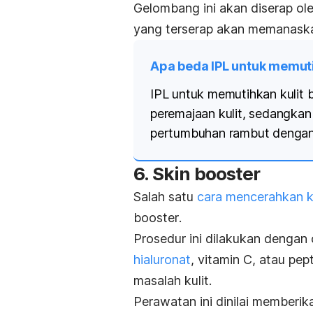
Gelombang ini akan diserap ol
yang terserap akan memanaska
Apa beda IPL untuk memutih
IPL untuk memutihkan kulit
peremajaan kulit, sedangkan
pertumbuhan rambut dengan
6.
Skin booster
Salah satu
cara mencerahkan k
booster
.
Prosedur ini dilakukan dengan
hialuronat
, vitamin C, atau pe
masalah kulit.
Perawatan ini dinilai memberika