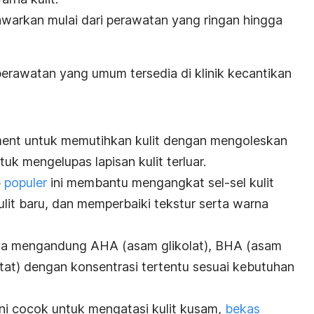
tawarkan mulai dari perawatan yang ringan hingga
 perawatan yang umum tersedia di
klinik kecantikan
ment
untuk memutihkan kulit dengan mengoleskan
uk mengelupas lapisan kulit terluar.
 populer
ini membantu mengangkat sel-sel kulit
lit baru, dan memperbaiki tekstur serta warna
nya mengandung AHA (
asam glikolat
), BHA (asam
setat) dengan konsentrasi tertentu sesuai kebutuhan
ini cocok untuk mengatasi kulit kusam,
bekas