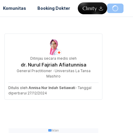
Komunitas
Booking Dokter
Ditinjau secara medis oleh
dr. Nurul Fajriah Afiatunnisa
General Practitioner · Universitas La Tansa
Mashiro
Ditulis oleh
Annisa Nur Indah Setiawati
·
Tanggal
diperbarui 27/12/2024
Iklan