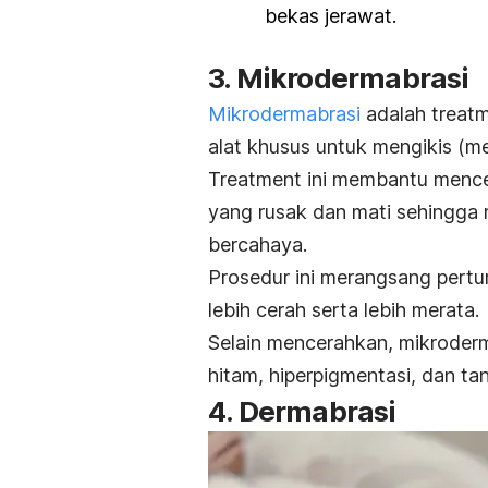
bekas jerawat.
3. Mikrodermabrasi
Mikrodermabrasi
adalah
treat
alat khusus untuk mengikis (me
Treatmen
t ini membantu mence
yang rusak dan mati sehingga m
bercahaya.
Prosedur ini merangsang pertum
lebih cerah serta lebih merata.
Selain mencerahkan, mikroderm
hitam, hiperpigmentasi, dan t
4. Dermabrasi