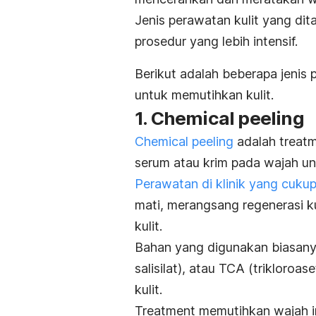
Jenis perawatan kulit yang di
prosedur yang lebih intensif.
Berikut adalah beberapa jenis
untuk memutihkan kulit.
1.
Chemical peeling
Chemical peeling
adalah
treat
serum atau krim pada wajah unt
Perawatan di klinik yang cukup
mati, merangsang regenerasi ku
kulit.
Bahan yang digunakan biasa
salisilat), atau TCA (trikloroa
kulit.
Treatment
memutihkan wajah