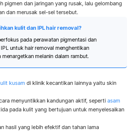
eh pigmen dan jaringan yang rusak, lalu gelombang
n dan merusak sel-sel tersebut.
kan kulit dan IPL hair removal?
 berfokus pada perawatan pigmentasi dan
 IPL untuk
hair removal
menghentikan
 menargetkan melanin dalam rambut.
ulit kusam
di klinik kecantikan lainnya yaitu
skin
 cara menyuntikkan kandungan aktif, seperti
asam
ptida pada kulit yang bertujuan untuk menyelesaikan
n hasil yang lebih efektif dan tahan lama