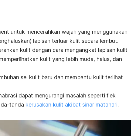
ment
untuk mencerahkan wajah yang menggunakan
nghaluskan) lapisan terluar kulit secara lembut.
rahkan kulit dengan cara mengangkat lapisan kulit
emperlihatkan kulit yang lebih muda, halus, dan
buhan sel kulit baru dan membantu kulit terlihat
abrasi dapat mengurangi masalah seperti flek
anda-tanda
kerusakan kulit akibat sinar matahari
.