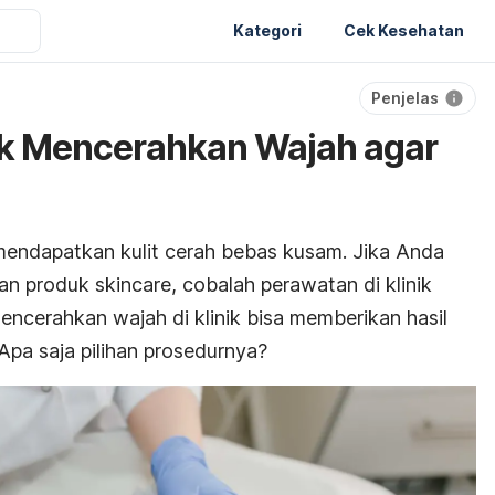
Kategori
Cek Kesehatan
Penjelas
uk Mencerahkan Wajah agar
 mendapatkan kulit cerah bebas kusam. Jika Anda
aan produk
skincare
, cobalah perawatan di klinik
encerahkan wajah di klinik bisa memberikan hasil
 Apa saja pilihan prosedurnya?