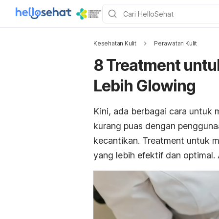
Kesehatan Kulit
Perawatan Kulit
8 Treatment unt
Lebih Glowing
Kini, ada berbagai cara untuk
kurang puas dengan penggun
kecantikan.
T
reatment
untuk m
yang lebih efektif dan optimal.