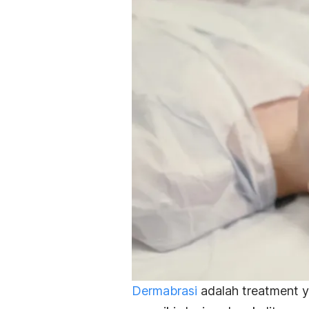
Dermabrasi
adalah
treatment
y