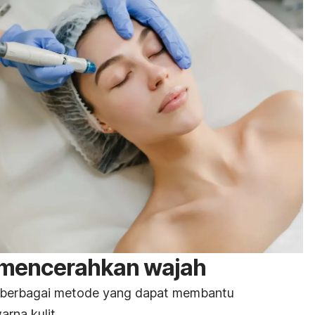
 mencerahkan wajah
n berbagai metode yang dapat membantu
rna kulit.