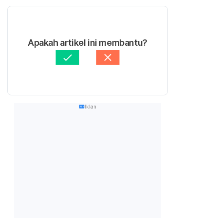
Apakah artikel ini membantu?
Iklan