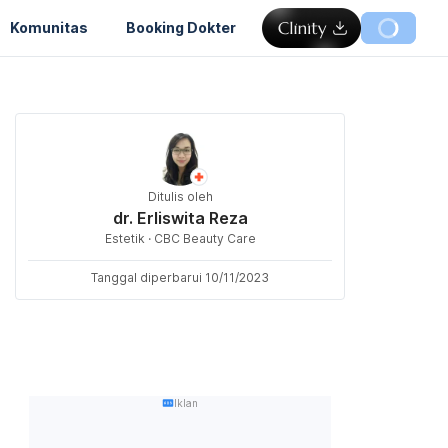
Komunitas
Booking Dokter
Ditulis oleh
dr. Erliswita Reza
Estetik · CBC Beauty Care
Tanggal diperbarui 10/11/2023
Iklan