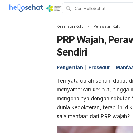
Kesehatan Kulit
Perawatan Kulit
PRP Wajah, Peraw
Sendiri
Pengertian
Prosedur
Manfa
Ternyata darah sendiri dapat 
menyamarkan keriput, hingga 
mengenalnya dengan sebutan 
dunia kedokteran, terapi ini d
saja manfaat dari PRP wajah?