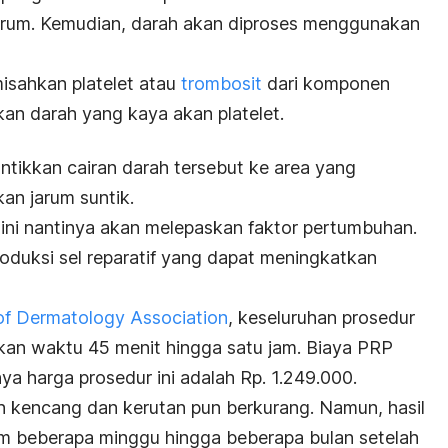
arum.
Kemudian, darah akan diproses menggunakan
misahkan platelet atau
trombosit
dari komponen
lkan darah yang kaya akan platelet.
ntikkan cairan darah tersebut ke area yang
an jarum suntik.
 ini nantinya akan melepaskan faktor pertumbuhan.
roduksi sel reparatif yang dapat meningkatkan
f Dermatology Association
, keseluruhan prosedur
n waktu 45 menit hingga satu jam. Biaya PRP
a harga prosedur ini adalah Rp. 1.249.000.
ebih kencang dan kerutan pun berkurang. Namun, hasil
lam beberapa minggu hingga beberapa bulan setelah