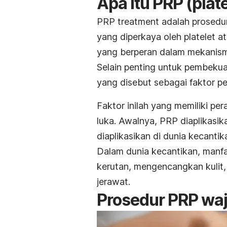
Apa itu PRP (
plat
PRP
treatment
adalah prosed
yang diperkaya oleh platelet a
yang berperan dalam mekanis
Selain penting untuk pembekua
yang disebut sebagai faktor 
Faktor inilah yang memiliki p
luka. Awalnya, PRP diaplikasik
diaplikasikan di dunia kecanti
Dalam dunia kecantikan, manf
kerutan, mengencangkan kulit,
jerawat.
Prosedur PRP wa