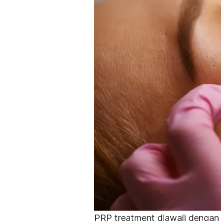
PRP
treatment
diawali dengan 