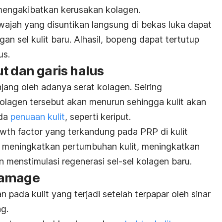
a mengakibatkan kerusakan kolagen.
jah yang disuntikan langsung di bekas luka dapat
n sel kulit baru. Alhasil, bopeng dapat tertutup
us.
t dan garis halus
njang oleh adanya serat kolagen. Seiring
kolagen tersebut akan menurun sehingga kulit akan
nda
penuaan kulit
, seperti keriput.
wth factor
yang terkandung pada PRP di kulit
 meningkatkan pertumbuhan kulit, meningkatkan
n menstimulasi regenerasi sel-sel kolagen baru.
damage
 pada kulit yang terjadi setelah terpapar oleh sinar
ng.