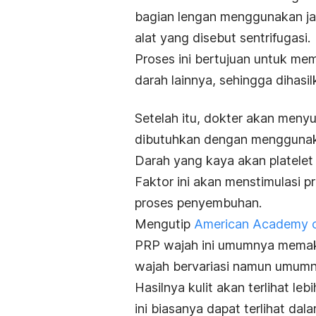
bagian lengan menggunakan j
alat yang disebut sentrifugasi.
Proses ini bertujuan untuk me
darah lainnya, sehingga dihasi
Setelah itu, dokter akan menyu
dibutuhkan dengan menggunak
Darah yang kaya akan platelet
Faktor ini akan menstimulasi p
proses penyembuhan.
Mengutip
American Academy o
PRP wajah ini umumnya memaka
wajah bervariasi namun umumny
Hasilnya kulit akan terlihat l
ini biasanya dapat terlihat da