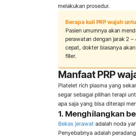
melakukan prosedur.
Berapa kali PRP wajah unt
Pasien umumnya akan mendap
perawatan dengan jarak 2 – 
cepat, dokter biasanya akan
filler
.
Manfaat PRP waja
Platelet rich plasma
yang sekara
segar sebagai pilihan terapi u
apa saja yang bisa diterapi m
1. Menghilangkan be
Bekas jerawat
adalah noda yang
Penyebabnya adalah peradanga