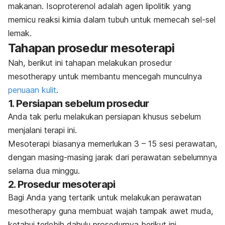
makanan. Isoproterenol adalah agen lipolitik yang
memicu reaksi kimia dalam tubuh untuk memecah sel-sel
lemak.
Tahapan prosedur mesoterapi
Nah, berikut ini tahapan melakukan prosedur
mesotherapy
untuk membantu mencegah munculnya
penuaan kulit
.
1. Persiapan sebelum prosedur
Anda tak perlu melakukan persiapan khusus sebelum
menjalani terapi ini.
Mesoterapi biasanya memerlukan 3 – 15 sesi perawatan,
dengan masing-masing jarak dari perawatan sebelumnya
selama dua minggu.
2. Prosedur mesoterapi
Bagi Anda yang tertarik untuk melakukan perawatan
mesotherapy
guna membuat wajah tampak awet muda,
ketahui terlebih dahulu prosedurnya berikut ini.