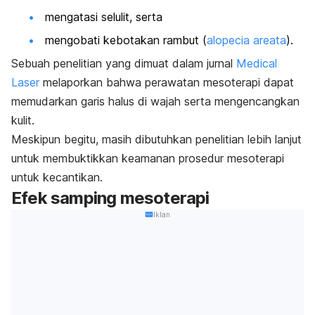
mengatasi selulit, serta
mengobati kebotakan rambut (
alopecia areata
).
Sebuah penelitian yang dimuat dalam jurnal
Medical
Laser
melaporkan bahwa perawatan mesoterapi dapat
memudarkan garis halus di wajah serta
mengencangkan
kulit
.
Meskipun begitu, masih dibutuhkan penelitian lebih lanjut
untuk membuktikkan keamanan prosedur mesoterapi
untuk kecantikan.
Efek samping mesoterapi
Iklan