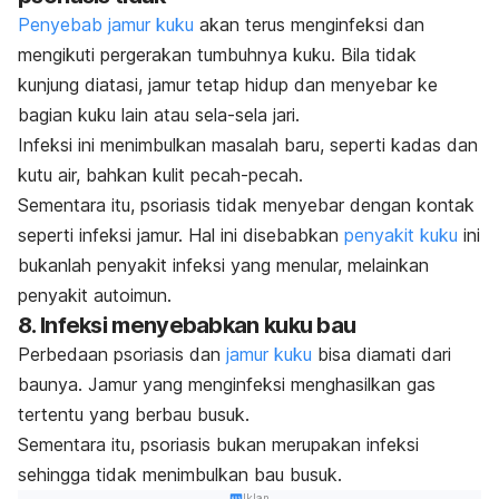
Penyebab jamur kuku
akan terus menginfeksi dan
mengikuti pergerakan tumbuhnya kuku. Bila tidak
kunjung diatasi, jamur tetap hidup dan menyebar ke
bagian kuku lain atau sela-sela jari.
Infeksi ini menimbulkan masalah baru, seperti kadas dan
kutu air, bahkan kulit pecah-pecah.
Sementara itu, psoriasis tidak menyebar dengan kontak
seperti infeksi jamur. Hal ini disebabkan
penyakit kuku
ini
bukanlah
penyakit infeksi yang menular, melainkan
penyakit autoimun.
8. Infeksi menyebabkan kuku bau
Perbedaan psoriasis dan
jamur kuku
bisa diamati dari
baunya. Jamur yang menginfeksi menghasilkan gas
tertentu yang berbau busuk.
Sementara itu, psoriasis bukan merupakan infeksi
sehingga tidak menimbulkan bau busuk.
Iklan