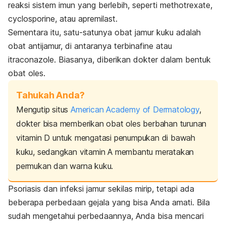
reaksi sistem imun yang berlebih, seperti
methotrexate
,
cyclosporine
, atau
apremilast
.
Sementara itu, satu-satunya obat jamur kuku adalah
obat antijamur, di antaranya
terbinafine
atau
itraconazole
. Biasanya, diberikan dokter dalam bentuk
obat oles.
Tahukah Anda?
Mengutip situs
American Academy of Dermatology
,
dokter bisa memberikan obat oles berbahan turunan
vitamin D untuk mengatasi penumpukan di bawah
kuku, sedangkan vitamin A membantu meratakan
permukan dan warna kuku.
Psoriasis dan infeksi jamur sekilas mirip, tetapi ada
beberapa perbedaan gejala yang bisa Anda amati. Bila
sudah mengetahui perbedaannya, Anda bisa mencari