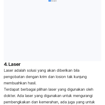
Iklan
4. Laser
Laser adalah solusi yang akan diberikan bila
pengobatan dengan krim dan losion tak kunjung
membuahkan hasil.
Terdapat berbagai pilihan laser yang digunakan oleh
dokter. Ada laser yang digunakan untuk mengurangi
pembengkakan dan kemerahan, ada juga yang untuk