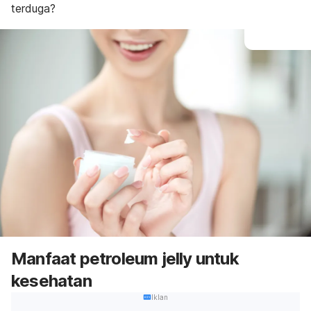
terduga?
Manfaat
petroleum jelly
untuk
kesehatan
Iklan