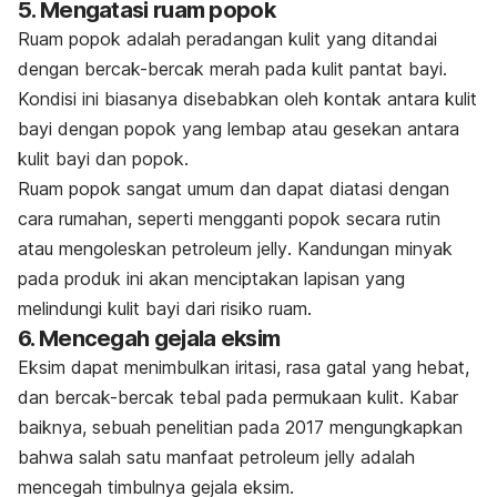
5. Mengatasi ruam popok
Ruam popok adalah peradangan kulit yang ditandai
dengan bercak-bercak merah pada kulit pantat bayi.
Kondisi ini biasanya disebabkan oleh kontak antara kulit
bayi dengan popok yang lembap atau gesekan antara
kulit bayi dan popok.
Ruam popok sangat umum dan dapat diatasi dengan
cara rumahan, seperti mengganti popok secara rutin
atau mengoleskan
petroleum jelly
. Kandungan minyak
pada produk ini akan menciptakan lapisan yang
melindungi kulit bayi dari risiko ruam.
6. Mencegah gejala eksim
Eksim dapat menimbulkan iritasi, rasa gatal yang hebat,
dan bercak-bercak tebal pada permukaan kulit. Kabar
baiknya, sebuah penelitian pada 2017 mengungkapkan
bahwa salah satu manfaat
petroleum jelly
adalah
mencegah timbulnya gejala eksim.