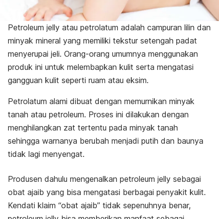
Petroleum jelly
atau petrolatum adalah campuran lilin dan
minyak mineral yang memiliki tekstur setengah padat
menyerupai jeli. Orang-orang umumnya menggunakan
produk ini untuk melembapkan kulit serta mengatasi
gangguan kulit seperti ruam atau eksim.
Petrolatum alami dibuat dengan memurnikan minyak
tanah atau petroleum. Proses ini dilakukan dengan
menghilangkan zat tertentu pada minyak tanah
sehingga warnanya berubah menjadi putih dan baunya
tidak lagi menyengat.
Produsen dahulu mengenalkan
petroleum jelly
sebagai
obat ajaib yang bisa mengatasi berbagai penyakit kulit.
Kendati klaim “obat ajaib” tidak sepenuhnya benar,
petroleum jelly
bisa memberikan manfaat sebagai