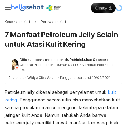
Kesehatan Kulit
Perawatan Kulit
7 Manfaat Petroleum Jelly Selain
untuk Atasi Kulit Kering
Ditinjau secara medis oleh
dr. Patricia Lukas Goentoro
·
General Practitioner
·
Rumah Sakit Universitas Indonesia
(RSUI)
Ditulis oleh
Widya Citra Andini
·
Tanggal diperbarui 10/06/2021
Petroleum jelly
dikenal sebagai penyelamat untuk
kulit
kering
. Penggunaan secara rutin bisa menyehatkan kulit
karena produk ini mampu mengunci kelembapan dalam
jaringan kulit Anda. Namun, tahukah Anda bahwa
petroleum jelly
memiliki banyak manfaat lain yang tidak