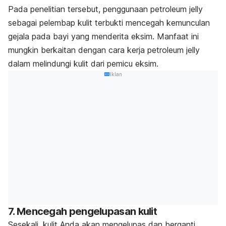
Pada penelitian tersebut, penggunaan
petroleum jelly
sebagai pelembap kulit terbukti mencegah kemunculan
gejala pada bayi yang menderita eksim. Manfaat ini
mungkin berkaitan dengan cara kerja
petroleum jelly
dalam melindungi kulit dari pemicu eksim.
Iklan
7. Mencegah pengelupasan kulit
Sesekali, kulit Anda akan mengelupas dan berganti