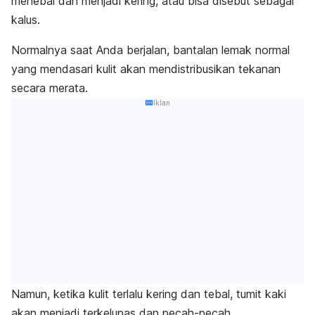
menebal dan menjadi kering, atau bisa disebut sebagai
kalus.
Normalnya saat Anda berjalan, bantalan lemak normal
yang mendasari kulit akan mendistribusikan tekanan
secara merata.
Iklan
Namun, ketika kulit terlalu kering dan tebal, tumit kaki
akan menjadi terkelupas dan pecah-pecah.