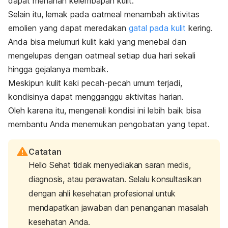
dapat menahan kelembapan kulit.
Selain itu, lemak pada
oatmeal
menambah aktivitas
emolien yang dapat meredakan
gatal pada kulit
kering.
Anda bisa melumuri kulit kaki yang menebal dan
mengelupas dengan
oatmeal
setiap dua hari sekali
hingga gejalanya membaik.
Meskipun kulit kaki pecah-pecah umum terjadi,
kondisinya dapat mengganggu aktivitas harian.
Oleh karena itu, mengenali kondisi ini lebih baik bisa
membantu Anda menemukan pengobatan yang tepat.
Catatan
Hello Sehat tidak menyediakan saran medis,
diagnosis, atau perawatan. Selalu konsultasikan
dengan ahli kesehatan profesional untuk
mendapatkan jawaban dan penanganan masalah
kesehatan Anda.