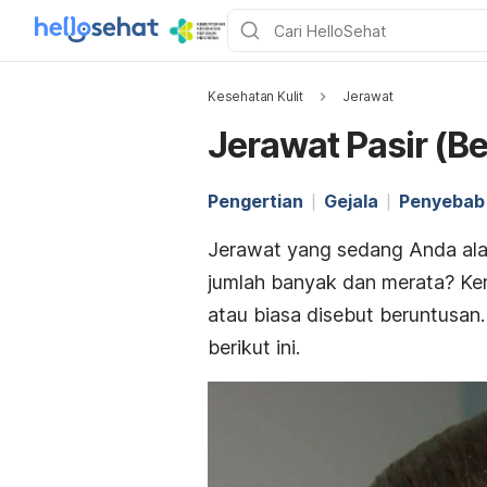
Kesehatan Kulit
Jerawat
Jerawat Pasir (B
Pengertian
Gejala
Penyebab
Jerawat yang sedang Anda ala
jumlah banyak dan merata? Ke
atau biasa disebut beruntusan
berikut ini.