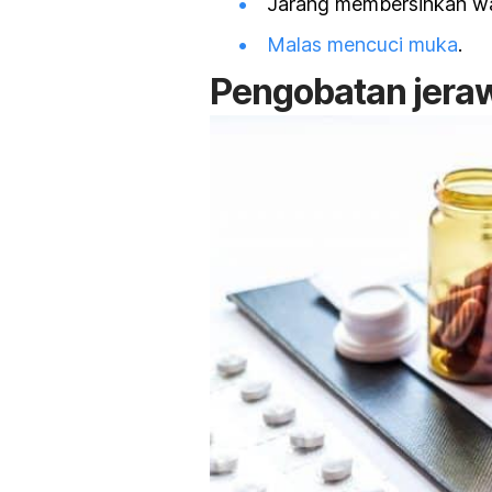
Jarang membersihkan wa
Malas mencuci muka
.
Pengobatan jeraw