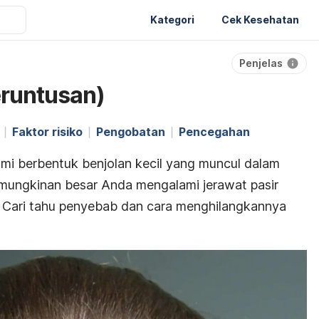
Kategori
Cek Kesehatan
Penjelas
eruntusan)
Faktor risiko
Pengobatan
Pencegahan
mi berbentuk benjolan kecil yang muncul dalam
mungkinan besar Anda mengalami jerawat pasir
. Cari tahu penyebab dan cara menghilangkannya