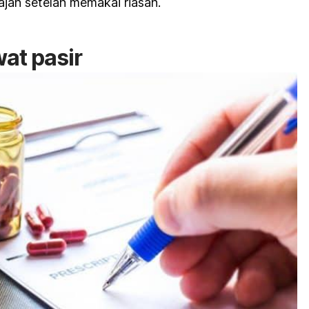
jah setelah memakai riasan.
at pasir