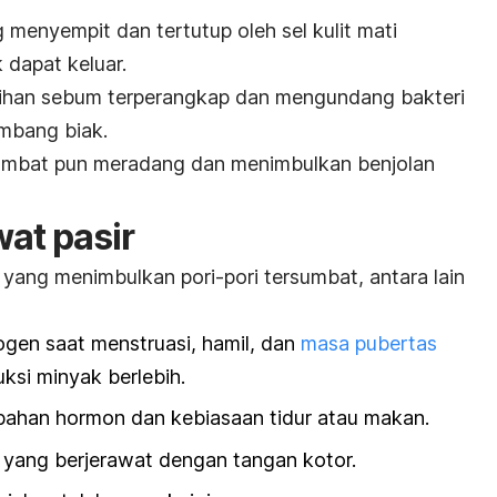
ng menyempit dan tertutup oleh sel kulit mati
 dapat keluar.
bihan sebum terperangkap dan mengundang bakteri
mbang biak.
rsumbat pun meradang dan menimbulkan benjolan
wat pasir
yang menimbulkan pori-pori tersumbat, antara lain
gen saat menstruasi, hamil, dan
masa pubertas
si minyak berlebih.
bahan hormon dan kebiasaan tidur atau makan.
 yang berjerawat dengan tangan kotor.