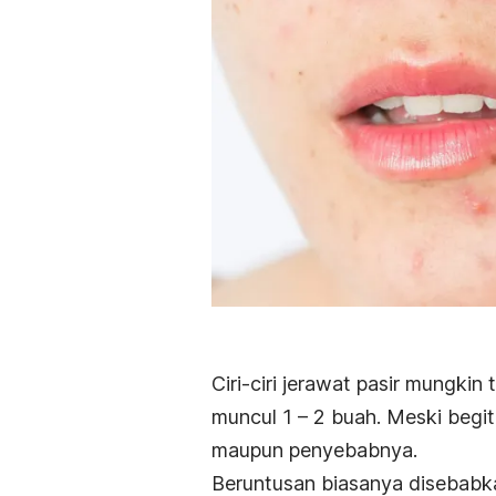
Ciri-ciri jerawat pasir mungkin
muncul 1 – 2 buah.
Meski begitu
maupun penyebabnya.
Beruntusan biasanya disebabkan 