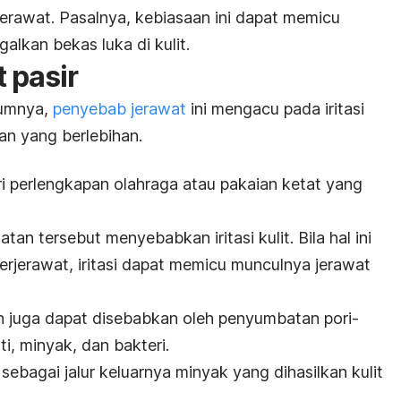
erawat. Pasalnya, kebiasaan ini dapat memicu
alkan bekas luka di kulit.
 pasir
lumnya,
penyebab jerawat
ini mengacu pada iritasi
an yang berlebihan.
ari perlengkapan olahraga atau pakaian ketat yang
tan tersebut menyebabkan iritasi kulit. Bila hal ini
berjerawat, iritasi dapat memicu munculnya jerawat
n juga dapat disebabkan oleh penyumbatan pori-
ti, minyak, dan bakteri.
sebagai jalur keluarnya minyak yang dihasilkan kulit