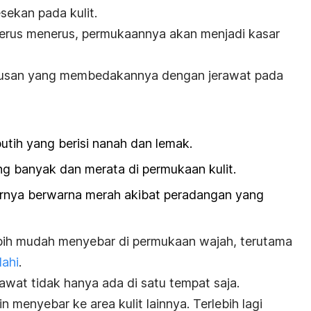
sekan pada kulit.
terus menerus, permukaannya akan menjadi kasar
runtusan yang membedakannya dengan jerawat pada
utih yang berisi nanah dan lemak.
g banyak dan merata di permukaan kulit.
tarnya berwarna merah akibat peradangan yang
 lebih mudah menyebar di permukaan wajah, terutama
dahi
.
wat tidak hanya ada di satu tempat saja.
n menyebar ke area kulit lainnya. Terlebih lagi