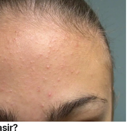
asir?