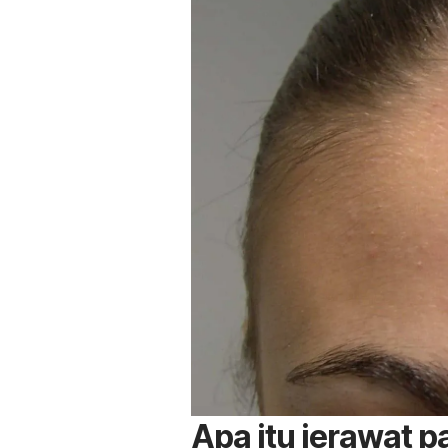
Apa itu jerawat p