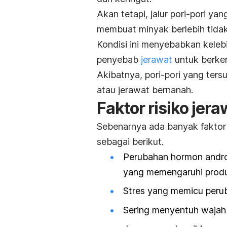
Akan tetapi, jalur pori-pori ya
membuat minyak berlebih tidak
Kondisi ini menyebabkan kele
penyebab
jerawat
untuk berke
Akibatnya, pori-pori yang te
atau jerawat bernanah.
Faktor risiko jera
Sebenarnya ada banyak faktor 
sebagai berikut.
Perubahan hormon andro
yang memengaruhi produk
Stres yang memicu peru
Sering menyentuh wajah