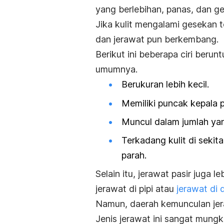
yang berlebihan, panas, dan ge
Jika kulit mengalami gesekan 
dan jerawat pun berkembang.
Berikut ini beberapa ciri be
umumnya.
Berukuran lebih kecil.
Memiliki puncak kepala p
Muncul dalam jumlah yan
Terkadang kulit di seki
parah.
Selain itu, jerawat pasir juga
jerawat di pipi atau
jerawat di 
Namun, daerah kemunculan jera
Jenis jerawat ini sangat mungki