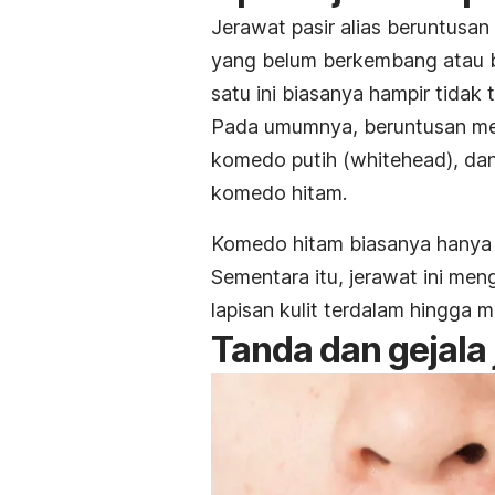
Jerawat pasir alias beruntusan 
yang belum berkembang atau 
satu ini biasanya hampir tidak t
Pada umumnya, beruntusan meli
komedo putih (
whitehead
), da
komedo hitam.
Komedo hitam biasanya hanya 
Sementara itu, jerawat ini me
lapisan kulit terdalam hingg
Tanda dan gejala 