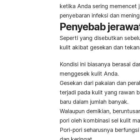
ketika Anda sering memencet j
penyebaran infeksi dan meningg
Penyebab jerawat
Seperti yang disebutkan sebe
kulit akibat gesekan dan tekan
Kondisi ini biasanya berasal d
menggesek kulit Anda.
Gesekan dari pakaian dan perala
terjadi pada kulit yang rawan 
baru dalam jumlah banyak.
Walaupun demikian, beruntusa
pori oleh kombinasi sel kulit ma
Pori-pori seharusnya berfungsi 
dan keringat.