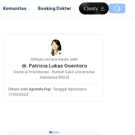
Komunitas
Booking Dokter
Ditinjau secara medis oleh
dr. Patricia Lukas Goentoro
General Practitioner · Rumah Sakit Universitas
Indonesia (RSUI)
Ditulis oleh
Aprinda Puji
·
Tanggal diperbarui
17/05/2023
Iklan