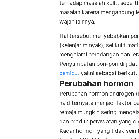
terhadap masalah kulit, seper
masalah karena mengandung le
wajah lainnya.
Hal tersebut menyebabkan pori
(kelenjar minyak), sel kulit mati
mengalami peradangan dan jer
Penyumbatan pori-pori di jida
pemicu
, yakni sebagai berikut.
Perubahan hormon
Perubahan hormon androgen (h
haid ternyata menjadi faktor p
remaja mungkin sering mengalam
dan produk perawatan yang d
Kadar hormon yang tidak seim