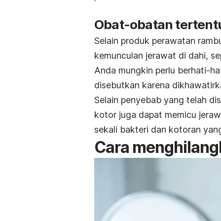
Obat-obatan tertent
Selain produk perawatan rambu
kemunculan jerawat di dahi, se
Anda mungkin perlu berhati-h
disebutkan karena dikhawatir
Selain penyebab yang telah d
kotor juga dapat memicu jeraw
sekali bakteri dan kotoran yan
Cara menghilangk