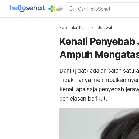
Kesehatan Kulit
Jerawat
Kenali Penyebab 
Ampuh Mengatas
Dahi (jidat) adalah salah sat
Tidak hanya menimbulkan nyeri,
Kenali apa saja penyebab jera
penjelasan berikut.