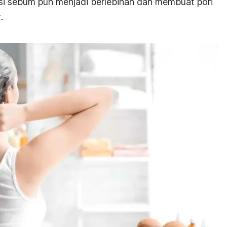
uksi sebum pun menjadi berlebihan dan membuat pori
t.