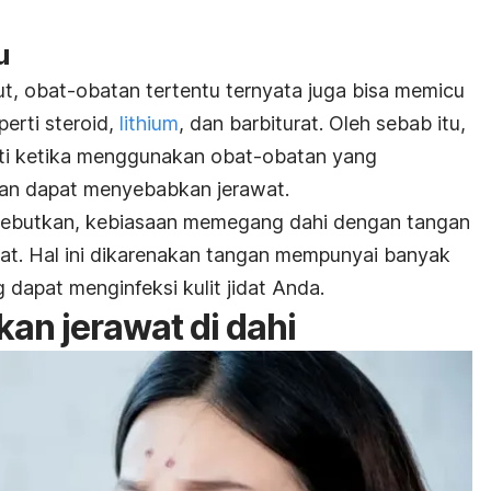
u
t, obat-obatan tertentu ternyata juga bisa memicu
perti steroid,
lithium
, dan barbiturat. Oleh sebab itu,
ati ketika menggunakan obat-obatan yang
kan dapat menyebabkan jerawat.
isebutkan, kebiasaan memegang dahi dengan tangan
at. Hal ini dikarenakan tangan mempunyai banyak
g dapat menginfeksi kulit jidat Anda.
an jerawat di dahi