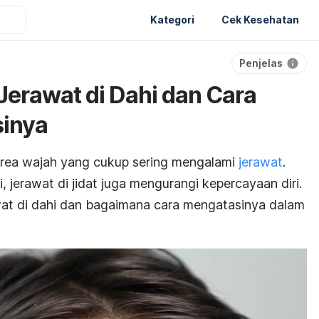
Kategori
Cek Kesehatan
Penjelas
Jerawat di Dahi dan Cara
inya
u area wajah yang cukup sering mengalami
jerawat
.
 jerawat di jidat juga mengurangi kepercayaan diri.
wat di dahi dan bagaimana cara mengatasinya dalam