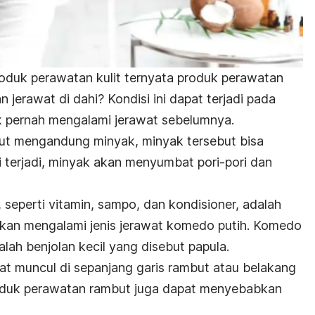
oduk perawatan kulit ternyata produk perawatan
erawat di dahi? Kondisi ini dapat terjadi pada
ak pernah mengalami jerawat sebelumnya.
ut mengandung minyak, minyak tersebut bisa
ni terjadi, minyak akan menyumbat pori-pori dan
seperti vitamin, sampo, dan kondisioner, adalah
an mengalami jenis jerawat komedo putih. Komedo
lah benjolan kecil yang disebut papula.
pat muncul di sepanjang garis rambut atau belakang
produk perawatan rambut juga dapat menyebabkan