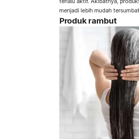
terlalu aktif. Akibatnya, prod
menjadi lebih mudah tersumba
Produk rambut