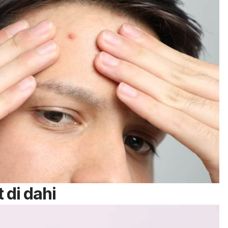
 di dahi