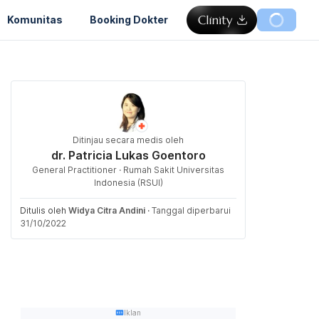
Komunitas
Booking Dokter
Ditinjau secara medis oleh
dr. Patricia Lukas Goentoro
General Practitioner · Rumah Sakit Universitas
Indonesia (RSUI)
Ditulis oleh
Widya Citra Andini
·
Tanggal diperbarui
31/10/2022
Iklan