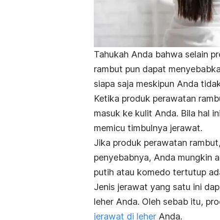
Tahukah Anda bahwa selain pr
rambut pun dapat menyebabkan j
siapa saja meskipun Anda tid
Ketika produk perawatan ramb
masuk ke kulit Anda. Bila hal i
memicu timbulnya jerawat.
Jika produk perawatan rambut, 
penyebabnya, Anda mungkin ak
putih atau komedo tertutup ada
Jenis jerawat yang satu ini da
leher Anda. Oleh sebab itu, 
jerawat di leher
Anda.