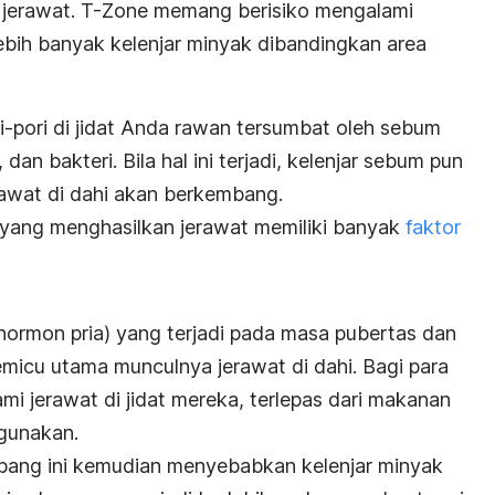
ti jerawat. T-Zone memang berisiko mengalami
bih banyak kelenjar minyak dibandingkan area
-pori di jidat Anda rawan tersumbat oleh sebum
, dan bakteri. Bila hal ini terjadi, kelenjar sebum pun
awat di dahi akan berkembang.
t yang menghasilkan jerawat memiliki banyak
faktor
ormon pria) yang terjadi pada masa pubertas dan
emicu utama munculnya jerawat di dahi. Bagi para
i jerawat di jidat mereka, terlepas dari makanan
igunakan.
bang ini kemudian menyebabkan kelenjar minyak