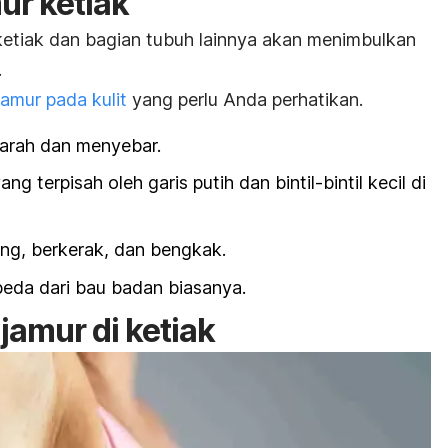
mur ketiak
 ketiak dan bagian tubuh lainnya akan menimbulkan
.
 jamur pada kulit
yang perlu Anda perhatikan.
parah dan menyebar.
g terpisah oleh garis putih dan bintil-bintil kecil di
ing, berkerak, dan bengkak.
eda dari bau badan biasanya.
jamur di ketiak