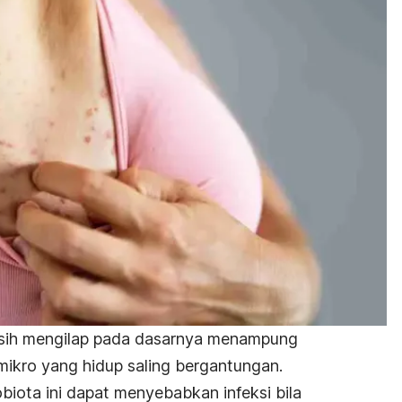
sih mengilap pada dasarnya menampung
mikro yang hidup saling bergantungan.
biota ini dapat menyebabkan infeksi bila