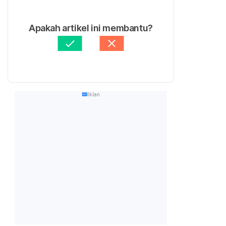
Apakah artikel ini membantu?
Iklan