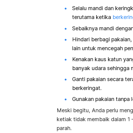
Selalu mandi dan keringk
terutama ketika
berkerin
Sebaiknya mandi denga
Hindari berbagi pakaian
lain untuk mencegah pen
Kenakan kaus katun yan
banyak udara sehingga m
Ganti pakaian secara ter
berkeringat.
Gunakan pakaian tanpa 
Meski begitu, Anda perlu men
ketiak tidak membaik dalam 1
parah.