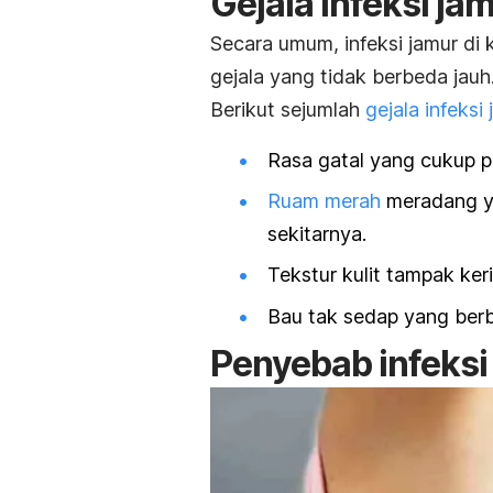
Gejala infeksi ja
Secara umum, infeksi jamur di
gejala yang tidak berbeda jauh
Berikut sejumlah
gejala infeksi
Rasa gatal yang cukup 
Ruam merah
meradang yan
sekitarnya.
Tekstur kulit tampak ker
Bau tak sedap yang berb
Penyebab infeksi 