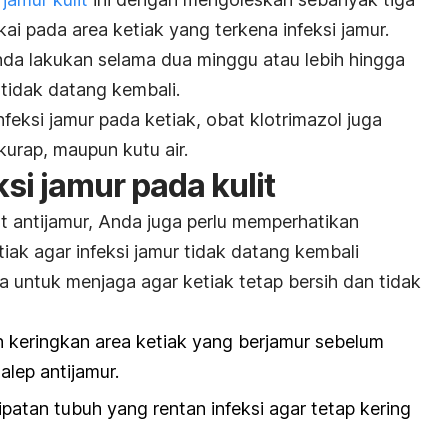
akai pada area ketiak yang terkena infeksi jamur.
a lakukan selama dua minggu atau lebih hingga
 tidak datang kembali.
eksi jamur pada ketiak, obat klotrimazol juga
kurap, maupun kutu air.
si jamur pada kulit
 antijamur, Anda juga perlu memperhatikan
iak agar infeksi jamur tidak datang kembali
ra untuk menjaga agar ketiak tetap bersih dan tidak
n keringkan area ketiak yang berjamur sebelum
lep antijamur.
ipatan tubuh yang rentan infeksi agar tetap kering