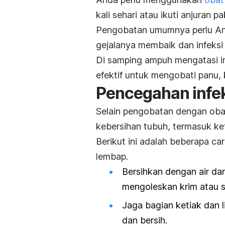
kali sehari atau ikuti anjuran p
Pengobatan umumnya perlu And
gejalanya membaik dan infeksi
Di samping ampuh mengatasi inf
efektif untuk mengobati panu, 
Pencegahan infek
Selain pengobatan dengan obat
kebersihan tubuh, termasuk ket
Berikut ini adalah beberapa ca
lembap.
Bersihkan dengan air da
mengoleskan krim atau sa
Jaga bagian ketiak dan l
dan bersih.