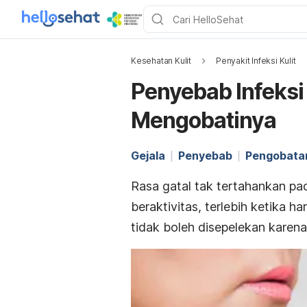
Kesehatan Kulit
Penyakit Infeksi Kulit
Penyebab Infeksi
Mengobatinya
Gejala
Penyebab
Pengobata
Rasa gatal tak tertahankan pa
beraktivitas, terlebih ketika 
tidak boleh disepelekan karena 