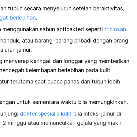
an tubuh secara menyeluruh setelah beraktivitas,
gat berlebihan
.
n menggunakan
sabun antibakteri seperti
triclosan
.
, handuk, atau barang-barang pribadi dengan orang
ularan jamur.
g menyerap keringat dan longgar yang memberikan
encegah kelembapan berlebihan pada kulit.
atur terutama saat cuaca panas dan tubuh lebih
lengan untuk sementara waktu bila memungkinkan.
gunjungi
dokter spesialis kulit
bila infeksi jamur di
 – 2 minggu atau memunculkan gejala yang makin