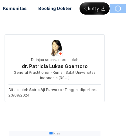
Komunitas
Booking Dokter
Ditinjau secara medis oleh
dr. Patricia Lukas Goentoro
General Practitioner · Rumah Sakit Universitas
Indonesia (RSUI)
Ditulis oleh
Satria Aji Purwoko
·
Tanggal diperbarui
23/09/2024
Iklan