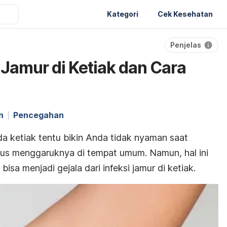
Kategori
Cek Kesehatan
Penjelas
 Jamur di Ketiak dan Cara
n
Pencegahan
da ketiak tentu bikin Anda tidak nyaman saat
harus menggaruknya di tempat umum. Namun, hal ini
bisa menjadi gejala dari infeksi jamur di ketiak.