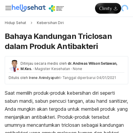
Hidup Sehat
Kebersihan Diri
Bahaya Kandungan Triclosan
dalam Produk Antibakteri
Ditinjau secara medis oleh
dr. Andreas Wilson Setiawan,
M.Kes.
·
Magister Kesehatan
·
None
Ditulis oleh
Irene Anindyaputri
·
Tanggal diperbarui 04/01/2021
Saat memilih produk-produk kebersihan diri seperti
sabun mandi, sabun pencuci tangan, atau
hand sanitizer,
Anda mungkin akan tergoda untuk membeli produk yang
menjanjikan antibakteri. Produk-produk tersebut
umumnya mencantumkan triclosan sebagai kandungan