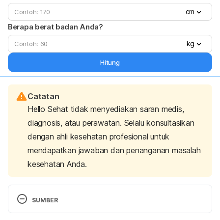
cm
Berapa berat badan Anda?
kg
Hitung
Catatan
Hello Sehat tidak menyediakan saran medis,
diagnosis, atau perawatan. Selalu konsultasikan
dengan ahli kesehatan profesional untuk
mendapatkan jawaban dan penanganan masalah
kesehatan Anda.
SUMBER
Should I avoid products that contain triclosan? 