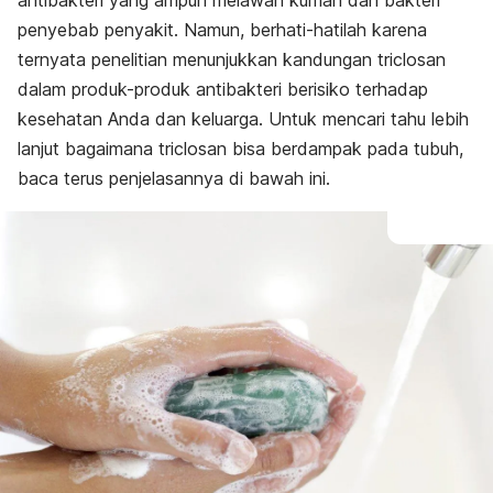
antibakteri yang ampuh melawan kuman dan bakteri
penyebab penyakit. Namun, berhati-hatilah karena
ternyata penelitian menunjukkan kandungan triclosan
dalam produk-produk antibakteri berisiko terhadap
kesehatan Anda dan keluarga. Untuk mencari tahu lebih
lanjut bagaimana triclosan bisa berdampak pada tubuh,
baca terus penjelasannya di bawah ini.