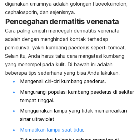
digunakan umumnya adalah golongan fluoeokuinolon,
cephalosporin
, dan sejenisnya.
Pencegahan dermatitis venenata
Cara paling ampuh mencegah dermatitis venenata
adalah dengan menghindari kontak terhadap
pemicunya, yakni kumbang paederus seperti tomcat.
Selain itu, Anda harus tahu cara mengatasi kumbang
yang menempel pada kulit. Di bawah ini adalah
beberapa tips sederhana yang bisa Anda lakukan.
Mengenali ciri-ciri kumbang paederus.
Mengurangi populasi kumbang paederus di sekitar
tempat tinggal.
Menggunakan lampu yang tidak memancarkan
sinar ultraviolet.
Mematikan lampu saat tidur
.
Tidur memakai kelambu selama menetap di