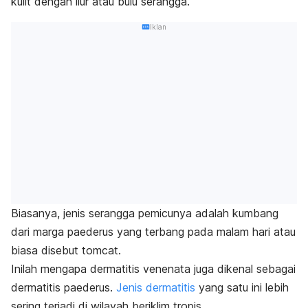
kulit dengan liur atau bulu serangga.
Iklan
Biasanya, jenis serangga pemicunya adalah kumbang
dari marga paederus yang terbang pada malam hari atau
biasa disebut tomcat.
Inilah mengapa dermatitis venenata juga dikenal sebagai
dermatitis paederus.
Jenis dermatitis
yang satu ini lebih
sering terjadi di wilayah beriklim tropis.