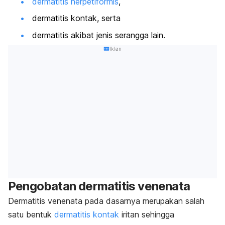
dermatitis herpetiformis
,
dermatitis kontak, serta
dermatitis akibat jenis serangga lain.
Iklan
Pengobatan dermatitis venenata
Dermatitis venenata pada dasarnya merupakan salah
satu bentuk
dermatitis kontak
iritan sehingga