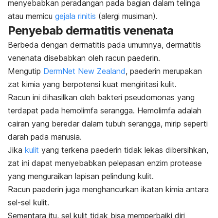
menyebabkan peradangan pada bagian dalam telinga
atau memicu
gejala rinitis
(alergi musiman).
Penyebab dermatitis venenata
Berbeda dengan dermatitis pada umumnya, dermatitis
venenata disebabkan oleh racun paederin.
Mengutip
DermNet New Zealand
, paederin merupakan
zat kimia yang berpotensi kuat mengiritasi kulit.
Racun ini dihasilkan oleh bakteri pseudomonas yang
terdapat pada hemolimfa serangga. Hemolimfa adalah
cairan yang beredar dalam tubuh serangga, mirip seperti
darah pada manusia.
Jika
kulit
yang terkena paederin tidak lekas dibersihkan,
zat ini dapat menyebabkan pelepasan enzim protease
yang menguraikan lapisan pelindung kulit.
Racun paederin juga menghancurkan ikatan kimia antara
sel-sel kulit.
Sementara itu, sel kulit tidak bisa memperbaiki diri