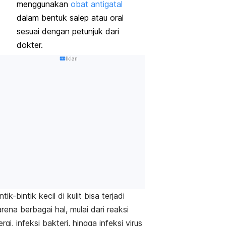
menggunakan
obat antigatal
dalam bentuk salep atau oral
sesuai dengan petunjuk dari
dokter.
Iklan
ntik-bintik kecil di kulit bisa terjadi
rena berbagai hal, mulai dari reaksi
ergi, infeksi bakteri, hingga infeksi virus