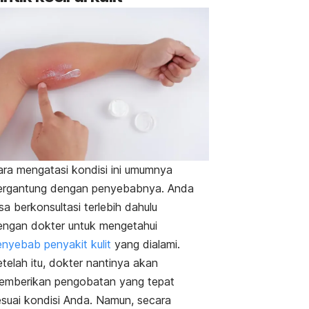
ara mengatasi kondisi ini umumnya
ergantung dengan penyebabnya. Anda
sa berkonsultasi terlebih dahulu
engan dokter untuk mengetahui
enyebab penyakit kulit
yang dialami.
telah itu, dokter nantinya akan
emberikan pengobatan yang tepat
esuai kondisi Anda. Namun, secara