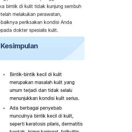
ka bintik di kulit tidak kunjung sembuh
etelah melakukan perawatan,
ebaiknya periksakan kondisi Anda
pada dokter spesialis kulit.
Kesimpulan
Bintik-bintik kecil di kulit
merupakan masalah kulit yang
umum terjadi dan tidak selalu
menunjukkan kondisi kulit serius.
Ada berbagai penyebab
munculnya bintik kecil di kulit,
seperti keratosis pilaris, dermatitis
kontak, biang keringat, folikulitis,