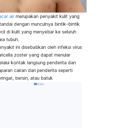
acar air
merupakan penyakit kulit yang
itandai dengan munculnya bintik–bintik
cil di kulit yang menyebar ke seluruh
rea tubuh.
nyakit ini disebabkan oleh infeksi virus
ricella zoster yang dapat menular
elalui kontak langsung penderita dan
paran cairan dari penderita seperti
ringat, bersin, atau batuk
Iklan