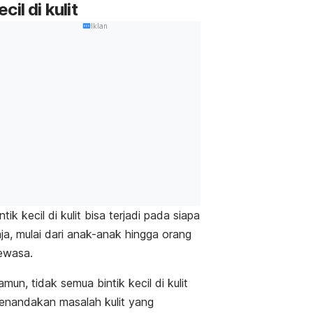
ecil di kulit
Iklan
ntik kecil di kulit bisa terjadi pada siapa
ja, mulai dari anak-anak hingga orang
ewasa.
mun, tidak semua bintik kecil di kulit
enandakan masalah kulit yang