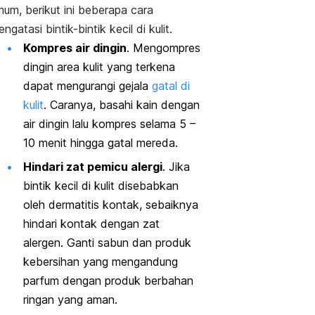
mum, berikut ini beberapa cara
ngatasi bintik-bintik kecil di kulit.
Kompres air dingin
. Mengompres
dingin area kulit yang terkena
dapat mengurangi gejala
gatal di
kulit
. Caranya, basahi kain dengan
air dingin lalu kompres selama 5 –
10 menit hingga gatal mereda.
Hindari zat pemicu alergi
. Jika
bintik kecil di kulit disebabkan
oleh dermatitis kontak, sebaiknya
hindari kontak dengan zat
alergen. Ganti sabun dan produk
kebersihan yang mengandung
parfum dengan produk berbahan
ringan yang aman.