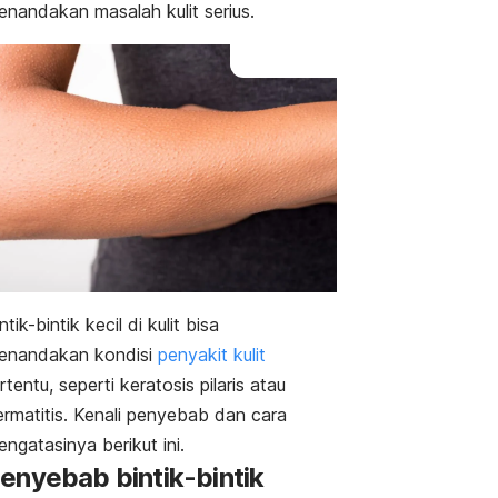
enandakan masalah kulit serius.
ntik-bintik kecil di kulit bisa
enandakan kondisi
penyakit kulit
rtentu, seperti keratosis pilaris atau
ermatitis. Kenali penyebab dan cara
ngatasinya berikut ini.
enyebab bintik-bintik