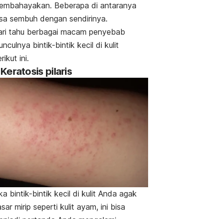
embahayakan. Beberapa di antaranya
isa sembuh dengan sendirinya.
ari tahu berbagai macam penyebab
nculnya bintik-bintik kecil di kulit
rikut ini.
. Keratosis pilaris
ka bintik-bintik kecil di kulit Anda agak
sar mirip seperti kulit ayam, ini bisa