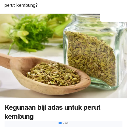
perut kembung?
Kegunaan biji adas untuk perut
kembung
Iklan