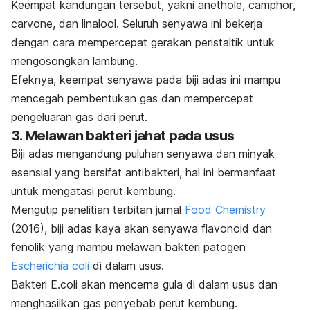
Keempat kandungan tersebut, yakni
anethole
,
camphor
,
carvone
, dan
l
inalool
.
Seluruh senyawa ini bekerja
dengan cara mempercepat gerakan peristaltik untuk
mengosongkan lambung.
Efeknya, keempat senyawa pada biji adas ini mampu
mencegah pembentukan gas dan mempercepat
pengeluaran gas dari perut.
3. Melawan bakteri jahat pada usus
Biji adas mengandung puluhan senyawa dan minyak
esensial yang bersifat antibakteri, hal ini bermanfaat
untuk mengatasi perut kembung.
Mengutip penelitian terbitan jurnal
Food Chemistry
(2016), biji adas kaya akan senyawa flavonoid dan
fenolik yang mampu melawan bakteri patogen
Escherichia coli
di dalam usus.
Bakteri
E.coli
akan mencerna gula di dalam usus dan
menghasilkan gas penyebab perut kembung.