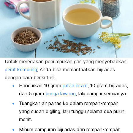
Untuk meredakan penumpukan gas yang menyebabkan
perut kembung
, Anda bisa memanfaatkan biji adas
dengan cara berikut ini.
Hancurkan 10 gram
jintan hitam
, 10 gram biji adas,
dan 5 gram
bunga lawang
, lalu campur semuanya.
Tuangkan air panas ke dalam rempah-rempah
yang sudah digiling, lalu tunggu selama dua puluh
menit.
Minum campuran biji adas dan rempah-rempah