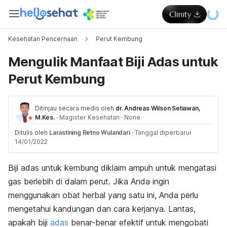
Kesehatan Pencernaan
Perut Kembung
Mengulik Manfaat Biji Adas untuk
Perut Kembung
Ditinjau secara medis oleh
dr. Andreas Wilson Setiawan,
M.Kes.
·
Magister Kesehatan
·
None
Ditulis oleh
Larastining Retno Wulandari
·
Tanggal diperbarui
14/01/2022
Biji adas untuk kembung diklaim ampuh untuk mengatasi
gas berlebih di dalam perut. Jika Anda ingin
menggunakan obat herbal yang satu ini, Anda perlu
mengetahui kandungan dan cara kerjanya.
Lantas,
apakah biji
adas
benar-benar efektif untuk mengobati