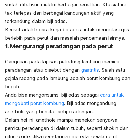
sudah ditelusuri melalui berbagai penelitian. Khasiat ini
tak terlepas dari berbagai kandungan aktif yang
terkandung dalam biji adas.
Berikut adalah cara kerja biji adas untuk mengatasi gas
berlebih pada perut dan masalah pencernaan lainnya.
1. Mengurangi peradangan pada perut
Gangguan pada lapisan pelindung lambung memicu
peradangan atau disebut dengan
gastritis
. Salah satu
gejala radang pada lambung adalah perut kembung dan
begah.
Anda bisa mengonsumsi biji adas sebagai
cara untuk
mengobati perut kembung
. Biji adas
mengandung
anethole
yang bersifat antiperadangan.
Dalam hal ini,
anethole
mampu menekan senyawa
pemicu peradangan di dalam tubuh, seperti sitokin dan
nitric oxide
. Jika peradangan mereda, gejala
perut