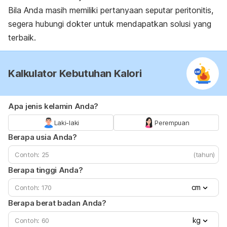
Bila Anda masih memiliki pertanyaan seputar peritonitis,
segera hubungi dokter untuk mendapatkan solusi yang
terbaik.
Kalkulator Kebutuhan Kalori
Apa jenis kelamin Anda?
Laki-laki
Perempuan
Berapa usia Anda?
(tahun)
Berapa tinggi Anda?
cm
Berapa berat badan Anda?
kg