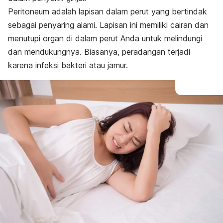
Peritoneum adalah lapisan dalam perut yang bertindak
sebagai penyaring alami.
Lapisan ini memiliki cairan dan
menutupi organ di dalam perut Anda untuk melindungi
dan mendukungnya. Biasanya, peradangan terjadi
karena infeksi bakteri atau jamur.