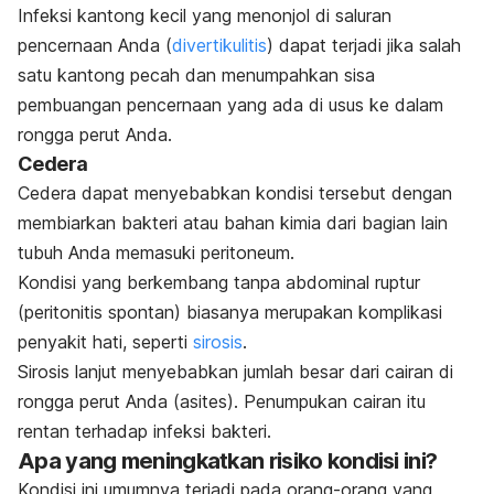
Infeksi kantong kecil yang menonjol di saluran
pencernaan Anda (
divertikulitis
) dapat terjadi jika salah
satu kantong pecah dan menumpahkan sisa
pembuangan pencernaan yang ada di usus ke dalam
rongga perut Anda.
Cedera
Cedera dapat menyebabkan kondisi tersebut dengan
membiarkan bakteri atau bahan kimia dari bagian lain
tubuh Anda memasuki peritoneum.
Kondisi yang berkembang tanpa abdominal ruptur
(peritonitis spontan) biasanya merupakan komplikasi
penyakit hati, seperti
sirosis
.
Sirosis lanjut menyebabkan jumlah besar dari cairan di
rongga perut Anda (asites). Penumpukan cairan itu
rentan terhadap infeksi bakteri.
Apa yang meningkatkan risiko kondisi ini?
Kondisi ini umumnya terjadi pada orang-orang yang