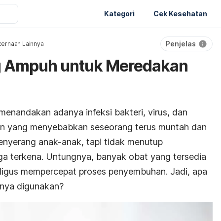
Kategori
Cek Kesehatan
Penjelas
ernaan Lainnya
ng Ampuh untuk Meredakan
menandakan adanya infeksi bakteri, virus, dan
aan yang menyebabkan seseorang terus muntah dan
enyerang anak-anak, tapi tidak menutup
a terkena. Untungnya, banyak obat yang tersedia
aligus mempercepat proses penyembuhan. Jadi, apa
anya digunakan?