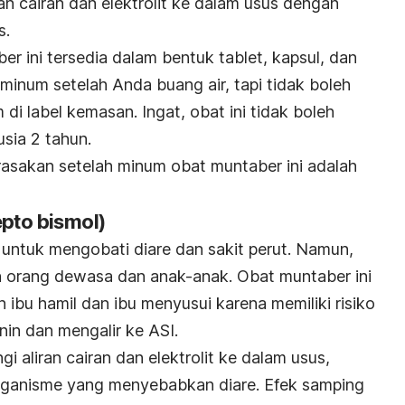
ran cairan dan elektrolit ke dalam usus dengan
s.
er ini tersedia dalam bentuk tablet, kapsul, dan
minum setelah Anda buang air, tapi tidak boleh
di label kemasan. Ingat, obat ini tidak boleh
sia 2 tahun.
asakan setelah minum obat muntaber ini adalah
epto bismol)
 untuk mengobati diare dan sakit perut. Namun,
n orang dewasa dan anak-anak. Obat muntaber ini
h ibu hamil dan ibu menyusui karena memiliki risiko
n dan mengalir ke ASI.
i aliran cairan dan elektrolit ke dalam usus,
ganisme yang menyebabkan diare. Efek samping