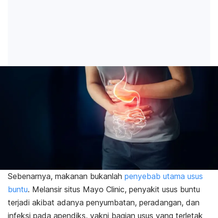
Sebenarnya, makanan bukanlah
penyebab utama usus
buntu
. Melansir situs Mayo Clinic, penyakit usus buntu
terjadi akibat adanya penyumbatan, peradangan, dan
infeksi pada apendiks, yakni bagian usus yang terletak