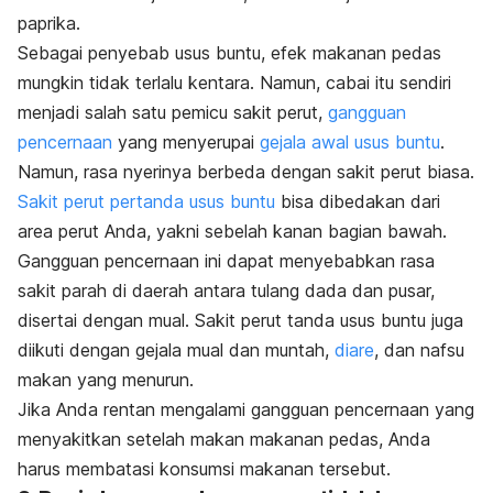
paprika.
Sebagai penyebab usus buntu, efek makanan pedas
mungkin tidak terlalu kentara. Namun, cabai itu sendiri
menjadi salah satu pemicu sakit perut,
gangguan
pencernaan
yang menyerupai
gejala awal usus buntu
.
Namun, rasa nyerinya berbeda dengan sakit perut biasa.
Sakit perut pertanda usus buntu
bisa dibedakan dari
area perut Anda, yakni sebelah kanan bagian bawah.
Gangguan pencernaan ini dapat menyebabkan rasa
sakit parah di daerah antara tulang dada dan pusar,
disertai dengan mual. Sakit perut tanda usus buntu juga
diikuti dengan gejala mual dan muntah,
diare
, dan nafsu
makan yang menurun.
Jika Anda rentan mengalami gangguan pencernaan yang
menyakitkan setelah makan makanan pedas, Anda
harus membatasi konsumsi makanan tersebut.