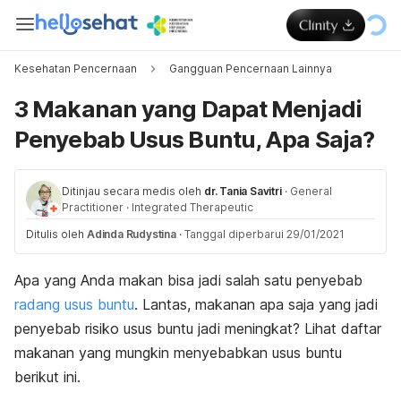
Kesehatan Pencernaan
Gangguan Pencernaan Lainnya
3 Makanan yang Dapat Menjadi
Penyebab Usus Buntu, Apa Saja?
Ditinjau secara medis oleh
dr. Tania Savitri
·
General
Practitioner
·
Integrated Therapeutic
Ditulis oleh
Adinda Rudystina
·
Tanggal diperbarui 29/01/2021
Apa yang Anda makan bisa jadi salah satu penyebab
radang usus buntu
. Lantas, makanan apa saja yang jadi
penyebab risiko usus buntu jadi meningkat? Lihat daftar
makanan yang mungkin menyebabkan usus buntu
berikut ini.