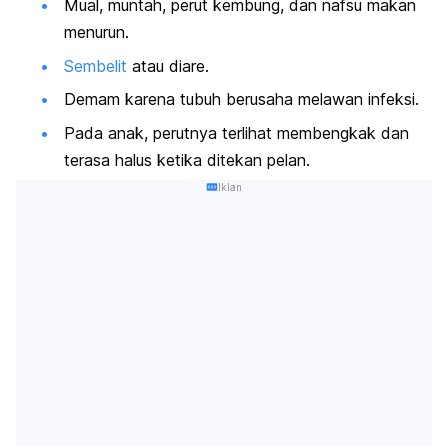
Mual, muntah, perut kembung, dan nafsu makan
menurun.
Sembelit
atau diare.
Demam karena tubuh berusaha melawan infeksi.
Pada anak, perutnya terlihat membengkak dan
terasa halus ketika ditekan pelan.
Iklan