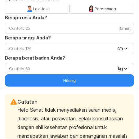
Laki-laki
Perempuan
Berapa usia Anda?
(tahun)
Berapa tinggi Anda?
cm
Berapa berat badan Anda?
kg
Hitung
Catatan
Hello Sehat tidak menyediakan saran medis,
diagnosis, atau perawatan. Selalu konsultasikan
dengan ahli kesehatan profesional untuk
mendapatkan jawaban dan penanganan masalah