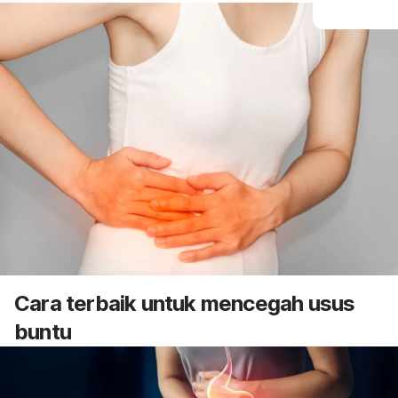
Cara terbaik untuk mencegah usus
buntu