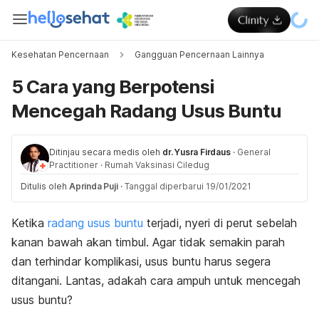
Kesehatan Pencernaan
Gangguan Pencernaan Lainnya
5 Cara yang Berpotensi
Mencegah Radang Usus Buntu
Ditinjau secara medis oleh
dr. Yusra Firdaus
·
General
Practitioner
·
Rumah Vaksinasi Ciledug
Ditulis oleh
Aprinda Puji
·
Tanggal diperbarui 19/01/2021
Ketika
radang usus buntu
terjadi, nyeri di perut sebelah
kanan bawah akan timbul. Agar tidak semakin parah
dan terhindar komplikasi, usus buntu harus segera
ditangani. Lantas, adakah cara ampuh untuk mencegah
usus buntu?