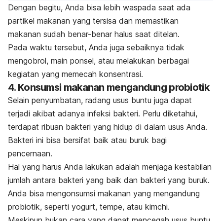
Dengan begitu, Anda bisa lebih waspada saat ada
partikel makanan yang tersisa dan memastikan
makanan sudah benar-benar halus saat ditelan.
Pada waktu tersebut, Anda juga sebaiknya tidak
mengobrol, main ponsel, atau melakukan berbagai
kegiatan yang memecah konsentrasi.
4. Konsumsi makanan mengandung probiotik
Selain penyumbatan, radang usus buntu juga dapat
terjadi akibat adanya infeksi bakteri. Perlu diketahui,
terdapat ribuan bakteri yang hidup di dalam usus Anda.
Bakteri ini bisa bersifat baik atau buruk bagi
pencernaan.
Hal yang harus Anda lakukan adalah menjaga kestabilan
jumlah antara bakteri yang baik dan bakteri yang buruk.
Anda bisa mengonsumsi makanan yang mengandung
probiotik, seperti yogurt, tempe, atau kimchi.
Meskipun bukan cara yang dapat mencegah usus buntu