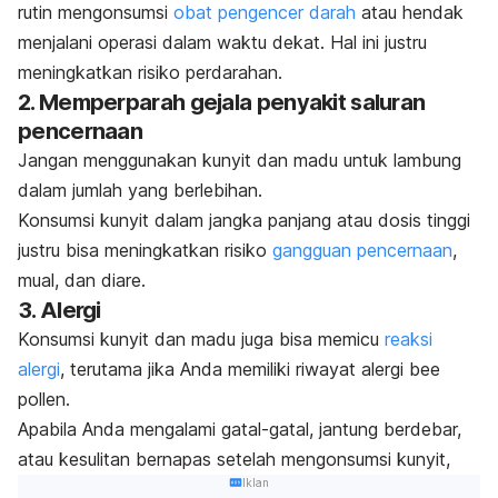
rutin mengonsumsi
obat pengencer darah
atau hendak
menjalani operasi dalam waktu dekat. Hal ini justru
meningkatkan risiko perdarahan.
2. Memperparah gejala penyakit saluran
pencernaan
Jangan menggunakan kunyit dan madu untuk lambung
dalam jumlah yang berlebihan.
Konsumsi kunyit dalam jangka panjang atau dosis tinggi
justru bisa meningkatkan risiko
gangguan pencernaan
,
mual, dan diare.
3. Alergi
Konsumsi kunyit dan madu juga bisa memicu
reaksi
alergi
, terutama jika Anda memiliki riwayat alergi
bee
pollen
.
Apabila Anda mengalami gatal-gatal, jantung berdebar,
atau kesulitan bernapas setelah mengonsumsi kunyit,
Iklan