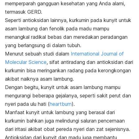
memperparah gangguan kesehatan yang Anda alami,
termasuk GERD.
Seperti antioksidan lainnya, kurkumin pada kunyit untuk
asam lambung dan fenolik pada madu mampu
menangkal radikal bebas dan meredakan peradangan
yang berlangsung di dalam tubuh.
Menurut sebuah studi dalam
International Journal of
Molecular Science
, sifat antiradang dan antioksidan dari
kurkumin bisa meringankan radang pada kerongkongan
akibat naiknya asam lambung.
Dengan begitu, kunyit untuk asam lambung mampu
mengurangi beberapa gejalanya, seperti sakit perut dan
nyeri pada ulu hati (
heartburn
).
Manfaat kunyit untuk lambung yang berasal dari
kurkumin bahkan juga melindungi saluran pencernaan
dari iritasi akibat obat pereda nyeri dan zat sejenisnya.
Antioksidan dari kunyit dan madu juga membantu