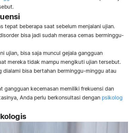
sebut.
kuensi
s tepat beberapa saat sebelum menjalani ujian.
disorder
bisa jadi sudah merasa cemas berminggu-
i ujian, bisa saja muncul gejala gangguan
t mereka tidak mampu mengikuti ujian tersebut.
g dialami bisa bertahan berminggu-minggu atau
t gangguan kecemasan memiliki frekuensi dan
atasinya, Anda perlu berkonsultasi dengan
psikolog
ikologis