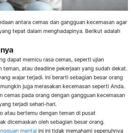
edaan antara cemas dan gangguan kecemasan agar
yang tepat dalam menghadapinya. Berikut adalah
unya
ng dapat memicu rasa cemas, seperti ujian
n teman, atau
deadline
pekerjaan yang sudah dekat.
ng wajar terjadi. Ini berarti sebagian besar orang
a mungkin juga merasakan kecemasan seperti Anda.
dan cemas pada orang dengan gangguan kecemasan
yang terjadi sehari-hari.
ko atau bertemu dengan teman di pusat
dak dicemaskan oleh sebagian besar orang.
ngguan mental
ini ini tidak memahami sepenuhnya