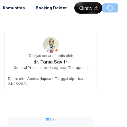
Komunitas
Booking Dokter
Ditinjau secara medis oleh
dr. Tania Savitri
General Practitioner · Integrated Therapeutic
Ditulis oleh
Annisa Hapsari
·
Tanggal diperbarui
24/06/2024
Iklan