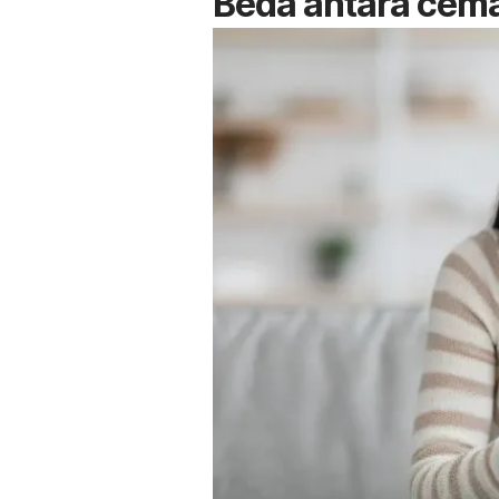
Beda antara cem