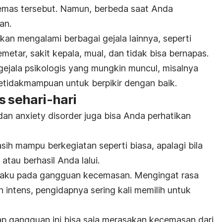
cemas tersebut. Namun, berbeda saat Anda
an.
kan mengalami berbagai gejala lainnya, seperti
emetar, sakit kepala, mual, dan tidak bisa bernapas.
 gejala psikologis yang mungkin muncul, misalnya
ketidakmampuan untuk berpikir dengan baik.
s sehari-hari
 dan
anxiety disorder
juga bisa Anda perhatikan
ih mampu berkegiatan seperti biasa, apalagi bila
tau berhasil Anda lalui.
erlaku pada gangguan kecemasan. Mengingat rasa
intens, pengidapnya sering kali memilih untuk
p gangguan ini bisa saja merasakan kecemasan dari