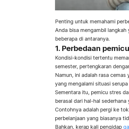
Penting untuk memahami perb
Anda bisa mengambil langkah 
beberapa di antaranya.
1. Perbedaan pemic
Kondisi-kondisi tertentu mema
semester, pertengkaran denga
Namun, ini adalah rasa cemas ya
yang mengalami situasi serup
Sementara itu, pemicu stres 
berasal dari hal-hal sederhana 
Contohnya adalah pergi ke to
perbelanjaan yang biasanya ti
Bahkan, kerap kali pengidap
ga