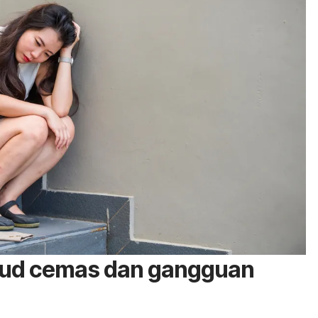
ud cemas dan gangguan