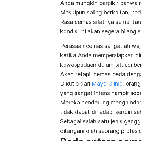
Anda mungkin berpikir bahwa
Meskipun saling berkaitan, ked
Rasa cemas sifatnya sementar
kondisi ini akan segera hilang
Perasaan cemas sangatlah wajar
ketika Anda mempersiapkan di
kewaspadaan dalam situasi be
Akan tetapi, cemas beda den
Dikutip dari
Mayo Clinic
, oran
yang sangat intens hampir sep
Mereka cenderung menghindari 
tidak dapat dihadapi sendiri se
Sebagai salah satu jenis gang
ditangani oleh seorang profesio