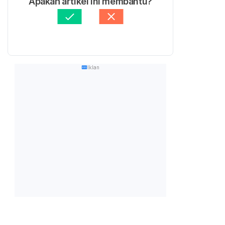
Apakah artikel ini membantu?
Iklan