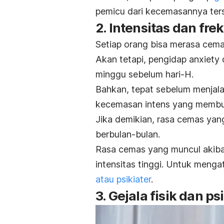
pemicu dari kecemasannya ter
2. Intensitas dan fre
Setiap orang bisa merasa cema
Akan tetapi, pengidap
anxiety 
minggu sebelum hari-H.
Bahkan, tepat sebelum menjalan
kecemasan intens yang membua
Jika demikian, rasa cemas yan
berbulan-bulan.
Rasa cemas yang muncul akiba
intensitas tinggi. Untuk meng
atau psikiater
.
3. Gejala fisik dan ps