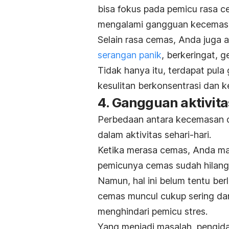
bisa fokus pada pemicu rasa 
mengalami gangguan kecemas
Selain rasa cemas, Anda juga a
serangan panik
, berkeringat, g
Tidak hanya itu, terdapat pula
kesulitan berkonsentrasi dan 
4. Gangguan aktivita
Perbedaan antara kecemasan
dalam aktivitas sehari-hari.
Ketika merasa cemas, Anda mas
pemicunya cemas sudah hilang a
Namun, hal ini belum tentu b
cemas muncul cukup sering dan 
menghindari pemicu stres.
Yang menjadi masalah, pengida