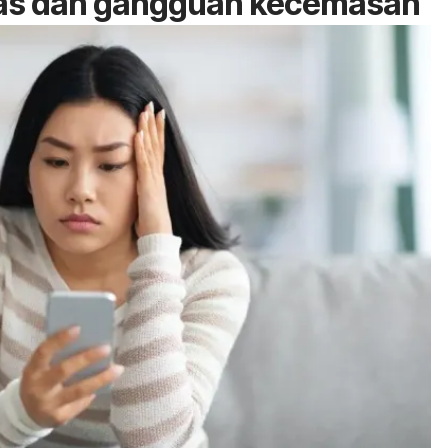
as dan gangguan kecemasan