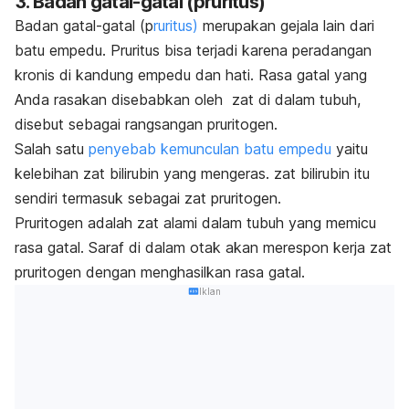
3. Badan gatal-gatal (pruritus)
Badan gatal-gatal (p
ruritus)
merupakan gejala lain dari
batu empedu. Pruritus bisa terjadi karena peradangan
kronis di kandung empedu dan hati. Rasa gatal yang
Anda rasakan disebabkan oleh zat di dalam tubuh,
disebut sebagai rangsangan pruritogen.
Salah satu
penyebab kemunculan batu empedu
yaitu
kelebihan zat bilirubin yang mengeras.
zat bilirubin itu
sendiri termasuk sebagai zat pruritogen.
Pruritogen adalah zat alami dalam tubuh yang memicu
rasa gatal. Saraf di dalam otak akan merespon kerja zat
pruritogen dengan menghasilkan rasa gatal.
Iklan