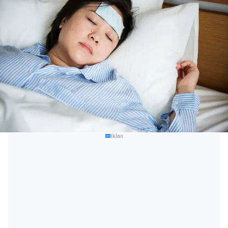
Iklan