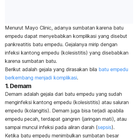
Menurut Mayo Clinic, adanya sumbatan karena batu
empedu dapat menyebabkan komplikasi yang disebut
pankreatitis batu empedu. Gejalanya mirip dengan
infeksi
kantong empedu
(kolesistitis) yang disebabkan
karena sumbatan batu.
Berikut adalah gejala yang dirasakan bila
batu empedu
berkembang menjadi komplikasi
.
1. Demam
Demam adalah gejala dari batu empedu yang sudah
menginfeksi kantong empedu (kolesistitis) atau saluran
empedu (kolangitis).
Demam juga bisa terjadi apabila
empedu pecah, terdapat gangren (jaringan mati), atau
sampai muncul infeksi pada aliran darah (
sepsis
).
Ketika batu empedu menimbulkan sumbatan besar