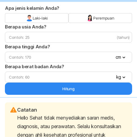
Apa jenis kelamin Anda?
Laki-laki
Perempuan
Berapa usia Anda?
(tahun)
Berapa tinggi Anda?
cm
Berapa berat badan Anda?
kg
Hitung
Catatan
Hello Sehat tidak menyediakan saran medis,
diagnosis, atau perawatan. Selalu konsultasikan
dengan ahli kesehatan profesional untuk