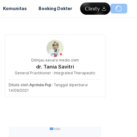
Komunitas
Booking Dokter
Ditinjau secara medis oleh
dr. Tania Savitri
General Practitioner · Integrated Therapeutic
Ditulis oleh
Aprinda Puji
·
Tanggal diperbarui
14/09/2021
Iklan