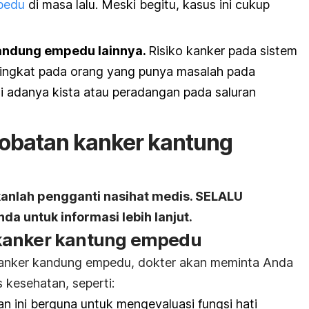
pedu
di masa lalu. Meski begitu, kasus ini cukup
kandung empedu lainnya.
Risiko kanker pada sistem
ningkat pada orang yang punya masalah pada
 adanya kista atau peradangan pada saluran
obatan kanker kantung
kanlah pengganti nasihat medis. SELALU
da untuk informasi lebih lanjut.
kanker kantung empedu
anker kandung empedu, dokter akan meminta Anda
 kesehatan, seperti:
n ini berguna untuk mengevaluasi fungsi hati