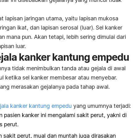
t lapisan jaringan utama, yaitu lapisan mukosa
ringan ikat, dan lapisan serosal (luar). Sel kanker
n mana pun. Akan tetapi, lebih sering dimulai dari
pisan luar.
ejala kanker kantung empedu
a tidak menimbulkan tanda atau gejala di awal
ul ketika sel kanker membesar atau menyebar.
yang merasakan gejalanya pada tahap awal.
jala kanker kantung empedu
yang umumnya terjadi:
pasien kanker ini mengalami sakit perut, yakni di
s perut.
in sakit perut, mual dan muntah juga dirasakan