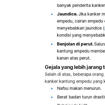
banyak penderita kanker j
Jaundice.
Jika kanker 
empedu, cairan empedu da
menyebabkan jaundice (
kondisi yang menyebabka
Benjolan di perut.
Salu
kantung empedu membeng
kanan atas perut.
Gejala yang lebih jarang t
Selain di atas, beberapa orang
kanker kantung empedu yang k
Nafsu makan menurun.
Berat badan turun drasti