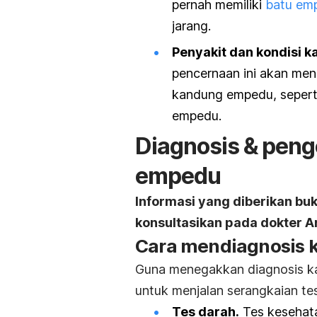
pernah memiliki
batu em
jarang.
Penyakit dan kondisi 
pencernaan ini akan me
kandung empedu, seperti
empedu.
Diagnosis & peng
empedu
Informasi yang diberikan bu
konsultasikan pada dokter An
Cara mendiagnosis 
Guna menegakkan diagnosis k
untuk menjalan serangkaian tes
Tes darah.
Tes kesehata