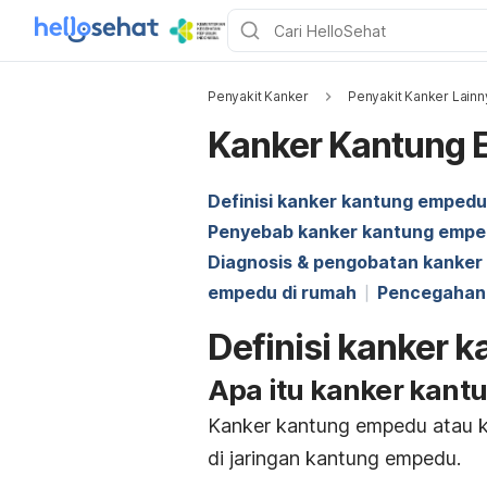
Penyakit Kanker
Penyakit Kanker Lainn
Kanker Kantung
Definisi kanker kantung empedu
Penyebab kanker kantung emp
Diagnosis & pengobatan kanke
empedu di rumah
Pencegahan
Definisi kanker 
Apa itu kanker kan
Kanker kantung empedu atau 
di jaringan kantung empedu.