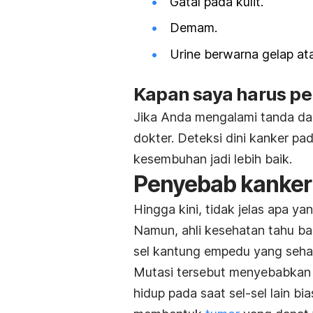
Gatal pada kulit.
Demam.
Urine berwarna gelap at
Kapan saya harus pe
Jika Anda mengalami tanda dan
dokter. Deteksi dini kanker pa
kesembuhan jadi lebih baik.
Penyebab kanker
Hingga kini, tidak jelas apa y
Namun, ahli kesehatan tahu b
sel kantung empedu yang seha
Mutasi tersebut menyebabkan se
hidup pada saat sel-sel lain bi