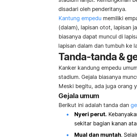
disadari oleh penderitanya.
Kantung empedu
memiliki empa
(dalam), lapisan otot, lapisan ja
biasanya dapat muncul di lapisa
lapisan dalam dan tumbuh ke la
Tanda-tanda & g
Kanker kandung empedu umumny
stadium. Gejala biasanya munc
Meski begitu, ada juga orang 
Gejala umum
Berikut ini adalah tanda dan
ge
Nyeri perut.
Kebanyakan 
sekitar bagian kanan ata
Mual dan muntah
. Sela