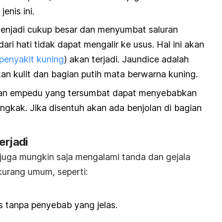
enis ini.
menjadi cukup besar dan menyumbat saluran
ri hati tidak dapat mengalir ke usus. Hal ini akan
penyakit kuning
) akan terjadi. Jaundice adalah
n kulit dan bagian putih mata berwarna kuning.
ran empedu yang tersumbat dapat menyebabkan
kak. Jika disentuh akan ada benjolan di bagian
erjadi
 juga mungkin saja mengalami tanda dan gejala
urang umum, seperti:
s tanpa penyebab yang jelas.