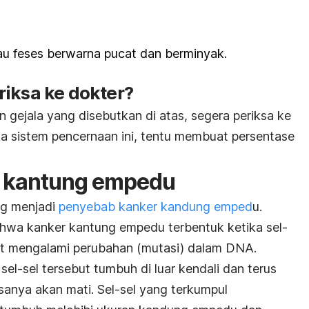
au feses berwarna pucat dan berminyak.
riksa ke dokter?
 gejala yang disebutkan di atas, segera periksa ke
da sistem pencernaan ini, tentu membuat persentase
 kantung empedu
ang menjadi
penyebab kanker kandung emped
u.
ahwa kanker kantung empedu terbentuk ketika sel-
t mengalami perubahan (mutasi) dalam DNA.
l-sel tersebut tumbuh di luar kendali dan terus
asanya akan mati. Sel-sel yang terkumpul