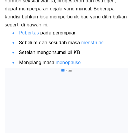
hormon seksual wanita, progesteron dan estrogen,
dapat memperparah gejala yang muncul. Beberapa
kondisi bahkan bisa memperburuk bau yang ditimbulkan
seperti di bawah ini.
Pubertas
pada perempuan
Sebelum dan sesudah masa
menstruasi
Setelah mengonsumsi pil KB
Menjelang masa
menopause
Iklan