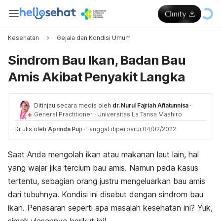
Kesehatan
Gejala dan Kondisi Umum
Sindrom Bau Ikan, Badan Bau
Amis Akibat Penyakit Langka
Ditinjau secara medis oleh
dr. Nurul Fajriah Afiatunnisa
·
General Practitioner
·
Universitas La Tansa Mashiro
Ditulis oleh
Aprinda Puji
·
Tanggal diperbarui 04/02/2022
Saat Anda mengolah ikan atau makanan laut lain, hal
yang wajar jika tercium bau amis. Namun pada kasus
tertentu, sebagian orang justru mengeluarkan bau amis
dari tubuhnya. Kondisi ini disebut dengan sindrom bau
ikan. Penasaran seperti apa masalah kesehatan ini? Yuk,