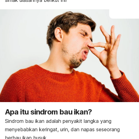
simak ulasannya berikut ini!
Apa itu sindrom bau ikan?
Sindrom bau ikan adalah penyakit langka yang
menyebabkan keringat, urin, dan napas seseorang
berbau ikan busuk.