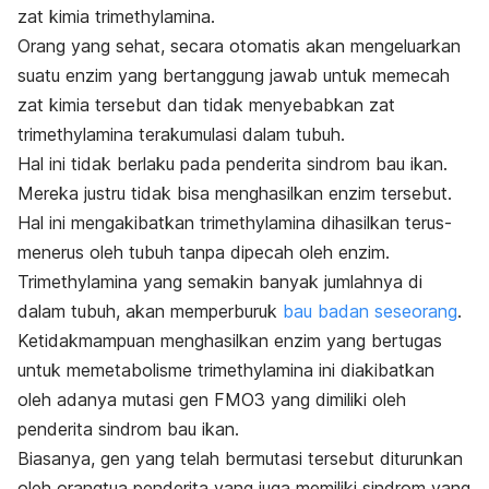
zat kimia trimethylamina.
Orang yang sehat, secara otomatis akan mengeluarkan
suatu enzim yang bertanggung jawab untuk memecah
zat kimia tersebut dan tidak menyebabkan zat
trimethylamina terakumulasi dalam tubuh.
Hal ini tidak berlaku pada penderita sindrom bau ikan.
Mereka justru tidak bisa menghasilkan enzim tersebut.
Hal ini mengakibatkan trimethylamina dihasilkan terus-
menerus oleh tubuh tanpa dipecah oleh enzim.
Trimethylamina yang semakin banyak jumlahnya di
dalam tubuh, akan memperburuk
bau badan seseorang
.
Ketidakmampuan menghasilkan enzim yang bertugas
untuk memetabolisme trimethylamina ini diakibatkan
oleh adanya mutasi gen FMO3 yang dimiliki oleh
penderita sindrom bau ikan.
Biasanya, gen yang telah bermutasi tersebut diturunkan
oleh orangtua penderita yang juga memiliki sindrom yang