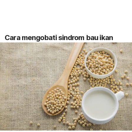
Cara mengobati sindrom bau ikan