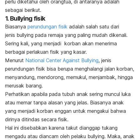
perlu diketahui oleh orangtua, di antaranya adalah
sebagai berikut.
1.
Bullying
fisik
Biasanya
perundungan fisik
adalah salah satu dari
jenis
bullying
pada remaja yang paling mudah dikenali.
Sering kali, yang menjadi korban akan menerima
berbagai perlakuan fisik yang kasar.
Menurut
National Center Against Bullying
, jenis
perundungan fisik bisa berupa menghalangi jalan korban,
menyandung, mendorong, memukul, menjambak, hingga
merusak barang.
Perhatikan apabila pada tubuh anak sering muncul luka
atau memar tanpa alasan yang jelas. Biasanya anak
yang menjadi korban enggan untuk mengakui bahwa
dirinya ditindas secara fisik.
Hal ini disebabkan karena takut dianggap tukang
mengadu atau diancam oleh pelaku
bullying
. Maka, anak