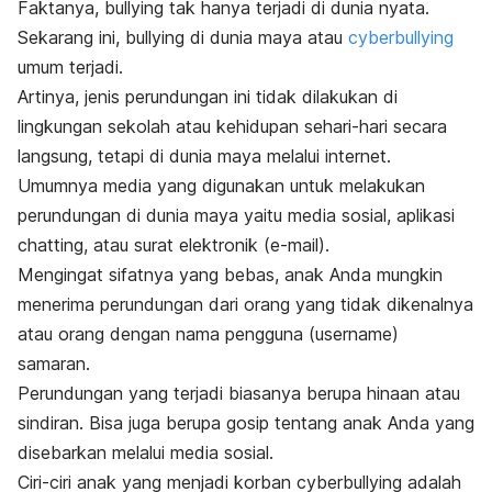
Faktanya,
bullying
tak hanya terjadi di dunia nyata.
Sekarang ini,
bullying
di dunia maya atau
cyberbullying
umum terjadi.
Artinya, jenis perundungan ini tidak dilakukan di
lingkungan sekolah atau kehidupan sehari-hari secara
langsung, tetapi di dunia maya melalui internet.
Umumnya media yang digunakan untuk melakukan
perundungan di dunia maya yaitu media sosial, aplikasi
chatting
, atau surat elektronik (
e-mail
).
Mengingat sifatnya yang bebas, anak Anda mungkin
menerima perundungan dari orang yang tidak dikenalnya
atau orang dengan nama pengguna (
username
)
samaran.
Perundungan yang terjadi biasanya berupa hinaan atau
sindiran. Bisa juga berupa gosip tentang anak Anda yang
disebarkan melalui media sosial.
Ciri-ciri anak yang menjadi korban
cyberbullying
adalah