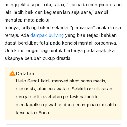
mengejekku seperti itu,” atau, “Daripada menghina orang
lain, lebih baik cari kegiatan lain saja sana,” sambil
menatap mata pelaku.
Intinya,
bullying
bukan sekadar “permainan” anak di usia
remaja. Ada
dampak b
ullying
yang bisa terjadi bahkan
dapat berakibat fatal pada kondisi mental korbannya.
Untuk itu, jangan ragu untuk bertanya pada anak jika
sikapnya berubah cukup drastis.
Catatan
Hello Sehat tidak menyediakan saran medis,
diagnosis, atau perawatan. Selalu konsultasikan
dengan ahli kesehatan profesional untuk
mendapatkan jawaban dan penanganan masalah
kesehatan Anda.