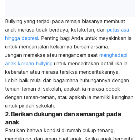
B
ullying y
ang terjadi pada remaja biasanya membuat
anak merasa tidak berdaya, ketakutan, dan
putus asa
hingga depresi
. Penting bagi Anda untuk meyakinkan ia
untuk mencari jalan keluarnya bersama-sama.
Jangan memaksa atau mengancam saat
menghadapi
anak korban bullying
untuk menceritakan detail jika ia
keberatan atau merasa tersiksa menceritakannya.
Lebih baik mulai dari bagaimana hubungannya dengan
teman-teman di sekolah, apakah ia merasa cocok
dengan teman-teman, atau apakah ia memiliki keinginan
untuk pindah sekolah.
2. Berikan dukungan dan semangat pada
anak
Pastikan bahwa kondisi di rumah cukup tenang,
mendukung, dan aman buat anak. Ketika anak bercerita