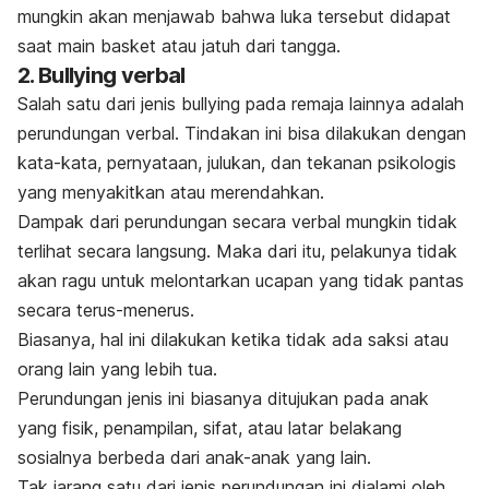
mungkin akan menjawab bahwa luka tersebut didapat
saat main basket atau jatuh dari tangga.
2.
Bullying
verbal
Salah satu dari jenis
bullying
pada remaja lainnya adalah
perundungan verbal. Tindakan ini bisa dilakukan dengan
kata-kata, pernyataan, julukan, dan tekanan psikologis
yang menyakitkan atau merendahkan.
Dampak dari perundungan secara verbal mungkin tidak
terlihat secara langsung. Maka dari itu, pelakunya tidak
akan ragu untuk melontarkan ucapan yang tidak pantas
secara terus-menerus.
Biasanya, hal ini dilakukan ketika tidak ada saksi atau
orang lain yang lebih tua.
Perundungan jenis ini biasanya ditujukan pada anak
yang fisik, penampilan, sifat, atau latar belakang
sosialnya berbeda dari anak-anak yang lain.
Tak jarang satu dari jenis perundungan ini dialami oleh