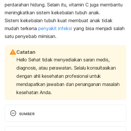
perdarahan hidung. Selain itu, vitamin C juga membantu
meningkatkan sistem kekebalan tubuh anak.
Sistem kekebalan tubuh kuat membuat anak tidak
mudah terkena
penyakit infeksi
yang bisa menjadi salah
satu penyebab mimisan.
Catatan
Hello Sehat tidak menyediakan saran medis,
diagnosis, atau perawatan. Selalu konsultasikan
dengan ahli kesehatan profesional untuk
mendapatkan jawaban dan penanganan masalah
kesehatan Anda.
SUMBER
professional, C. C. medical. (n.d.). Nosebleeds 