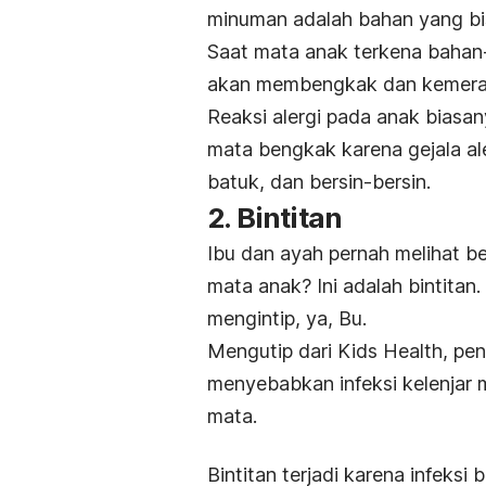
minuman adalah bahan yang bis
Saat mata anak terkena bahan-
akan membengkak dan kemera
Reaksi alergi pada anak biasa
mata bengkak karena gejala ale
batuk, dan bersin-bersin.
2. Bintitan
Ibu dan ayah pernah melihat b
mata anak? Ini adalah bintitan.
mengintip, ya, Bu.
Mengutip dari Kids Health, p
menyebabkan infeksi kelenjar 
mata.
Bintitan terjadi karena infeksi 