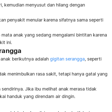
i, kemudian menyusut dan hilang dengan
ukan penyakit menular karena sifatnya sama seperti
ap mata anak yang sedang mengalami bintitan karena
t ini.
erangga
anak berikutnya adalah
gigitan serangga
, seperti
.
dak menimbulkan rasa sakit, tetapi hanya gatal yang
 sendirinya. Jika ibu melihat anak merasa tidak
i handuk yang direndam air dingin.