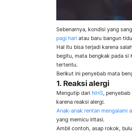
Sebenarnya, kondisi yang sang
pagi hari
atau baru bangun tidu
Hal itu bisa terjadi karena sal
begitu, mata bengkak pada si 
tertentu.
Berikut ini penyebab mata ben
1. Reaksi alergi
Mengutip dari
NHS
, penyebab 
karena reaksi alergi.
Anak-anak rentan mengalami al
yang memicu iritasi.
Ambil contoh, asap rokok, bul