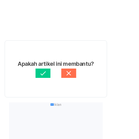
Apakah artikel ini membantu?
Iklan