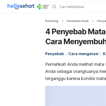
Parenting
Kesehatan Anak
Penyak
4 Penyebab Mata
Cara Menyembu
Penyebab
Cara mengatasi
K
Pernahkah Anda melihat mata 
Anda sebagai orangtuanya mera
terganggu karena kondisi mata 