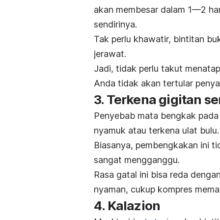
akan membesar dalam 1—2 har
sendirinya.
Tak perlu khawatir, bintitan b
jerawat.
Jadi, tidak perlu takut menat
Anda tidak akan tertular penyaki
3. Terkena gigitan s
Penyebab mata bengkak pada 
nyamuk atau terkena ulat bulu
Biasanya, pembengkakan ini ti
sangat mengganggu.
Rasa gatal ini bisa reda dengan
nyaman, cukup kompres memaka
4. Kalazion