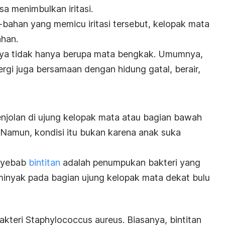
a menimbulkan iritasi.
bahan yang memicu iritasi tersebut, kelopak mata
han.
nya tidak hanya berupa mata bengkak.
Umumnya,
rgi juga bersamaan dengan hidung gatal, berair,
enjolan di ujung kelopak mata atau bagian bawah
Namun, kondisi itu bukan karena anak suka
enyebab
bintitan
adalah penumpukan bakteri yang
minyak pada bagian ujung kelopak mata dekat bulu
bakteri
Staphylococcus aureus
. Biasanya, bintitan