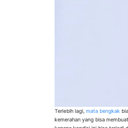
Terlebih lagi,
mata bengkak
bia
kemerahan yang bisa membuat p