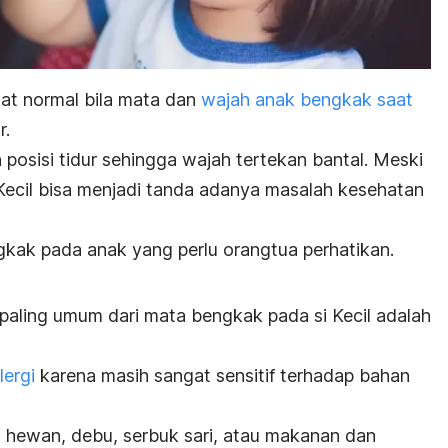
at normal bila
mata dan
wajah anak bengkak saat
r.
ah posisi tidur sehingga wajah tertekan bantal. Meski
Kecil bisa menjadi tanda adanya masalah kesehatan
gkak pada anak yang perlu orangtua perhatikan.
paling umum dari mata bengkak pada si Kecil adalah
ergi
karena masih sangat sensitif terhadap bahan
u hewan, debu, serbuk sari, atau makanan dan