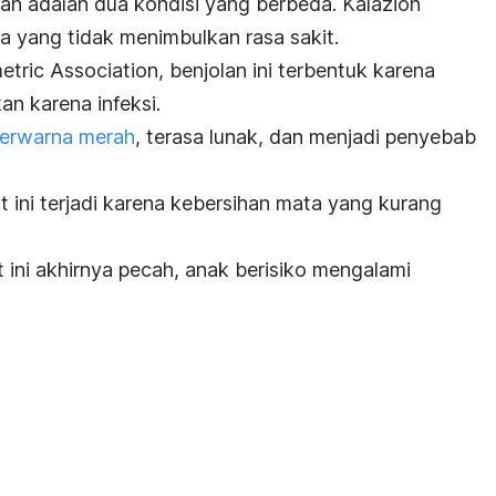
tan adalah dua kondisi yang berbeda. Kalazion
a yang tidak menimbulkan rasa sakit.
ric Association, benjolan ini terbentuk karena
an karena infeksi.
berwarna merah
, terasa lunak, dan menjadi penyebab
 ini terjadi karena kebersihan mata yang kurang
 ini akhirnya pecah, anak berisiko mengalami