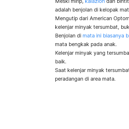
Meski mirip,
kalazion
dan binti
adalah benjolan di kelopak mat
Mengutip dari American Optomet
kelenjar minyak tersumbat, buk
Benjolan di
mata ini biasanya 
mata bengkak pada anak.
Kelenjar minyak yang tersumbat
baik.
Saat kelenjar minyak tersumbat
peradangan di area mata.