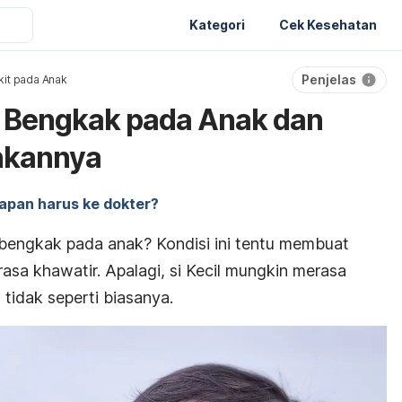
Kategori
Cek Kesehatan
Penjelas
it pada Anak
 Bengkak pada Anak dan
hkannya
apan harus ke dokter?
bengkak pada anak? Kondisi ini tentu membuat
sa khawatir. Apalagi, si Kecil mungkin merasa
tidak seperti biasanya.