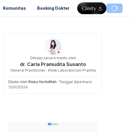
Komunitas
Booking Dokter
Ditinjau secara medis oleh
dr. Carla Pramudita Susanto
General Practitioner · Klinik Laboratorium Pramita
Ditulis oleh
Riska Herliafifah
·
Tanggal diperbarui
10/01/2024
Iklan