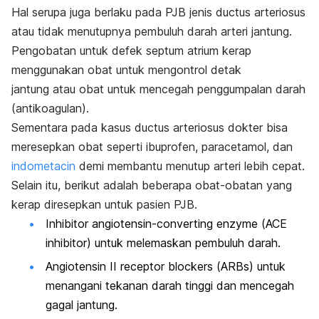
Hal serupa juga berlaku pada PJB jenis
ductus arteriosus
atau tidak menutupnya pembuluh darah arteri jantung.
Pengobatan untuk defek septum atrium kerap
menggunakan obat untuk mengontrol detak
jantung atau obat untuk mencegah penggumpalan darah
(antikoagulan).
Sementara pada kasus
ductus arteriosus
dokter bisa
meresepkan obat seperti ibuprofen, paracetamol, dan
indometacin
demi membantu menutup arteri lebih cepat.
Selain itu, berikut adalah beberapa obat-obatan yang
kerap diresepkan untuk pasien PJB.
Inhibitor
angiotensin-converting enzyme
(
ACE
inhibitor
) untuk melemaskan pembuluh darah.
Angiotensin II receptor blockers
(
ARBs
) untuk
menangani tekanan darah tinggi dan mencegah
gagal jantung.