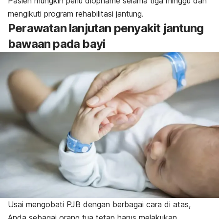
Pasien mungkin perlu diopname selama tiga minggu dan
mengikuti program rehabilitasi jantung.
Perawatan lanjutan penyakit jantung
bawaan pada bayi
Usai mengobati PJB dengan berbagai cara di atas,
Anda sebagai orang tua tetap harus melakukan