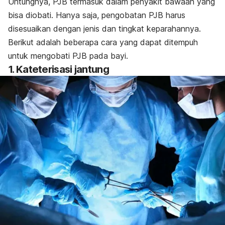
Untungnya, PJB termasuk dalam penyakit bawaan yang
bisa diobati. Hanya saja, pengobatan PJB harus
disesuaikan dengan jenis dan tingkat keparahannya.
Berikut adalah beberapa cara yang dapat ditempuh
untuk mengobati PJB pada bayi.
1. Kateterisasi jantung