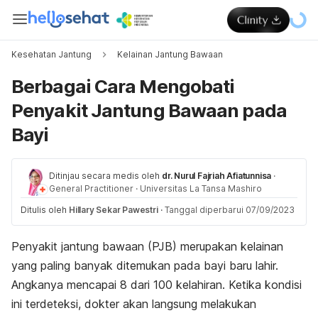
Kesehatan Jantung
Kelainan Jantung Bawaan
Berbagai Cara Mengobati
Penyakit Jantung Bawaan pada
Bayi
Ditinjau secara medis oleh
dr. Nurul Fajriah Afiatunnisa
·
General Practitioner
·
Universitas La Tansa Mashiro
Ditulis oleh
Hillary Sekar Pawestri
·
Tanggal diperbarui 07/09/2023
Penyakit jantung bawaan (PJB) merupakan kelainan
yang paling banyak ditemukan pada bayi baru lahir.
Angkanya mencapai 8 dari 100 kelahiran. Ketika kondisi
ini terdeteksi, dokter akan langsung melakukan