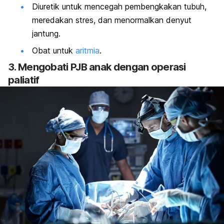
Diuretik untuk mencegah pembengkakan tubuh,
meredakan stres, dan menormalkan denyut
jantung.
Obat untuk
aritmia
.
3. Mengobati PJB anak dengan operasi
paliatif