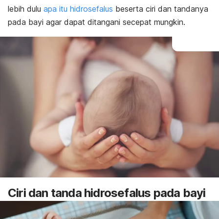
lebih dulu
apa itu hidrosefalus
beserta
ciri dan tandanya
pada bayi agar dapat ditangani secepat mungkin.
Ciri dan tanda hidrosefalus pada bayi