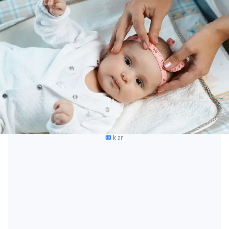
Iklan