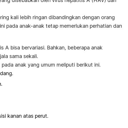
i yang disebabkan oleh virus hepatitis A (HAV) dan
ring kali lebih ringan dibandingkan dengan orang
 ini pada anak-anak tetap memerlukan perhatian dan
is A bisa bervariasi. Bahkan, beberapa anak
ala sama sekali.
 pada anak yang umum meliputi berikut ini.
edang.
.
sisi kanan atas perut.