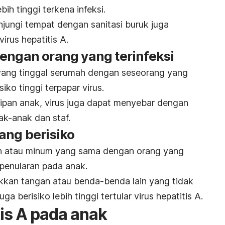
ih tinggi terkena infeksi.
unjungi tempat dengan sanitasi buruk juga
irus hepatitis A.
engan orang yang terinfeksi
yang tinggal serumah dengan seseorang yang
isiko tinggi terpapar virus.
tipan anak, virus juga dapat menyebar dengan
ak-anak dan staf.
ang berisiko
 atau minum yang sama dengan orang yang
penularan pada anak.
an tangan atau benda-benda lain yang tidak
a berisiko lebih tinggi tertular virus hepatitis A.
tis A pada anak