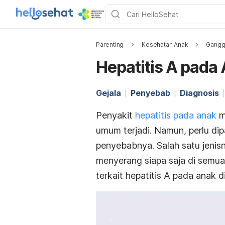
Parenting
Kesehatan Anak
Gangg
Hepatitis A pada
Gejala
Penyebab
Diagnosis
Penyakit
hepatitis pada anak
m
umum terjadi. Namun, perlu dip
penyebabnya. Salah satu jenisnya
menyerang siapa saja di semua
terkait
hepatitis A pada anak di