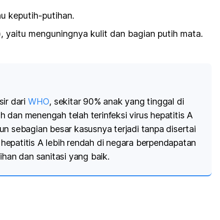
u keputih-putihan.
), yaitu menguningnya kulit dan bagian putih mata.
ir dari
WHO
, sekitar 90% anak yang tinggal di
 dan menengah telah terinfeksi virus hepatitis A
n sebagian besar kasusnya terjadi tanpa disertai
i hepatitis A lebih rendah di negara berpendapatan
ihan dan sanitasi yang baik.