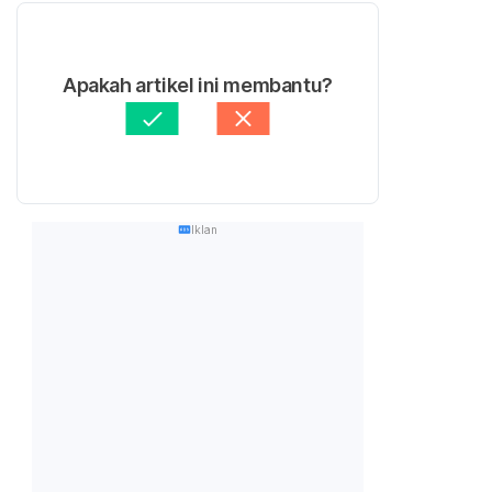
Apakah artikel ini membantu?
Iklan