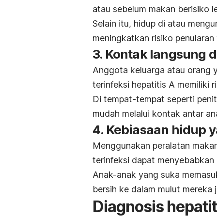
atau sebelum makan berisiko leb
Selain itu, hidup di atau meng
meningkatkan risiko penularan v
3. Kontak langsung d
Anggota keluarga atau orang 
terinfeksi hepatitis A memiliki r
Di tempat-tempat seperti peni
mudah melalui kontak antar an
4. Kebiasaan hidup y
Menggunakan peralatan makan
terinfeksi dapat menyebabkan 
Anak-anak yang suka memasukk
bersih ke dalam mulut mereka jug
Diagnosis hepati