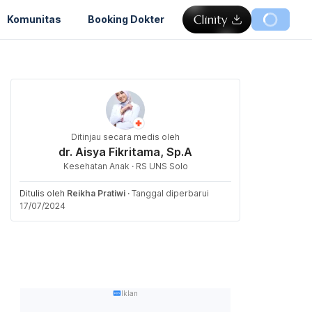
Komunitas
Booking Dokter
Ditinjau secara medis oleh
dr. Aisya Fikritama, Sp.A
Kesehatan Anak · RS UNS Solo
Ditulis oleh
Reikha Pratiwi
·
Tanggal diperbarui
17/07/2024
Iklan