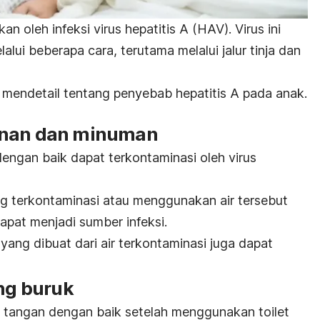
 oleh infeksi virus hepatitis A (HAV). Virus ini
lui beberapa cara, terutama melalui jalur tinja dan
h mendetail tentang penyebab hepatitis A pada anak.
anan dan minuman
ngan baik dapat terkontaminasi oleh virus
ng terkontaminasi atau menggunakan air tersebut
pat menjadi sumber infeksi.
ang dibuat dari air terkontaminasi juga dapat
ang buruk
 tangan dengan baik setelah menggunakan toilet