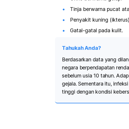
Tinja berwarna pucat ata
Penyakit kuning (ikterus
Gatal-gatal pada kulit.
Tahukah Anda?
Berdasarkan data yang dilans
negara berpendapatan rendah
sebelum usia 10 tahun. Adapu
gejala. Sementara itu, infeks
tinggi dengan kondisi kebers