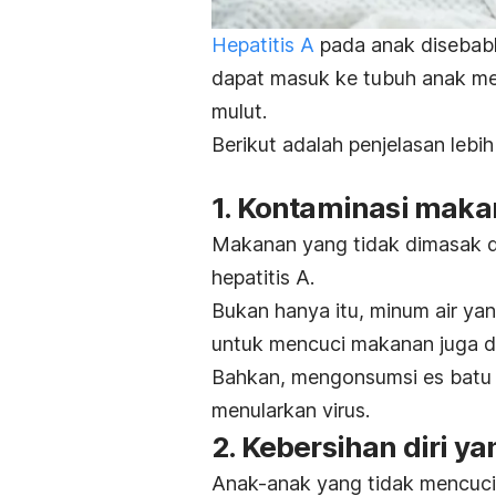
Hepatitis A
pada anak disebabkan
dapat masuk ke tubuh anak mela
mulut.
Berikut adalah penjelasan lebi
1. Kontaminasi mak
Makanan yang tidak dimasak de
hepatitis A.
Bukan hanya itu, minum air ya
untuk mencuci makanan juga da
Bahkan, mengonsumsi es batu y
menularkan virus.
2. Kebersihan diri y
Anak-anak yang tidak mencuci