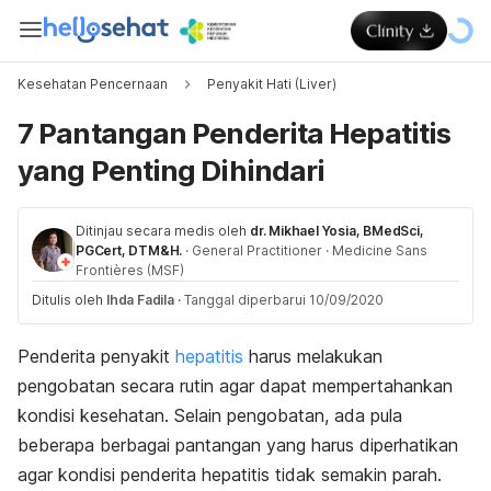
Kesehatan Pencernaan
Penyakit Hati (Liver)
7 Pantangan Penderita Hepatitis
yang Penting Dihindari
Ditinjau secara medis oleh
dr. Mikhael Yosia, BMedSci,
PGCert, DTM&H.
·
General Practitioner
·
Medicine Sans
Frontières (MSF)
Ditulis oleh
Ihda Fadila
·
Tanggal diperbarui 10/09/2020
Penderita penyakit
hepatitis
harus melakukan
pengobatan secara rutin agar dapat mempertahankan
kondisi kesehatan. Selain pengobatan, ada pula
beberapa berbagai pantangan yang harus diperhatikan
agar kondisi penderita hepatitis tidak semakin parah.