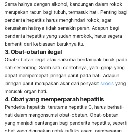
Sama halnya dengan alkohol, kandungan dalam rokok
merupakan racun bagi tubuh, termasuk hati. Penting bagi
penderita hepatitis harus menghindari rokok, agar
kerusakan hatinya tidak semakin parah. Adapun bagi
penderita hepatitis yang sudah merokok, harus segera
berhenti dari kebiasaan buruknya itu.
3. Obat-obatan ilegal
Obat-obatan ilegal atau narkoba berdampak buruk pada
hati seseorang. Salah satu contohnya, yaitu ganja yang
dapat mempercepat jaringan parut pada hati. Adapun
jaringan parut merupakan akar dari penyakit
sirosis
yang
merusak organ hati.
4. Obat yang memperparah hepatitis
Penderita hepatitis, terutama hepatitis C, harus berhati-
hati dalam mengonsumsi obat-obatan. Obat-obatan
yang menjadi pantangan bagi penderita hepatitis, seperti
obat yang digunakan untuk refluks asam, pembesaran