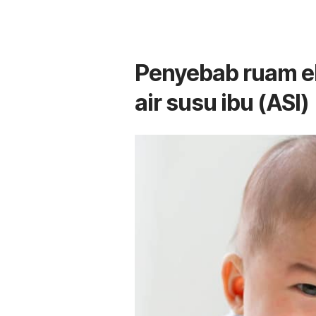
Penyebab ruam e
air susu ibu (ASI)