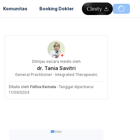
Komunitas
Booking Dokter
Ditinjau secara medis oleh
dr. Tania Savitri
General Practitioner · Integrated Therapeutic
Ditulis oleh
Fidhia Kemala
·
Tanggal diperbarui
11/09/2024
Iklan