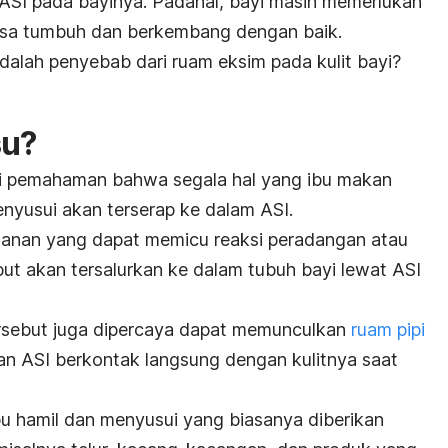
ASI pada bayinya. Padahal, bayi masih memerlukan
 bisa tumbuh dan berkembang dengan baik.
adalah penyebab dari ruam eksim pada kulit bayi?
su?
dari pemahaman bahwa segala hal yang ibu makan
nyusui akan terserap ke dalam ASI.
anan yang dapat memicu reaksi peradangan atau
ebut akan tersalurkan ke dalam tubuh bayi lewat ASI
rsebut juga dipercaya dapat memunculkan
ruam pipi
ran ASI berkontak langsung dengan kulitnya saat
u hamil dan menyusui yang biasanya diberikan