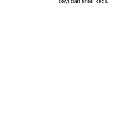
bayi dan anak kecil.