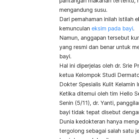
pantangan makanan tertentu, 
mengandung susu.
Dari pemahaman inilah istilah 
kemunculan
eksim pada bayi
.
Namun, anggapan tersebut kura
yang resmi dan benar untuk m
bayi.
Hal ini diperjelas oleh dr. Srie 
ketua Kelompok Studi Dermat
Dokter Spesialis Kulit Kelamin 
Ketika ditemui oleh tim Hello
Senin (5/11), dr. Yanti, pangg
bayi tidak tepat disebut denga
Dunia kedokteran hanya mengena
tergolong sebagai salah satu j