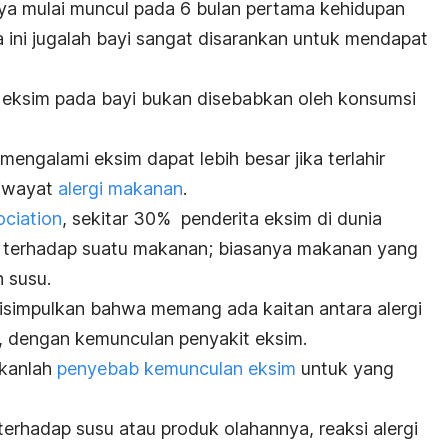
nya mulai muncul pada 6 bulan pertama kehidupan
 ini jugalah bayi sangat disarankan untuk mendapat
 eksim pada bayi bukan disebabkan oleh konsumsi
 mengalami eksim dapat lebih besar jika terlahir
riwayat
alergi makanan
.
ciation
, sekitar 30% penderita eksim di dunia
i terhadap suatu makanan; biasanya makanan yang
n susu.
 disimpulkan bahwa memang ada kaitan antara alergi
, dengan kemunculan penyakit eksim.
ukanlah
penyebab kemunculan eksim
untuk yang
 terhadap susu atau produk olahannya, reaksi alergi