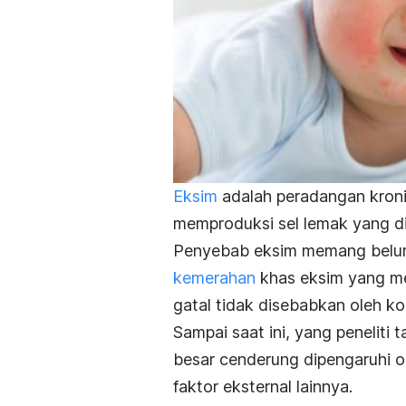
Eksim
adalah peradangan kroni
memproduksi sel lemak yang d
Penyebab eksim memang belum
kemerahan
khas eksim yang men
gatal
tidak disebabkan oleh ko
Sampai saat ini, yang peneliti 
besar cenderung dipengaruhi ol
faktor eksternal lainnya.