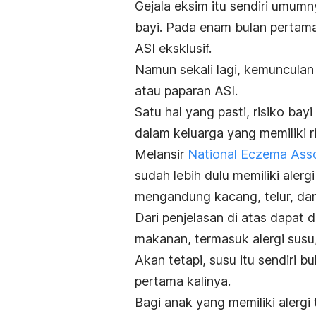
Gejala eksim itu sendiri umum
bayi. Pada enam bulan pertama
ASI eksklusif.
Namun sekali lagi, kemunculan
atau paparan ASI.
Satu hal yang pasti, risiko bayi
dalam keluarga yang memiliki 
Melansir
National Eczema Asso
sudah lebih dulu memiliki
alerg
mengandung kacang, telur, da
Dari penjelasan di atas dapat
makanan, termasuk alergi susu
Akan tetapi, susu itu sendiri b
pertama kalinya.
Bagi anak yang memiliki alergi