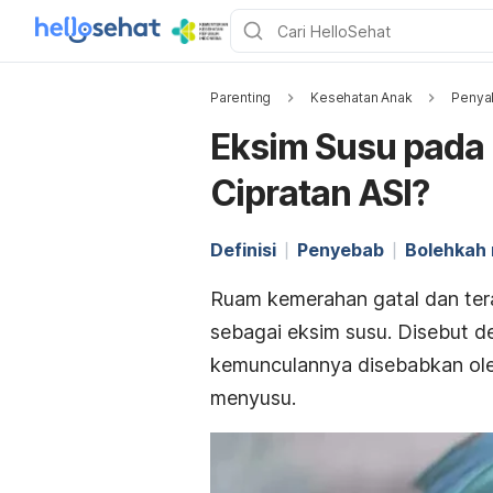
Parenting
Kesehatan Anak
Penyak
Eksim Susu pada 
Cipratan ASI?
Definisi
Penyebab
Bolehkah
Ruam kemerahan gatal dan teras
sebagai eksim susu. Disebut 
kemunculannya disebabkan ole
menyusu.