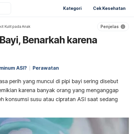
Kategori
Cek Kesehatan
Penjelas
it Kulit pada Anak
Bayi, Benarkah karena
 minum ASI?
Perawatan
a perih yang muncul di pipi bayi sering disebut
demikian karena banyak orang yang menganggap
h konsumsi susu atau cipratan ASI saat sedang