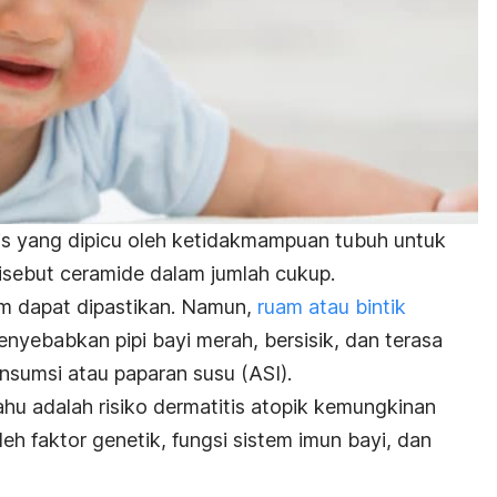
s yang dipicu oleh ketidakmampuan tubuh untuk
isebut
ceramide
dalam jumlah cukup.
 dapat dipastikan. Namun,
ruam atau bintik
yebabkan pipi bayi merah, bersisik, dan terasa
nsumsi atau paparan susu (ASI).
tahu adalah risiko dermatitis atopik kemungkinan
eh faktor genetik, fungsi sistem imun bayi, dan