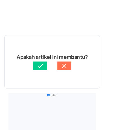
Apakah artikel ini membantu?
Iklan