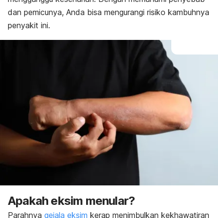
dan pemicunya, Anda bisa mengurangi risiko kambuhnya
penyakit ini.
Apakah eksim menular?
Parahnya
gejala eksim
kerap menimbulkan kekhawatiran