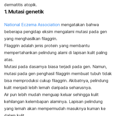
dermatitis atopik
.
1. Mutasi genetik
National Eczema Association
mengatakan bahwa
beberapa pengidap eksim mengalami mutasi pada gen
yang menghasilkan
filaggrin
.
Filaggrin
adalah jenis protein yang membantu
mempertahankan pelindung alami di lapisan kulit paling
atas.
Mutasi pada dasarnya biasa terjadi pada gen. Namun,
mutasi pada gen penghasil
filaggrin
membuat tubuh tidak
bisa memproduksi cukup
filaggrin
. Akibatnya, pelindung
kulit menjadi lebih lemah daripada seharusnya.
Air pun lebih mudah menguap keluar sehingga kulit
kehilangan kelembapan alaminya. Lapisan pelindung
yang lemah akan mempermudah masuknya kuman ke
dalam kulit.