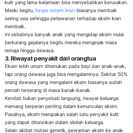
kulit yang lama-kelamaan bisa menyebabkan kerusakan.
Meski begitu,
fungsi sistem imun
biasanya membaik
seiring usia sehingga perlawanan terhadap eksim kian
membaik.
Ini sebabnya banyak anak yang mengidap eksim mulai
berkurang gejalanya begitu mereka menginjak masa
remaja hingga dewasa.
3. Riwayat penyakit dari orangtua
Eksim lebih umum ditemukan pada bayi dan anak-anak,
tapi orang dewasa juga bisa mengalaminya. Sekitar 50%
orang dewasa yang mengalami eksim biasanya sudah
pernah terserang di masa kanak-kanak.
Kendati bukan penyebab langsung, riwayat keluarga
memang berperan penting dalam kemunculan eksim.
Pasalnya, eksim merupakan salah satu penyakit kulit
yang dapat diturunkan dalam silsilah keluarga.
Selain akibat mutasi genetik, pewarisan eksim ke anak