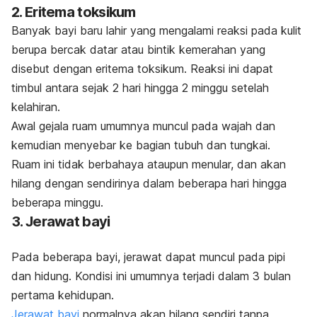
2. Eritema toksikum
Banyak bayi baru lahir yang mengalami reaksi pada kulit
berupa bercak datar atau bintik kemerahan yang
disebut dengan eritema toksikum. Reaksi ini dapat
timbul antara sejak 2 hari hingga 2 minggu setelah
kelahiran.
Awal gejala ruam umumnya muncul pada wajah dan
kemudian menyebar ke bagian tubuh dan tungkai.
Ruam ini tidak berbahaya ataupun menular, dan akan
hilang dengan sendirinya dalam beberapa hari hingga
beberapa minggu.
3. Jerawat bayi
Pada beberapa bayi, jerawat dapat muncul pada pipi
dan hidung. Kondisi ini umumnya terjadi dalam 3 bulan
pertama kehidupan.
Jerawat bayi
normalnya akan hilang sendiri tanpa