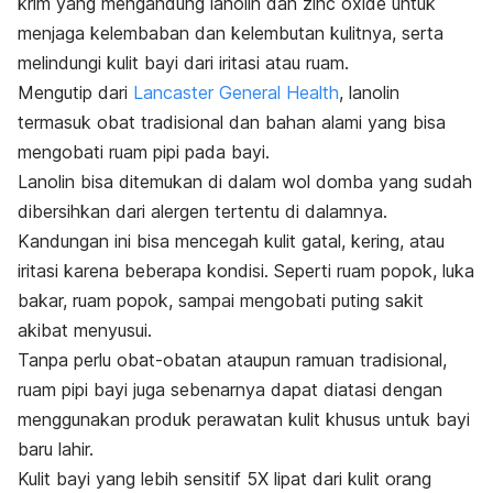
krim yang mengandung lanolin dan
zinc oxide
untuk
menjaga kelembaban dan kelembutan kulitnya, serta
melindungi kulit bayi dari iritasi atau ruam.
Mengutip dari
Lancaster General Health
, lanolin
termasuk obat tradisional dan bahan alami yang bisa
mengobati ruam pipi pada bayi.
Lanolin bisa ditemukan di dalam wol domba yang sudah
dibersihkan dari alergen tertentu di dalamnya.
Kandungan ini bisa mencegah kulit gatal, kering, atau
iritasi karena beberapa kondisi. Seperti ruam popok, luka
bakar, ruam popok, sampai mengobati puting sakit
akibat menyusui.
Tanpa perlu obat-obatan ataupun ramuan tradisional,
ruam pipi bayi juga sebenarnya dapat diatasi dengan
menggunakan produk perawatan kulit khusus untuk bayi
baru lahir.
Kulit bayi yang lebih sensitif 5X lipat dari kulit orang