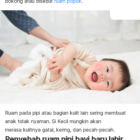
bokong atau disebut
ruam popok
.
Ruam pada pipi atau bagian kulit lain sering membuat
anak tidak nyaman. Si Kecil mungkin akan
merasa kulitnya gatal, kering, dan pecah-pecah.
Penyebab ruam pipi bayi
baru lahir