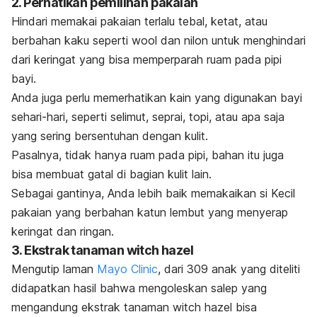
2. Perhatikan pemilihan pakaian
Hindari memakai pakaian terlalu tebal, ketat, atau
berbahan kaku seperti wool dan nilon untuk menghindari
dari keringat yang bisa memperparah ruam pada pipi
bayi.
Anda juga perlu memerhatikan kain yang digunakan bayi
sehari-hari, seperti selimut, seprai, topi, atau apa saja
yang sering bersentuhan dengan kulit.
Pasalnya, tidak hanya ruam pada pipi, bahan itu juga
bisa membuat gatal di bagian kulit lain.
Sebagai gantinya, Anda lebih baik memakaikan si Kecil
pakaian yang berbahan katun lembut yang menyerap
keringat dan ringan.
3. Ekstrak tanaman
witch hazel
Mengutip laman
Mayo Clinic
, dari 309 anak yang diteliti
didapatkan hasil bahwa mengoleskan salep yang
mengandung ekstrak tanaman
witch hazel
bisa