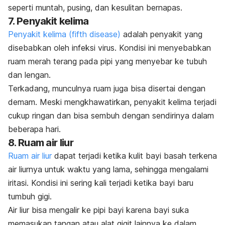
seperti muntah, pusing, dan kesulitan bernapas.
7. Penyakit kelima
Penyakit kelima (
fifth disease
)
adalah penyakit yang
disebabkan oleh infeksi virus. Kondisi ini menyebabkan
ruam merah terang pada pipi yang menyebar ke tubuh
dan lengan.
Terkadang, munculnya ruam juga bisa disertai dengan
demam. Meski mengkhawatirkan, penyakit kelima terjadi
cukup ringan dan bisa sembuh dengan sendirinya dalam
beberapa hari.
8. Ruam air liur
Ruam air liur
dapat terjadi ketika kulit bayi basah terkena
air liurnya untuk waktu yang lama, sehingga mengalami
iritasi. Kondisi ini sering kali terjadi ketika bayi baru
tumbuh gigi.
Air liur bisa mengalir ke pipi bayi karena bayi suka
memasukan tangan atau alat gigit lainnya ke dalam