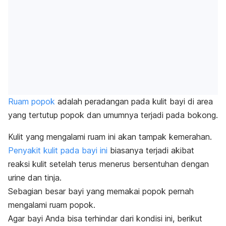
Ruam popok
adalah peradangan pada kulit bayi di area
yang tertutup popok dan umumnya terjadi pada bokong.
Kulit yang mengalami ruam ini akan tampak kemerahan.
Penyakit kulit pada bayi ini
biasanya terjadi akibat
reaksi kulit setelah terus menerus bersentuhan dengan
urine dan tinja.
Sebagian besar bayi yang memakai popok pernah
mengalami ruam popok.
Agar bayi Anda bisa terhindar dari kondisi ini, berikut