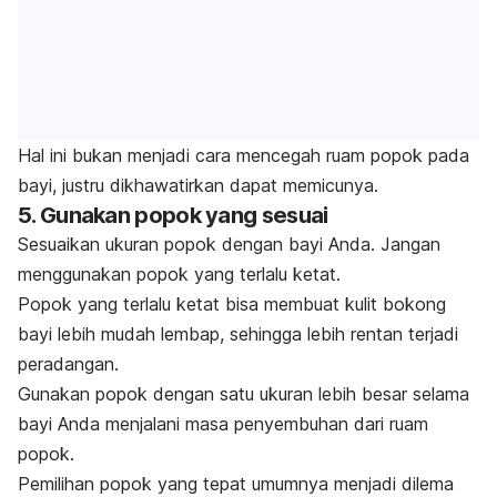
Hal ini bukan menjadi cara mencegah ruam popok pada
bayi, justru dikhawatirkan dapat memicunya.
5. Gunakan popok yang sesuai
Sesuaikan ukuran popok dengan bayi Anda. Jangan
menggunakan popok yang terlalu ketat.
Popok yang terlalu ketat bisa membuat kulit bokong
bayi lebih mudah lembap, sehingga lebih rentan terjadi
peradangan.
Gunakan popok dengan satu ukuran lebih besar selama
bayi Anda menjalani masa penyembuhan dari ruam
popok.
Pemilihan popok yang tepat umumnya menjadi dilema