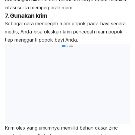
iritasi serta memperparah ruam.
7. Gunakan krim
Sebagai cara mencegah ruam popok pada bayi secara
medis, Anda bisa oleskan krim pencegah ruam popok
tiap mengganti popok bayi Anda.
Iklan
Krim
oles yang umumnya memiliki bahan dasar
zinc