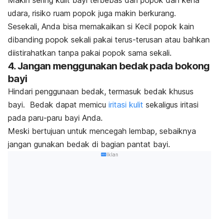
Makin sering kulit bayi terbebas dari popok dan kena
udara, risiko ruam popok juga makin berkurang.
Sesekali, Anda bisa memakaikan si Kecil popok kain
dibanding popok sekali pakai terus-terusan atau bahkan
diistirahatkan tanpa pakai popok sama sekali.
4. Jangan menggunakan bedak pada bokong
bayi
Hindari penggunaan bedak, termasuk bedak khusus
bayi.
Bedak dapat memicu
iritasi kulit
sekaligus iritasi
pada paru-paru bayi Anda.
Meski bertujuan untuk mencegah lembap, sebaiknya
jangan gunakan bedak di bagian pantat bayi.
Iklan