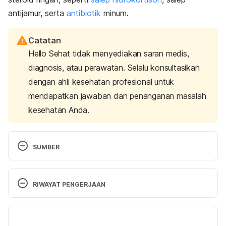
antijamur, serta
antibiotik
minum.
Catatan
Hello Sehat tidak menyediakan saran medis,
diagnosis, atau perawatan. Selalu konsultasikan
dengan ahli kesehatan profesional untuk
mendapatkan jawaban dan penanganan masalah
kesehatan Anda.
SUMBER
Diaper Rash (for Parents) – Nemours KidsHealth. 
(2023). Retrieved 4 April 2023, from 
RIWAYAT PENGERJAAN
https://kidshealth.org/en/parents/diaper-rash.html
Versi Terbaru
How to treat diaper rash. (2023). Retrieved 4 April 