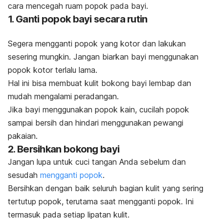
cara mencegah ruam popok pada bayi.
1. Ganti popok bayi secara rutin
Segera mengganti popok yang kotor dan lakukan
sesering mungkin. Jangan biarkan bayi menggunakan
popok kotor terlalu lama.
Hal ini bisa membuat kulit bokong bayi lembap dan
mudah mengalami peradangan.
Jika bayi menggunakan popok kain, cucilah popok
sampai bersih dan hindari menggunakan pewangi
pakaian.
2. Bersihkan bokong bayi
Jangan lupa untuk cuci tangan Anda sebelum dan
sesudah
mengganti popok
.
Bersihkan dengan baik seluruh bagian kulit yang sering
tertutup popok, terutama saat mengganti popok. Ini
termasuk pada setiap lipatan kulit.