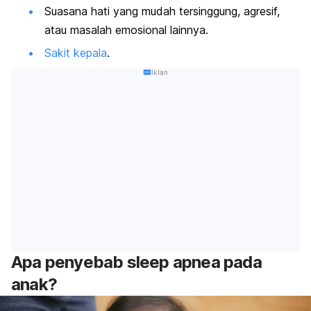
Suasana hati yang mudah tersinggung, agresif,
atau masalah emosional lainnya.
Sakit kepala
.
Iklan
Apa penyebab
sleep apnea
pada
anak?