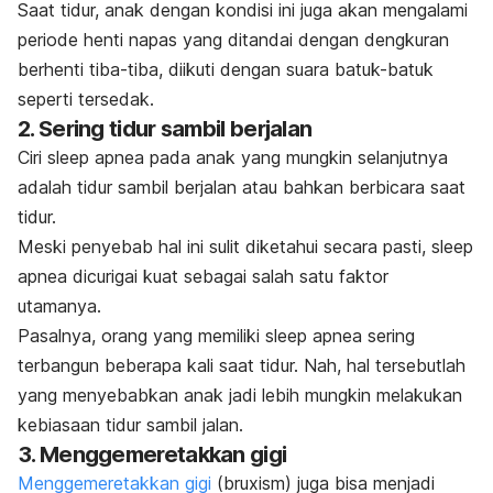
Saat tidur, anak dengan kondisi ini juga akan mengalami
periode henti napas yang ditandai dengan dengkuran
berhenti tiba-tiba, diikuti dengan suara batuk-batuk
seperti tersedak.
2. Sering tidur sambil berjalan
Ciri
sleep apnea
pada anak yang mungkin selanjutnya
adalah tidur sambil berjalan atau bahkan berbicara saat
tidur.
Meski penyebab hal ini sulit diketahui secara pasti,
sleep
apnea
dicurigai kuat sebagai salah satu faktor
utamanya.
Pasalnya, orang yang memiliki
sleep apnea
sering
terbangun beberapa kali saat tidur. Nah, hal tersebutlah
yang menyebabkan anak jadi lebih mungkin melakukan
kebiasaan tidur sambil jalan.
3. Menggemeretakkan gigi
Menggemeretakkan gigi
(bruxism) juga bisa menjadi