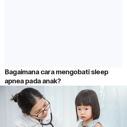
Bagaimana cara mengobati
sleep
apnea
pada anak?