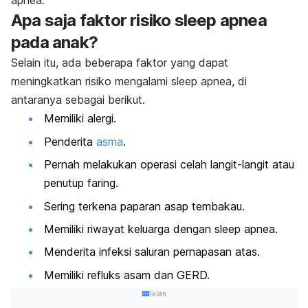
apnea
.
Apa saja faktor risiko
sleep apnea
pada anak?
Selain itu, ada beberapa faktor yang dapat
meningkatkan risiko mengalami
sleep apnea
, di
antaranya sebagai berikut.
Memiliki alergi.
Penderita
asma
.
Pernah melakukan operasi celah langit-langit atau
penutup faring.
Sering terkena paparan asap tembakau.
Memiliki riwayat keluarga dengan
sleep apnea
.
Menderita infeksi saluran pernapasan atas.
Memiliki refluks asam dan
GERD
.
Iklan