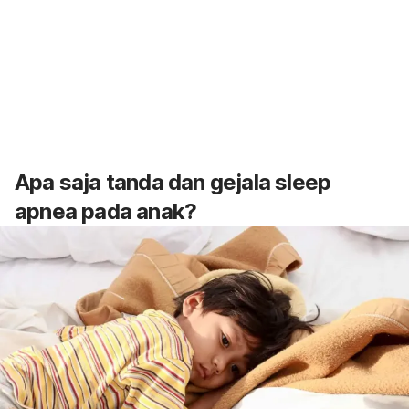
Apa saja tanda dan gejala
sleep
apnea
pada anak?