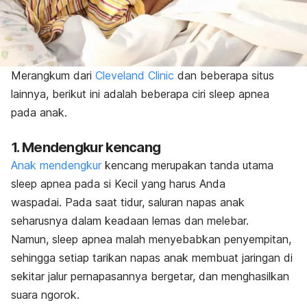
Merangkum dari
Cleveland Clinic
dan beberapa situs
lainnya, berikut ini adalah beberapa ciri
sleep apnea
pada anak.
1. Mendengkur kencang
Anak mendengkur
kencang
merupakan tanda utama
sleep apnea
pada si Kecil yang harus Anda
waspadai.
Pada saat tidur, saluran napas anak
seharusnya dalam keadaan lemas dan melebar.
Namun,
sleep apnea
malah menyebabkan penyempitan,
sehingga setiap tarikan napas anak membuat jaringan di
sekitar jalur pernapasannya bergetar, dan menghasilkan
suara ngorok.