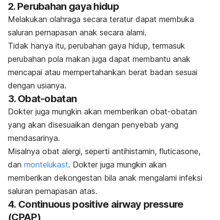
2. Perubahan gaya hidup
Melakukan olahraga secara teratur dapat membuka
saluran pernapasan anak secara alami.
Tidak hanya itu, perubahan gaya hidup, termasuk
perubahan pola makan juga dapat membantu anak
mencapai atau mempertahankan berat badan sesuai
dengan usianya.
3. Obat-obatan
Dokter juga mungkin akan memberikan obat-obatan
yang akan disesuaikan dengan penyebab yang
mendasarinya.
Misalnya obat alergi, seperti antihistamin, fluticasone,
dan
montelukast
. Dokter juga mungkin akan
memberikan dekongestan bila anak mengalami infeksi
saluran pernapasan atas.
4.
Continuous positive airway pressure
(CPAP)