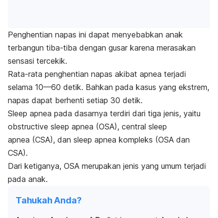
Penghentian napas ini dapat menyebabkan anak
terbangun tiba-tiba dengan gusar karena merasakan
sensasi tercekik.
Rata-rata penghentian napas akibat apnea terjadi
selama 10—60 detik. Bahkan pada kasus yang ekstrem,
napas dapat berhenti setiap 30 detik.
Sleep apnea
pada dasarnya terdiri dari tiga jenis, yaitu
obstructive
sleep apnea
(OSA),
central sleep
apnea
(CSA), dan
sleep apnea
kompleks (OSA dan
CSA).
Dari ketiganya, OSA merupakan jenis
yang umum terjadi
pada anak.
Tahukah Anda?