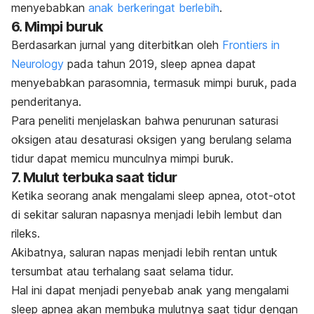
menyebabkan
anak berkeringat berlebih
.
6. Mimpi buruk
Berdasarkan jurnal yang diterbitkan oleh
Frontiers in
Neurology
pada tahun 2019,
sleep apnea
dapat
menyebabkan parasomnia, termasuk mimpi buruk, pada
penderitanya.
Para peneliti menjelaskan bahwa penurunan saturasi
oksigen atau desaturasi oksigen yang berulang selama
tidur dapat memicu munculnya mimpi buruk.
7. Mulut terbuka saat tidur
Ketika seorang anak mengalami
sleep apnea
, otot-otot
di sekitar saluran napasnya menjadi lebih lembut dan
rileks.
Akibatnya, saluran napas menjadi lebih rentan untuk
tersumbat atau terhalang saat selama tidur.
Hal ini dapat menjadi penyebab anak yang mengalami
sleep apnea
akan membuka mulutnya saat tidur dengan