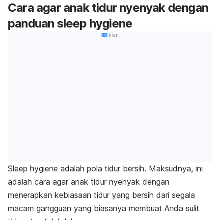
Cara agar anak tidur nyenyak dengan
panduan
sleep hygiene
Iklan
Sleep hygiene
adalah pola tidur bersih. Maksudnya, ini
adalah cara agar anak tidur nyenyak dengan
menerapkan kebiasaan tidur yang bersih dari segala
macam gangguan yang biasanya membuat Anda sulit