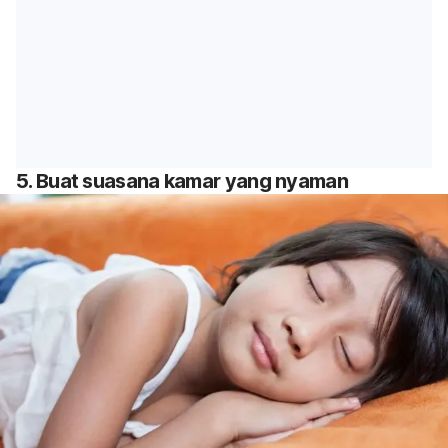
5. Buat suasana kamar yang nyaman