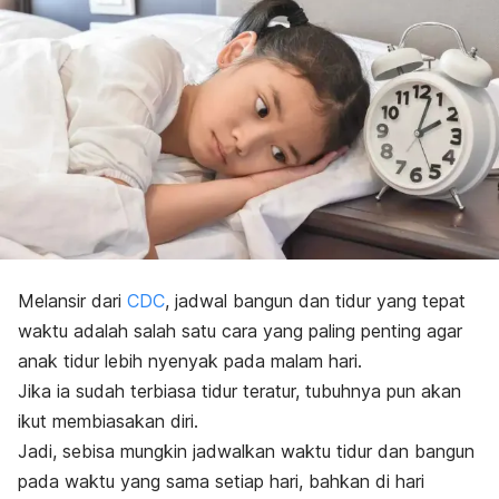
Melansir dari
CDC
, jadwal bangun dan tidur yang tepat
waktu adalah salah satu cara yang paling penting agar
anak tidur lebih nyenyak pada malam hari.
Jika ia sudah terbiasa tidur teratur, tubuhnya pun akan
ikut membiasakan diri.
Jadi, sebisa mungkin jadwalkan waktu tidur dan bangun
pada waktu yang sama setiap hari, bahkan di hari