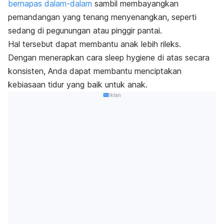
bernapas dalam-dalam
sambil membayangkan
pemandangan yang tenang menyenangkan, seperti
sedang di pegunungan atau pinggir pantai.
Hal tersebut dapat membantu anak lebih rileks.
Dengan menerapkan cara
sleep hygiene
di atas secara
konsisten, Anda dapat membantu menciptakan
kebiasaan tidur yang baik untuk anak.
Iklan