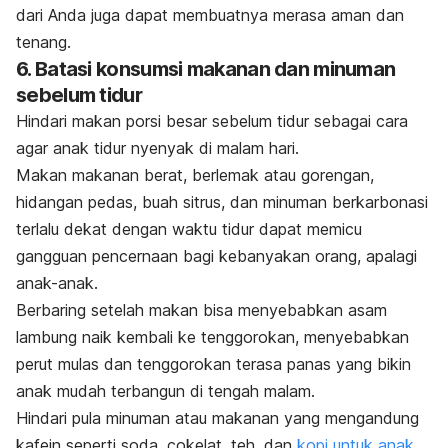
dari Anda juga dapat membuatnya merasa aman dan
tenang.
6. Batasi konsumsi makanan dan minuman
sebelum tidur
Hindari makan porsi besar sebelum tidur sebagai cara
agar anak tidur nyenyak di malam hari.
Makan makanan berat, berlemak atau gorengan,
hidangan pedas, buah sitrus, dan minuman berkarbonasi
terlalu dekat dengan waktu tidur dapat memicu
gangguan pencernaan bagi kebanyakan orang, apalagi
anak-anak.
Berbaring setelah makan bisa menyebabkan asam
lambung naik kembali ke tenggorokan, menyebabkan
perut mulas dan tenggorokan terasa panas yang bikin
anak mudah terbangun di tengah malam.
Hindari pula minuman atau makanan yang mengandung
kafein seperti soda, cokelat, teh, dan
kopi untuk anak
,