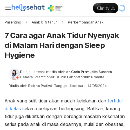
Parenting
Anak 6-9 tahun
Perkembangan Anak
7 Cara agar Anak Tidur Nyenyak
di Malam Hari dengan Sleep
Hygiene
Ditinjau secara medis oleh
dr. Carla Pramudita Susanto
·
General Practitioner
·
Klinik Laboratorium Pramita
Ditulis oleh
Reikha Pratiwi
·
Tanggal diperbarui 14/05/2024
Anak yang sulit tidur akan mudah kelelahan dan
tertidur
di kelas
selama pelajaran berlangsung. Bahkan, kurang
tidur juga dikaitkan dengan berbagai masalah kesehatan
serius pada anak di masa depannya, mulai dari obesitas,