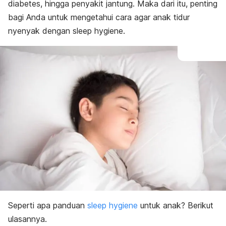
diabetes, hingga penyakit jantung. Maka dari itu, penting
bagi Anda untuk mengetahui
cara agar anak tidur
nyenyak dengan
sleep hygiene
.
Seperti apa panduan
sleep hygiene
untuk anak? Berikut
ulasannya.