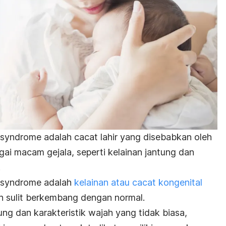
yndrome adalah cacat lahir yang disebabkan oleh
ai macam gejala, seperti kelainan jantung dan
.
 syndrome adalah
kelainan atau cacat kongenital
h sulit berkembang dengan normal.
ung dan karakteristik wajah yang tidak biasa,