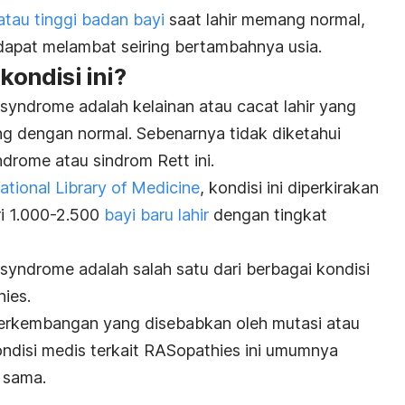
atau tinggi badan bayi
saat lahir memang normal,
dapat melambat seiring bertambahnya usia.
ondisi ini?
yndrome adalah kelainan atau cacat lahir yang
 dengan normal. Sebenarnya tidak diketahui
ndrome
atau sindrom Rett ini.
ational Library of Medicine
, kondisi ini diperkirakan
ri 1.000-2.500
bayi baru lahir
dengan tingkat
yndrome adalah salah satu dari berbagai kondisi
ies.
erkembangan yang disebabkan oleh mutasi atau
ndisi medis terkait RASopathies ini umumnya
 sama.