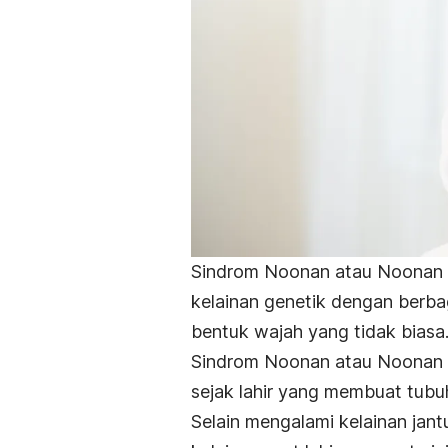
Sindrom Noonan atau Noonan s
kelainan genetik dengan berbag
bentuk wajah yang tidak biasa
Sindrom Noonan atau Noonan
sejak lahir yang membuat tubu
Selain mengalami kelainan jant