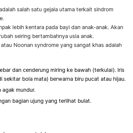
adalah salah satu gejala utama terkait sindrom
e.
ampak lebih kentara pada bayi dan anak-anak. Akan
 berubah seiring bertambahnya usia anak.
 atau Noonan syndrome yang sangat khas adalah
lebar dan cenderung miring ke bawah (terkulai). Iris
 sekitar bola mata) berwarna biru pucat atau hijau.
n agak mundur.
gan bagian ujung yang terlihat bulat.