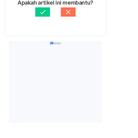
Apakah artikel ini membantu?
Iklan