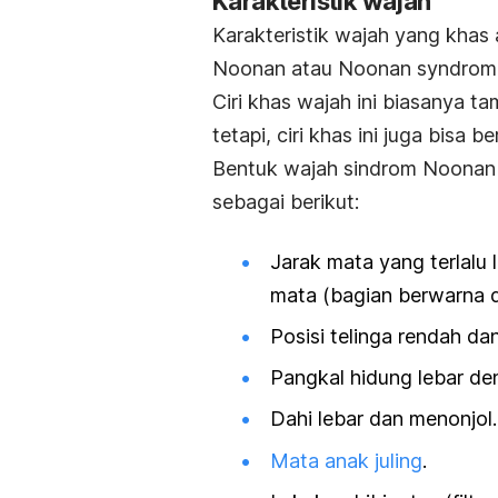
Karakteristik wajah
Karakteristik wajah yang khas 
Noonan atau Noonan syndrom
Ciri khas wajah ini biasanya t
tetapi, ciri khas ini juga bisa
Bentuk wajah sindrom Noonan
sebagai berikut:
Jarak mata yang terlalu 
mata (bagian berwarna di
Posisi telinga rendah da
Pangkal hidung lebar den
Dahi lebar dan menonjol.
Mata anak juling
.