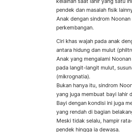
kelainan saat lahir yang satu 
pendek dan masalah fisik lainn
Anak dengan sindrom Noonan 
perkembangan.
Ciri khas wajah pada anak den
antara hidung dan mulut (philtr
Anak yang mengalami Noonan s
pada langit-langit mulut, susun
(mikrognatia).
Bukan hanya itu, sindrom Noo
yang juga membuat bayi lahir 
Bayi dengan kondisi ini juga me
yang rendah di bagian belakang
Meski tidak selalu, hampir ra
pendek hingga ia dewasa.