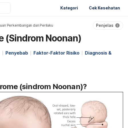
Kategori
Cek Kesehatan
Penjelas
uan Perkembangan dan Perilaku
 (Sindrom Noonan)
Penyebab
Faktor-Faktor Risiko
Diagnosis &
drome (sindrom Noonan)?