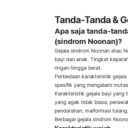
Tanda-Tanda & G
Apa saja tanda-tand
(sindrom Noonan)?
Gejala sindrom Noonan atau N
bayi dan anak. Tingkat keparaha
ringan hingga berat.
Perbedaan karakteristik gejal
spesifik yang mengalami mutas
Karakteristik gejala bayi yang
yang agak tidak biasa, perawa
pendarahan, malformasi tulang
Berbagai gejala sindrom Noon