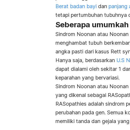
Berat badan bayi
dan
panjang 
tetapi pertumbuhan tubuhnya 
Seberapa umumkah k
Sindrom Noonan atau Noonan s
menghambat tubuh berkembang
angka pasti dari kasus
Rett sy
Hanya saja, berdasarkan
U.S N
dapat dialami oleh sekitar 1 da
keparahan yang bervariasi.
Sindrom Noonan atau Noonan s
yang dikenal sebagai RASopath
RASopathies adalah sindrom p
perubahan pada gen. Semua ko
memiliki tanda dan gejala yang