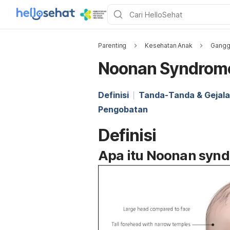
Parenting
Kesehatan Anak
Gangg
Noonan Syndrome
Definisi
Tanda-Tanda & Gejala
Pengobatan
Definisi
Apa itu Noonan syn