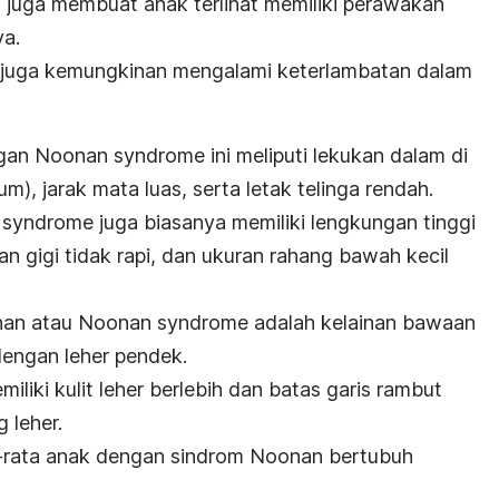
ini juga membuat anak terlihat memiliki perawakan
ya.
juga kemungkinan mengalami keterlambatan dalam
gan Noonan syndrome ini meliputi lekukan dalam di
um), jarak mata luas, serta letak telinga rendah.
yndrome juga biasanya memiliki lengkungan tinggi
an gigi tidak rapi, dan ukuran rahang bawah kecil
nan atau Noonan syndrome adalah kelainan bawaan
dengan leher pendek.
miliki kulit leher berlebih dan batas garis rambut
 leher.
ta-rata anak dengan sindrom Noonan bertubuh