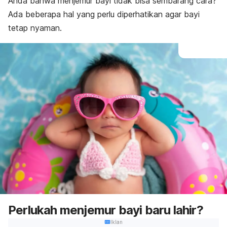
Anda bahwa menjemur bayi tidak bisa sembarang cara?
Ada beberapa hal yang perlu diperhatikan agar bayi
tetap nyaman.
Perlukah menjemur bayi baru lahir?
Iklan