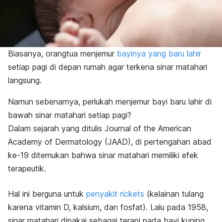
Biasanya, orangtua menjemur
bayinya yang baru lahir
setiap pagi di depan rumah agar terkena sinar matahari
langsung.
Namun sebenarnya, perlukah menjemur bayi baru lahir di
bawah sinar matahari setiap pagi?
Dalam sejarah yang ditulis Journal of the American
Academy of Dermatology (
JAAD
), di pertengahan abad
ke-19 ditemukan bahwa sinar matahari memiliki efek
terapeutik.
Hal ini berguna untuk
penyakit rickets
(kelainan tulang
karena vitamin D, kalsium, dan fosfat).
Lalu pada 1958,
sinar matahari dipakai sebagai terapi pada bayi kuning.