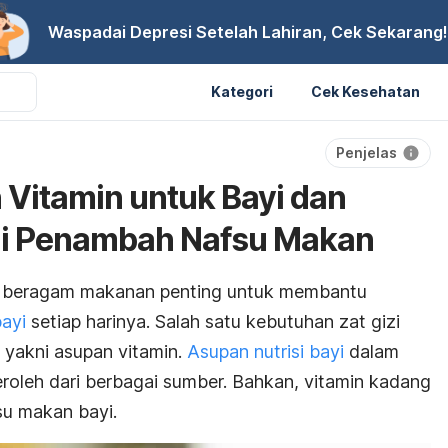
Waspadai Depresi Setelah Lahiran, Cek Sekarang!
Kategori
Cek Kesehatan
Penjelas
 Vitamin untuk Bayi dan
i Penambah Nafsu Makan
 beragam makanan penting untuk membantu
bayi
setiap harinya. Salah satu kebutuhan zat gizi
 yakni asupan vitamin.
Asupan nutrisi bayi
dalam
peroleh dari berbagai sumber. Bahkan, vitamin kadang
su makan bayi.