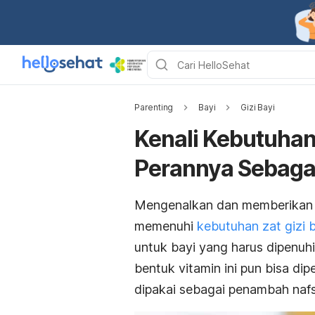
Parenting
Bayi
Gizi Bayi
Kenali Kebutuhan
Perannya Sebaga
Mengenalkan dan memberikan
memenuhi
kebutuhan zat gizi 
untuk bayi yang harus dipenuhi
bentuk vitamin ini pun bisa di
dipakai sebagai penambah naf