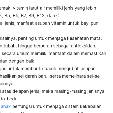
mak, vitamin larut air memiliki jenis yang lebih
, B5, B6, B7, B9, B12, dan C.
gai jenis, manfaat asupan vitamin untuk bayi pun
isalnya, penting untuk menjaga kesehatan mata,
 tubuh, hingga berperan sebagai antioksidan.
k
secara umum memiliki manfaat dalam memastikan
jalan dengan baik.
tugas untuk membantu tubuh mengubah asupan
silkan sel darah baru, serta memelihara sel-sel
lainnya.
i atas delapan jenis, maka masing-masing jenisnya
eda-beda.
 anak
berfungsi untuk menjaga sistem kekebalan