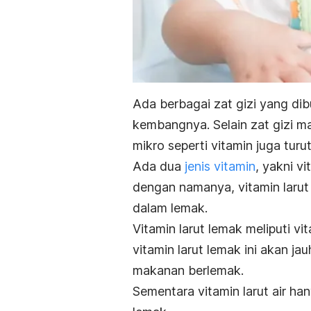
Ada berbagai zat gizi yang d
kembangnya. Selain zat gizi mak
mikro seperti vitamin juga turut
Ada dua
jenis vitamin
, yakni vi
dengan namanya, vitamin larut 
dalam lemak.
Vitamin larut lemak meliputi vi
vitamin larut lemak ini akan j
makanan berlemak.
Sementara vitamin larut air h