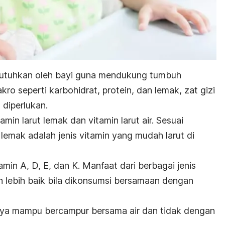
ibutuhkan oleh bayi guna mendukung tumbuh
ro seperti karbohidrat, protein, dan lemak, zat gizi
 diperlukan.
tamin larut lemak dan vitamin larut air. Sesuai
lemak adalah jenis vitamin yang mudah larut di
tamin A, D, E, dan K. Manfaat dari berbagai jenis
auh lebih baik bila dikonsumsi bersamaan dengan
anya mampu bercampur bersama air dan tidak dengan