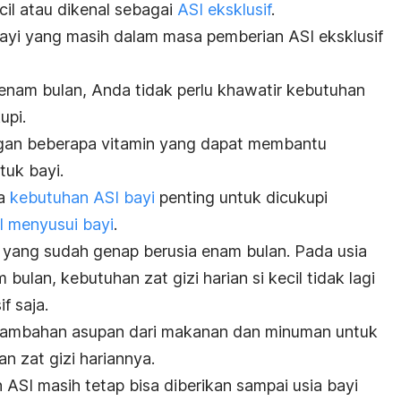
cil atau dikenal sebagai
ASI eksklusif
.
 bayi yang masih dalam masa pemberian ASI eksklusif
enam bulan, Anda tidak perlu khawatir kebutuhan
upi.
ngan beberapa vitamin yang dapat membantu
tuk bayi.
pa
kebutuhan ASI bayi
penting untuk dicukupi
l menyusui bayi
.
i yang sudah genap berusia enam bulan. Pada usia
ulan, kebutuhan zat gizi harian si kecil tidak lagi
f saja.
uh tambahan asupan dari makanan dan minuman untuk
 zat gizi hariannya.
ASI masih tetap bisa diberikan sampai usia bayi