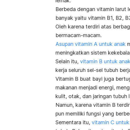
lemak.
Berbeda dengan vitamin larut le
banyak yaitu vitamin B1, B2, B3
Oleh karena terdiri atas berba
bermacam-macam.
Asupan vitamin A untuk anak
m
meningkatkan sistem kekebalan
Selain itu,
vitamin B untuk ana
kerja seluruh sel-sel tubuh ber
Vitamin B buat bayi juga ber
makanan menjadi energi, mengha
kulit, otak, dan jaringan tubuh 
Namun, karena vitamin B terdir
pun memiliki fungsi yang berb
Sementara itu,
vitamin C untuk