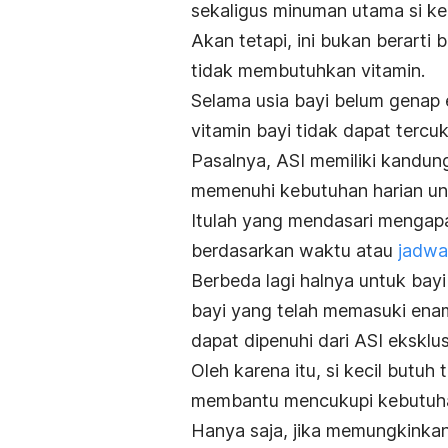
sekaligus minuman utama si ke
Akan tetapi, ini bukan berarti
tidak membutuhkan vitamin.
Selama usia bayi belum genap 
vitamin bayi tidak dapat tercuk
Pasalnya, ASI memiliki kandu
memenuhi kebutuhan harian un
Itulah yang mendasari menga
berdasarkan waktu atau
jadwa
Berbeda lagi halnya untuk bay
bayi yang telah memasuki enam b
dapat dipenuhi dari ASI eksklusi
Oleh karena itu, si kecil but
membantu mencukupi kebutuhan
Hanya saja, jika memungkinkan 