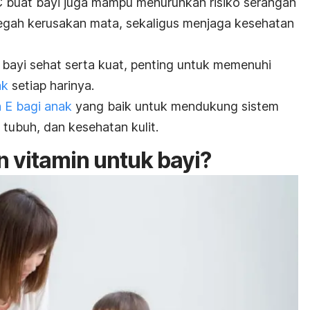
 C buat bayi juga mampu menurunkan risiko serangan
egah kerusakan mata, sekaligus menjaga kesehatan
i bayi sehat serta kuat, penting untuk memenuhi
ak
setiap harinya.
n E bagi anak
yang baik untuk mendukung sistem
 tubuh, dan kesehatan kulit.
 vitamin untuk bayi?