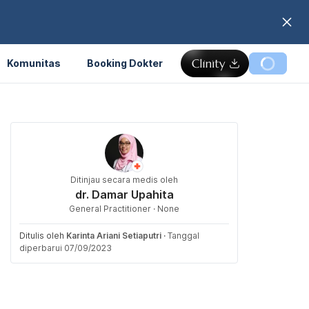
Komunitas
Booking Dokter
Ditinjau secara medis oleh
dr. Damar Upahita
General Practitioner · None
Ditulis oleh
Karinta Ariani Setiaputri
·
Tanggal
diperbarui 07/09/2023