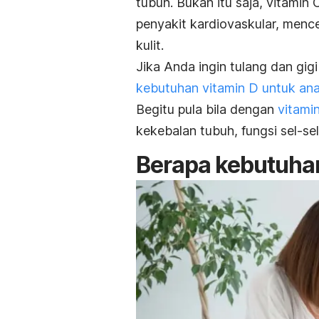
tubuh. Bukan itu saja, vitamin
penyakit kardiovaskular, menc
kulit.
Jika Anda ingin tulang dan gig
kebutuhan vitamin D untuk an
Begitu pula bila dengan
vitami
kekebalan tubuh, fungsi sel-sel
Berapa kebutuhan