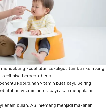
uk mendukung kesehatan sekaligus tumbuh kembang
i kecil bisa berbeda-beda.
 penentu kebutuhan vitamin buat bayi. Seiring
kebutuhan vitamin untuk bayi akan mengalami
bayi enam bulan, ASI memang menjadi makanan