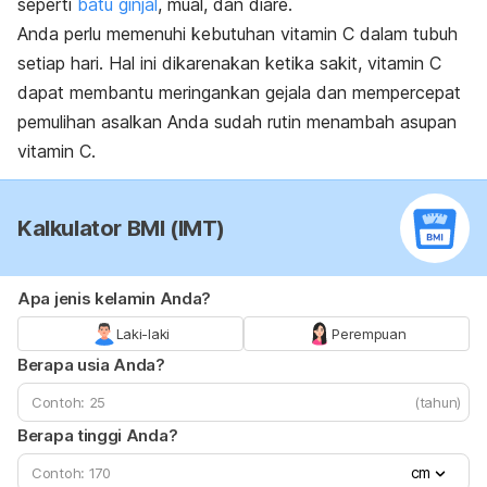
seperti
batu ginjal
, mual, dan diare.
Anda perlu memenuhi kebutuhan vitamin C dalam tubuh
setiap hari. Hal ini dikarenakan ketika sakit, vitamin C
dapat membantu meringankan gejala dan mempercepat
pemulihan asalkan Anda sudah rutin menambah asupan
vitamin C.
Kalkulator BMI (IMT)
Apa jenis kelamin Anda?
Laki-laki
Perempuan
Berapa usia Anda?
(tahun)
Berapa tinggi Anda?
cm