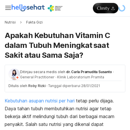
Nutrisi
Fakta Gizi
Apakah Kebutuhan Vitamin C
dalam Tubuh Meningkat saat
Sakit atau Sama Saja?
Ditinjau secara medis oleh
dr. Carla Pramudita Susanto
·
General Practitioner
·
Klinik Laboratorium Pramita
Ditulis oleh
Roby Rizki
·
Tanggal diperbarui 28/01/2021
Kebutuhan asupan nutrisi per hari
tetap perlu dijaga.
Daya tahan tubuh membutuhkan nutrisi agar tetap
bekerja aktif melindungi tubuh dari berbagai macam
penyakit. Salah satu nutrisi yang dikenal dapat