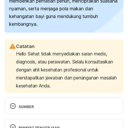
memberikan perhatian penuh, menciptakan suasana
nyaman, serta menjaga pola makan dan
kehangatan bayi guna mendukung tumbuh
kembangnya.
Catatan
Hello Sehat tidak menyediakan saran medis,
diagnosis, atau perawatan. Selalu konsultasikan
dengan ahli kesehatan profesional untuk
mendapatkan jawaban dan penanganan masalah
kesehatan Anda.
SUMBER
Denver II Developmental Milestones. Retrieved 25 
November 2024, from
RIWAYAT PENGERJAAN