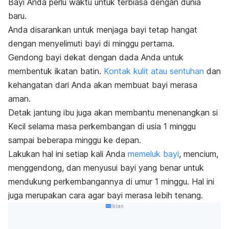
Bayi Anda perlu waktu untuk terbiasa dengan dunia
baru.
Anda disarankan untuk menjaga bayi tetap hangat
dengan menyelimuti bayi di minggu pertama.
Gendong bayi dekat dengan dada Anda untuk
membentuk ikatan batin.
Kontak kulit atau sentuhan
dan
kehangatan dari Anda akan membuat bayi merasa
aman.
Detak jantung ibu juga akan membantu menenangkan si
Kecil selama masa perkembangan di usia 1 minggu
sampai beberapa minggu ke depan.
Lakukan hal ini setiap kali Anda
memeluk bayi
, mencium,
menggendong, dan menyusui bayi yang benar untuk
mendukung perkembangannya di umur 1 minggu.
Hal ini
juga merupakan cara agar bayi merasa lebih tenang.
Iklan