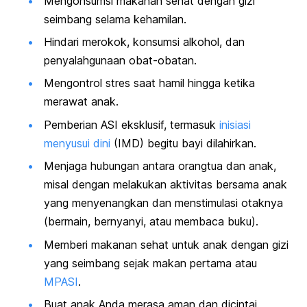
Mengonsumsi makanan sehat dengan gizi
seimbang selama kehamilan.
Hindari merokok, konsumsi alkohol, dan
penyalahgunaan obat-obatan.
Mengontrol stres saat hamil hingga ketika
merawat anak.
Pemberian ASI eksklusif, termasuk
inisiasi
menyusui dini
(IMD) begitu bayi dilahirkan.
Menjaga hubungan antara orangtua dan anak,
misal dengan melakukan aktivitas bersama anak
yang menyenangkan dan menstimulasi otaknya
(bermain, bernyanyi, atau membaca buku).
Memberi makanan sehat untuk anak dengan gizi
yang seimbang sejak makan pertama atau
MPASI
.
Buat anak Anda merasa aman dan dicintai.