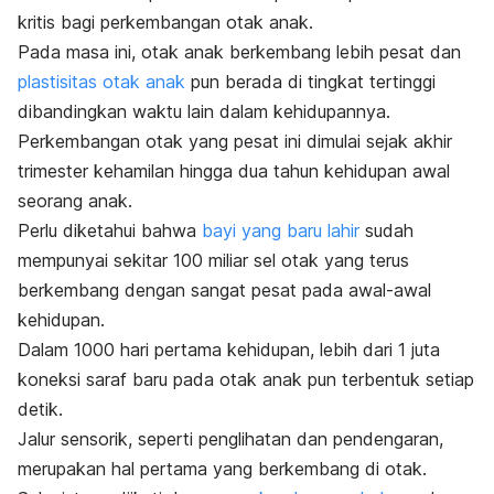
kritis bagi perkembangan otak anak.
Pada masa ini, otak anak berkembang lebih pesat dan
plastisitas otak anak
pun berada di tingkat tertinggi
dibandingkan waktu lain dalam kehidupannya.
Perkembangan otak yang pesat ini dimulai sejak akhir
trimester kehamilan hingga dua tahun kehidupan awal
seorang anak.
Perlu diketahui bahwa
bayi yang baru lahir
sudah
mempunyai sekitar 100 miliar sel otak yang terus
berkembang dengan sangat pesat pada awal-awal
kehidupan.
Dalam 1000 hari pertama kehidupan, lebih dari 1 juta
koneksi saraf baru pada otak anak pun terbentuk setiap
detik.
Jalur sensorik, seperti penglihatan dan pendengaran,
merupakan hal pertama yang berkembang di otak.