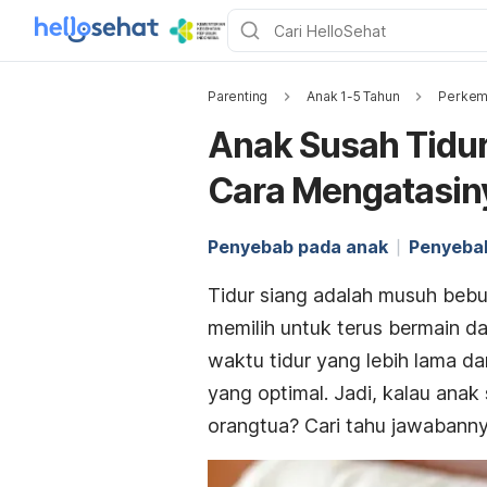
Parenting
Anak 1-5 Tahun
Perkem
Anak Susah Tidur
Cara Mengatasin
Penyebab pada anak
Penyebab
Tidur siang adalah musuh bebuy
memilih untuk terus bermain da
waktu tidur yang lebih lama 
yang optimal. Jadi, kalau anak
orangtua? Cari tahu jawabanny