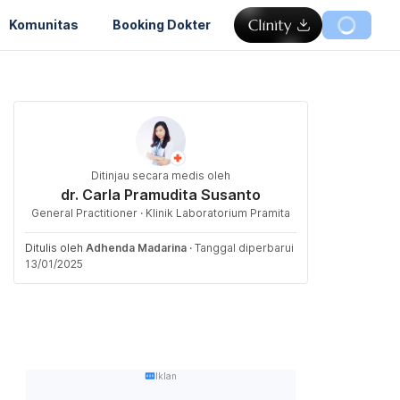
Komunitas
Booking Dokter
Ditinjau secara medis oleh
dr. Carla Pramudita Susanto
General Practitioner · Klinik Laboratorium Pramita
Ditulis oleh
Adhenda Madarina
·
Tanggal diperbarui
13/01/2025
Iklan