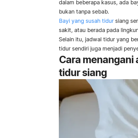
dalam beberapa kasus, ada bayi
bukan tanpa sebab.
Bayi yang susah tidur
siang seri
sakit, atau berada pada lingk
Selain itu, jadwal tidur yang 
tidur sendiri juga menjadi peny
Cara menangani 
tidur siang