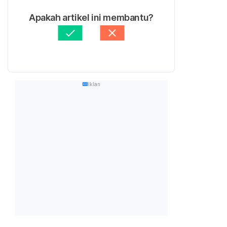
Apakah artikel ini membantu?
Iklan