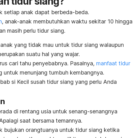
h tidur siang?
k setiap anak dapat berbeda-beda.
h
, anak-anak membutuhkan waktu sekitar 10 hingga
n masih perlu tidur siang.
 anak yang tidak mau untuk tidur siang walaupun
merupakan suatu hal yang wajar.
arus cari tahu penyebabnya. Pasalnya,
manfaat tidur
ng untuk menunjang tumbuh kembangnya.
ab si Kecil susah tidur siang yang perlu Anda
in
ada di rentang usia untuk senang-senangnya
 Apalagi saat bersama temannya.
ak bujukan orangtuanya untuk tidur siang ketika