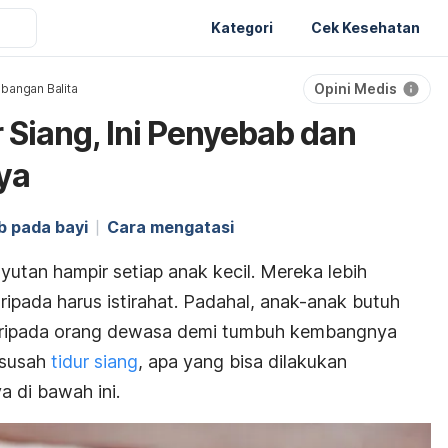
Kategori
Cek Kesehatan
Opini Medis
bangan Balita
 Siang, Ini Penyebab dan
ya
 pada bayi
Cara mengatasi
utan hampir setiap anak kecil. Mereka lebih
ripada harus istirahat. Padahal, anak-anak butuh
daripada orang dewasa demi tumbuh kembangnya
 susah
tidur siang
, apa yang bisa dilakukan
a di bawah ini.