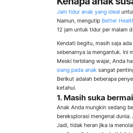
Kenapa anak susa
Jam tidur anak yang ideal
untu
Namun, mengutip
Better Healt
12 jam untuk tidur per malam da
Kendati begitu, masih saja ada
sebenarnya ia mengantuk. Ini 
Meski terbilang wajar, Anda h
siang pada anak
sangat penti
Berikut adalah beberapa penyeb
ketahui.
1. Masih suka berma
Anak Anda mungkin sedang ber
bereksplorasi mengenal dunia.
Jadi, tidak heran jika ia menol