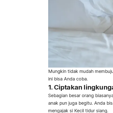
Mungkin tidak mudah membujuk 
ini bisa Anda coba.
1. Ciptakan lingkun
Sebagian besar orang biasany
anak pun juga begitu. Anda b
mengajak si Kecil tidur siang.