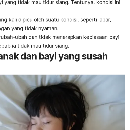
 yang tidak mau tidur siang. Tentunya, kondisi ini
ng kali dipicu oleh suatu kondisi, seperti lapar,
ungan yang tidak nyaman.
berubah-ubah dan tidak menerapkan kebiasaan bayi
ebab ia tidak mau tidur siang.
anak dan bayi yang susah