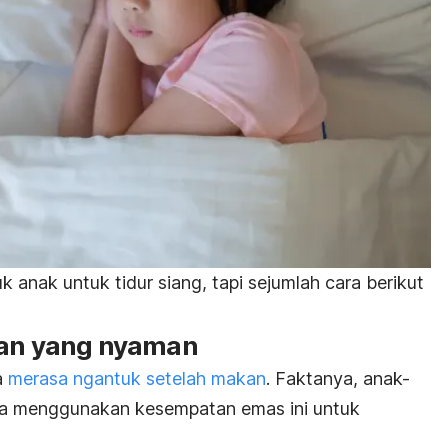
anak untuk tidur siang, tapi sej
umlah cara berikut
gan yang nyaman
a
merasa
ngantuk
setelah makan
. Faktanya, anak-
isa menggunakan kesempatan emas ini untuk