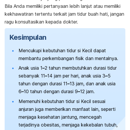
Bila Anda memiliki pertanyaan lebih lanjut atau memiliki
kekhawatiran tertentu terkait jam tidur buah hati, jangan
ragu konsultasikan kepada dokter.
Kesimpulan
Mencukupi kebutuhan tidur si Kecil dapat
membantu perkembangan fisik dan mentalnya.
Anak usia 1
–
2 tahun membutuhkan durasi tidur
sebanyak 11
–
14 jam per hari, anak usia 3
–
5
tahun dengan durasi 11
–
13 jam, dan anak usia
6
–
10 tahun dengan durasi 9
–
12 jam.
Memenuhi kebutuhan tidur si Kecil sesuai
anjuran juga memberikan manfaat lain, seperti
menjaga kesehatan jantung, mencegah
terjadinya obesitas, menjaga kekebalan tubuh,