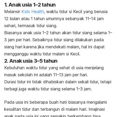
1. Anak usia 1–2 tahun
Melansir
Kids Health
, waktu tidur si Kecil yang berusia
12 bulan atau 1 tahun umumnya sebanyak 11–14 jam
sehari, termasuk tidur siang.
Biasanya anak usia 1–2 tahun akan tidur siang selama 1–
3 jam per hari. Sebaiknya tidur siang dilakukan pada
siang hari karena jika mendekati malam, hal ini dapat
mengganggu waktu tidur malam si Kecil.
2. Anak usia 3–5 tahun
Kebutuhan waktu tidur yang sehat di usia menjelang
masuk sekolah ini adalah 11–13 jam per hari.
Durasi tidur ini tidak dihabiskan dalam sekali tidur, tetapi
terbagi juga waktu tidur siang selama 1–3 jam.
Pada usia ini beberapa buah hati biasanya mengalami
kesulitan tidur dan terbangun di malam hari. Imajinasi
anak pada usia ini yang semakin berkembang bisa