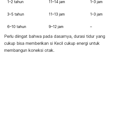
1–2 tahun
11–14 jam
1–3 jam
3–5 tahun
11–13 jam
1–3 jam
6–10 tahun
9–12 jam
–
Perlu diingat bahwa pada dasarnya, durasi tidur yang
cukup bisa memberikan si Kecil cukup energi untuk
membangun koneksi otak.