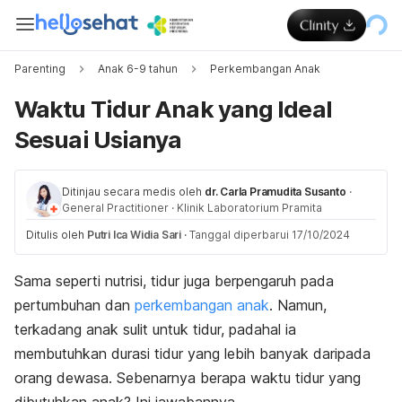
Parenting
Anak 6-9 tahun
Perkembangan Anak
Waktu Tidur Anak yang Ideal
Sesuai Usianya
Ditinjau secara medis oleh
dr. Carla Pramudita Susanto
·
General Practitioner
·
Klinik Laboratorium Pramita
Ditulis oleh
Putri Ica Widia Sari
·
Tanggal diperbarui 17/10/2024
Sama seperti nutrisi, tidur juga berpengaruh pada
pertumbuhan dan
perkembangan anak
. Namun,
terkadang anak sulit untuk tidur, padahal ia
membutuhkan durasi tidur yang lebih banyak daripada
orang dewasa. Sebenarnya berapa waktu tidur yang