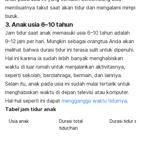
membuatnya
takut saat akan tidur
dan mengalami mimpi
buruk.
3. Anak usia 6–10 tahun
Jam tidur saat anak memasuki usia 6–10 tahun adalah
9–12 jam per hari. Mungkin sebagai orangtua Anda akan
melihat bahwa durasi tidur ini terasa sulit untuk dipenuhi.
Hal ini karena ia sudah lebih banyak menghabiskan
waktu di luar rumah untuk menjalankan aktivitasnya,
seperti sekolah, berolahraga, bermain, dan lainnya.
Selain itu, anak pada usia ini sudah mulai tertarik untuk
menghabiskan waktu di depan televisi atau komputer.
Hal-hal seperti ini dapat
mengganggu waktu tidurnya
.
Tabel jam tidur anak
Usia anak
Durasi total
Durasi tidur si
tidur/hari