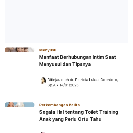
Menyusui
Manfaat Berhubungan Intim Saat
Menyusui dan Tipsnya
Ditinjau oleh 
dr. Patricia Lukas Goentoro, 
Sp.A
•
14/01/2025
Perkembangan Balita
Segala Hal tentang Toilet Training
Anak yang Perlu Ortu Tahu