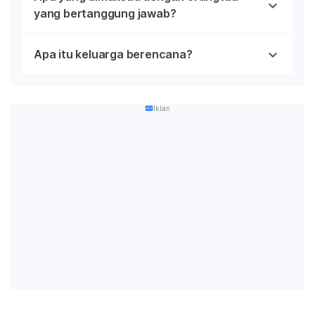
yang bertanggung jawab?
Apa itu keluarga berencana?
Iklan