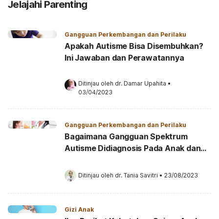
Jelajahi Parenting
Gangguan Perkembangan dan Perilaku
Apakah Autisme Bisa Disembuhkan?
Ini Jawaban dan Perawatannya
Ditinjau oleh 
dr. Damar Upahita
•
03/04/2023
Gangguan Perkembangan dan Perilaku
Bagaimana Gangguan Spektrum
Autisme Didiagnosis Pada Anak dan
Dewasa?
Ditinjau oleh 
dr. Tania Savitri
•
23/08/2023
Gizi Anak