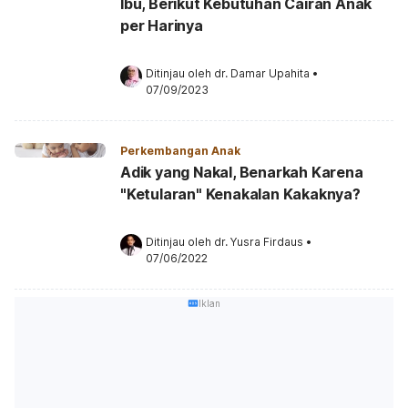
Ibu, Berikut Kebutuhan Cairan Anak
per Harinya
Ditinjau oleh 
dr. Damar Upahita
•
07/09/2023
Perkembangan Anak
Adik yang Nakal, Benarkah Karena
"Ketularan" Kenakalan Kakaknya?
Ditinjau oleh 
dr. Yusra Firdaus
•
07/06/2022
Iklan