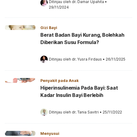
Ditinjau oleh 
dr. Damar Upahita
•
29/11/2024
Gizi Bayi
Berat Badan Bayi Kurang, Bolehkah
Diberikan Susu Formula?
Ditinjau oleh 
dr. Yusra Firdaus
•
26/11/2025
Penyakit pada Anak
Hiperinsulinemia Pada Bayi: Saat
Kadar Insulin Bayi Berlebih
Ditinjau oleh 
dr. Tania Savitri
•
25/11/2022
Menyusui