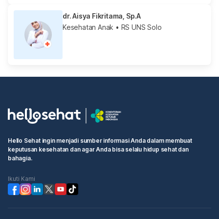
dr. Aisya Fikritama, Sp.A
Kesehatan Anak
• RS UNS Solo
Hello Sehat ingin menjadi sumber informasi Anda dalam membuat
keputusan kesehatan dan agar Anda bisa selalu hidup sehat dan
bahagia.
Ikuti Kami